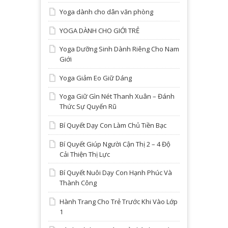
Yoga dành cho dân văn phòng
YOGA DÀNH CHO GIỚI TRẺ
Yoga Dưỡng Sinh Dành Riêng Cho Nam
Giới
Yoga Giảm Eo Giữ Dáng
Yoga Giữ Gìn Nét Thanh Xuân – Đánh
Thức Sự Quyến Rũ
Bí Quyết Dạy Con Làm Chủ Tiền Bạc
Bí Quyết Giúp Người Cận Thị 2 – 4 Độ
Cải Thiện Thị Lực
Bí Quyết Nuôi Dạy Con Hạnh Phúc Và
Thành Công
Hành Trang Cho Trẻ Trước Khi Vào Lớp
1