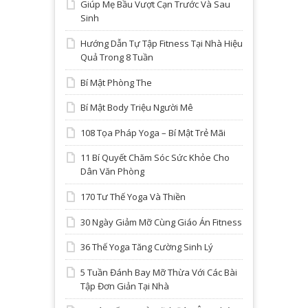
Giúp Mẹ Bầu Vượt Cạn Trước Và Sau
Sinh
Hướng Dẫn Tự Tập Fitness Tại Nhà Hiệu
Quả Trong 8 Tuần
Bí Mật Phòng The
Bí Mật Body Triệu Người Mê
108 Tọa Pháp Yoga – Bí Mật Trẻ Mãi
11 Bí Quyết Chăm Sóc Sức Khỏe Cho
Dân Văn Phòng
170 Tư Thế Yoga Và Thiền
30 Ngày Giảm Mỡ Cùng Giáo Án Fitness
36 Thế Yoga Tăng Cường Sinh Lý
5 Tuần Đánh Bay Mỡ Thừa Với Các Bài
Tập Đơn Giản Tại Nhà