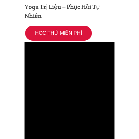
Yoga Trị Liệu – Phục Hồi Tự
Nhiên
HỌC THỬ MIỄN PHÍ