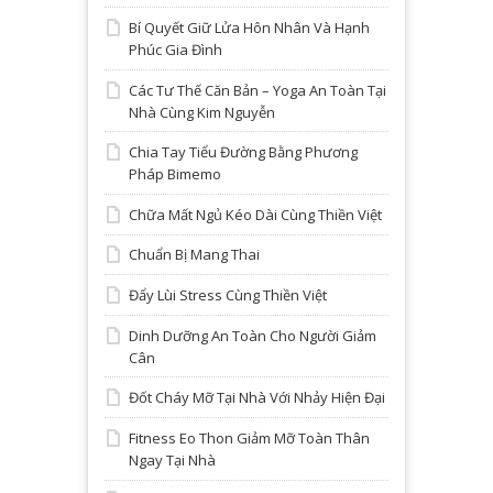
Bí Quyết Giữ Lửa Hôn Nhân Và Hạnh
Phúc Gia Đình
Các Tư Thế Căn Bản – Yoga An Toàn Tại
Nhà Cùng Kim Nguyễn
Chia Tay Tiểu Đường Bằng Phương
Pháp Bimemo
Chữa Mất Ngủ Kéo Dài Cùng Thiền Việt
Chuẩn Bị Mang Thai
Đẩy Lùi Stress Cùng Thiền Việt
Dinh Dưỡng An Toàn Cho Người Giảm
Cân
Đốt Cháy Mỡ Tại Nhà Với Nhảy Hiện Đại
Fitness Eo Thon Giảm Mỡ Toàn Thân
Ngay Tại Nhà