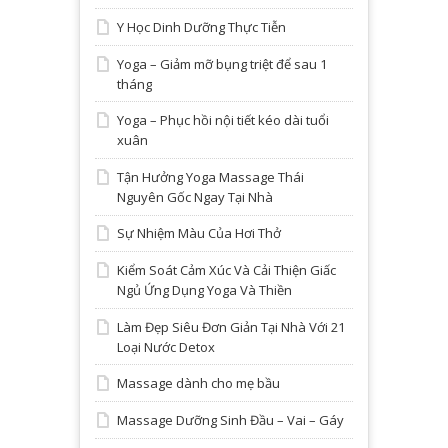
Y Học Dinh Dưỡng Thực Tiễn
Yoga – Giảm mỡ bụng triệt để sau 1
tháng
Yoga – Phục hồi nội tiết kéo dài tuổi
xuân
Tận Hưởng Yoga Massage Thái
Nguyên Gốc Ngay Tại Nhà
Sự Nhiệm Màu Của Hơi Thở
Kiểm Soát Cảm Xúc Và Cải Thiện Giấc
Ngủ Ứng Dụng Yoga Và Thiền
Làm Đẹp Siêu Đơn Giản Tại Nhà Với 21
Loại Nước Detox
Massage dành cho mẹ bầu
Massage Dưỡng Sinh Đầu – Vai – Gáy