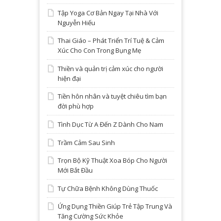
Tập Yoga Cơ Bản Ngay Tại Nhà Với
Nguyễn Hiếu
Thai Giáo – Phát Triển Trí Tuệ & Cảm
Xúc Cho Con Trong Bụng Mẹ
Thiền và quản trị cảm xúc cho người
hiện đại
Tiền hôn nhân và tuyệt chiêu tìm bạn
đời phù hợp
Tình Dục Từ A Đến Z Dành Cho Nam
Trầm Cảm Sau Sinh
Trọn Bộ Kỹ Thuật Xoa Bóp Cho Người
Mới Bắt Đầu
Tự Chữa Bệnh Không Dùng Thuốc
Ứng Dụng Thiền Giúp Trẻ Tập Trung Và
Tăng Cường Sức Khỏe