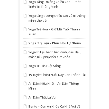
Yoga Tăng Trưởng Chiều Cao – Phát
Triển Trí Thông Minh
Yoga tăng trưởng chiều cao và trí thông
minh cho trẻ
Yoga Trẻ Hóa – Giữ Mãi Tuổi Thanh
Xuân
Yoga Trị Liệu – Phục Hồi Tự Nhiên
Yoga trị liệu bệnh tiền đình, đau đầu,
mất ngủ – phục hồi sức khỏe
Yoga Trị Liệu Cột Sống
19 Tuyệt Chiêu Nuôi Dạy Con Thành Tài
Ăn Dặm Kiểu Nhật – Ăn Dặm Thông
Minh
Ăn Dặm Thật Là Vui
Bento – Con Ăn Khỏe Cả Nhà Vui Vẻ