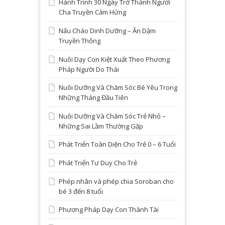
Hành Trình 30 Ngày Trở Thành Người
Cha Truyền Cảm Hứng
Nấu Cháo Dinh Dưỡng – Ăn Dặm
Truyền Thống
Nuôi Dạy Con Kiệt Xuất Theo Phương
Pháp Người Do Thái
Nuôi Dưỡng Và Chăm Sóc Bé Yêu Trong
Những Tháng Đầu Tiên
Nuôi Dưỡng Và Chăm Sóc Trẻ Nhỏ –
Những Sai Lầm Thường Gặp
Phát Triển Toàn Diện Cho Trẻ 0 – 6 Tuổi
Phát Triển Tư Duy Cho Trẻ
Phép nhân và phép chia Soroban cho
bé 3 đến 8 tuổi
Phương Pháp Dạy Con Thành Tài