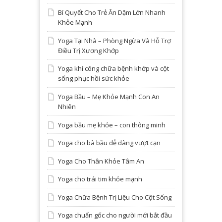
Bí Quyết Cho Trẻ Ăn Dặm Lớn Nhanh
Khỏe Mạnh
Yoga Tại Nhà – Phòng Ngừa Và Hỗ Trợ
Điều Trị Xương Khớp
Yoga khí công chữa bệnh khớp và cột
sống phục hồi sức khỏe
Yoga Bầu – Mẹ Khỏe Mạnh Con An
Nhiên
Yoga bầu mẹ khỏe – con thông minh
Yoga cho bà bầu dễ dàng vượt cạn
Yoga Cho Thân Khỏe Tâm An
Yoga cho trái tim khỏe mạnh
Yoga Chữa Bệnh Trị Liệu Cho Cột Sống
Yoga chuẩn gốc cho người mới bắt đầu