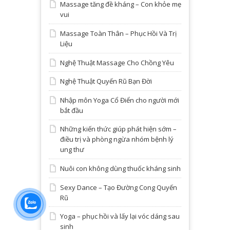
Massage tăng đề kháng – Con khỏe mẹ
vui
Massage Toàn Thân – Phục Hồi Và Trị
Liệu
Nghệ Thuật Massage Cho Chồng Yêu
Nghệ Thuật Quyến Rũ Bạn Đời
Nhập môn Yoga Cổ Điển cho người mới
bắt đầu
Những kiến thức giúp phát hiện sớm –
điều trị và phòng ngừa nhóm bệnh lý
ung thư
Nuôi con không dùng thuốc kháng sinh
Sexy Dance – Tạo Đường Cong Quyến
Rũ
Yoga – phục hồi và lấy lại vóc dáng sau
sinh