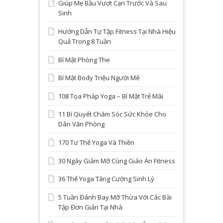
Giúp Mẹ Bầu Vượt Cạn Trước Và Sau
Sinh
Hướng Dẫn Tự Tập Fitness Tại Nhà Hiệu
Quả Trong 8 Tuần
Bí Mật Phòng The
Bí Mật Body Triệu Người Mê
108 Tọa Pháp Yoga – Bí Mật Trẻ Mãi
11 Bí Quyết Chăm Sóc Sức Khỏe Cho
Dân Văn Phòng
170 Tư Thế Yoga Và Thiền
30 Ngày Giảm Mỡ Cùng Giáo Án Fitness
36 Thế Yoga Tăng Cường Sinh Lý
5 Tuần Đánh Bay Mỡ Thừa Với Các Bài
Tập Đơn Giản Tại Nhà