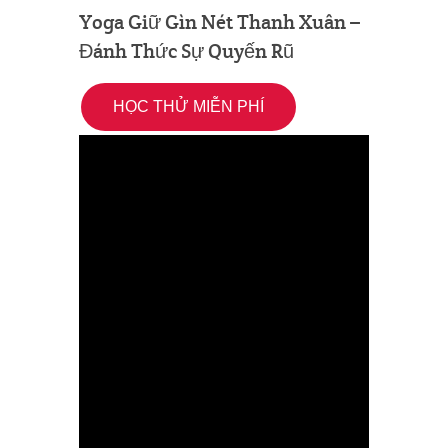
Yoga Giữ Gìn Nét Thanh Xuân –
Đánh Thức Sự Quyến Rũ
HỌC THỬ MIỄN PHÍ