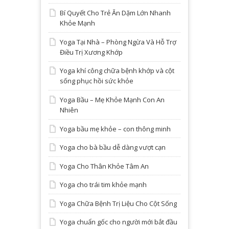
Bí Quyết Cho Trẻ Ăn Dặm Lớn Nhanh
Khỏe Mạnh
Yoga Tại Nhà – Phòng Ngừa Và Hỗ Trợ
Điều Trị Xương Khớp
Yoga khí công chữa bệnh khớp và cột
sống phục hồi sức khỏe
Yoga Bầu – Mẹ Khỏe Mạnh Con An
Nhiên
Yoga bầu mẹ khỏe – con thông minh
Yoga cho bà bầu dễ dàng vượt cạn
Yoga Cho Thân Khỏe Tâm An
Yoga cho trái tim khỏe mạnh
Yoga Chữa Bệnh Trị Liệu Cho Cột Sống
Yoga chuẩn gốc cho người mới bắt đầu