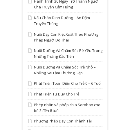
Hành Trình 30 Ngày Trở Thành Người
Cha Truyền Cảm Hứng
Nấu Cháo Dinh Dưỡng – Ăn Dặm
Truyền Thống
Nuôi Dạy Con Kiệt Xuất Theo Phương
Pháp Người Do Thái
Nuôi Dưỡng Và Chăm Sóc Bé Yêu Trong
Những Tháng Đầu Tiên
Nuôi Dưỡng Và Chăm Sóc Trẻ Nhỏ –
Những Sai Lầm Thường Gặp
Phát Triển Toàn Diện Cho Trẻ 0 – 6 Tuổi
Phát Triển Tư Duy Cho Trẻ
Phép nhân và phép chia Soroban cho
bé 3 đến 8 tuổi
Phương Pháp Dạy Con Thành Tài