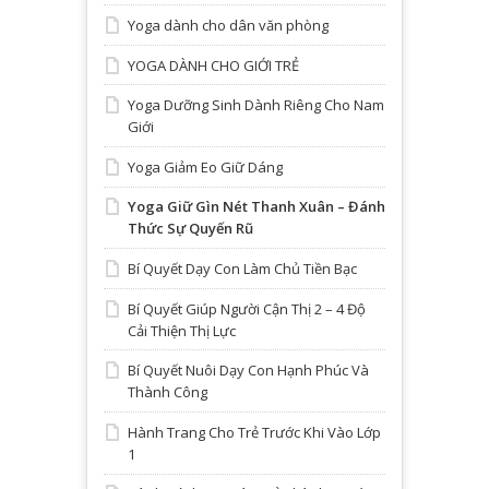
Yoga dành cho dân văn phòng
YOGA DÀNH CHO GIỚI TRẺ
Yoga Dưỡng Sinh Dành Riêng Cho Nam
Giới
Yoga Giảm Eo Giữ Dáng
Yoga Giữ Gìn Nét Thanh Xuân – Đánh
Thức Sự Quyến Rũ
Bí Quyết Dạy Con Làm Chủ Tiền Bạc
Bí Quyết Giúp Người Cận Thị 2 – 4 Độ
Cải Thiện Thị Lực
Bí Quyết Nuôi Dạy Con Hạnh Phúc Và
Thành Công
Hành Trang Cho Trẻ Trước Khi Vào Lớp
1