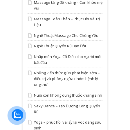
Massage tăng đề kháng – Con khỏe mẹ
vui
Massage Toàn Thân – Phục Hồi Và Trị
Liệu
Nghệ Thuật Massage Cho Chồng Yêu
Nghệ Thuật Quyến Rũ Bạn Đời
Nhập môn Yoga Cổ Điển cho người mới
bắt đầu
Những kiến thức giúp phát hiện sớm –
điều trị và phòng ngừa nhóm bệnh lý
ung thư
Nuôi con không dùng thuốc kháng sinh
Sexy Dance – Tạo Đường Cong Quyến
Rũ
Yoga – phục hồi và lấy lại vóc dáng sau
sinh