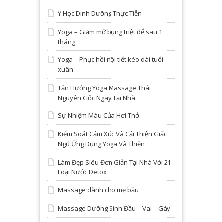
Y Học Dinh Dưỡng Thực Tiễn
Yoga – Giảm mỡ bụng triệt để sau 1
tháng
Yoga – Phục hồi nội tiết kéo dài tuổi
xuân
Tận Hưởng Yoga Massage Thái
Nguyên Gốc Ngay Tại Nhà
Sự Nhiệm Màu Của Hơi Thở
Kiểm Soát Cảm Xúc Và Cải Thiện Giấc
Ngủ Ứng Dụng Yoga Và Thiền
Làm Đẹp Siêu Đơn Giản Tại Nhà Với 21
Loại Nước Detox
Massage dành cho mẹ bầu
Massage Dưỡng Sinh Đầu – Vai – Gáy