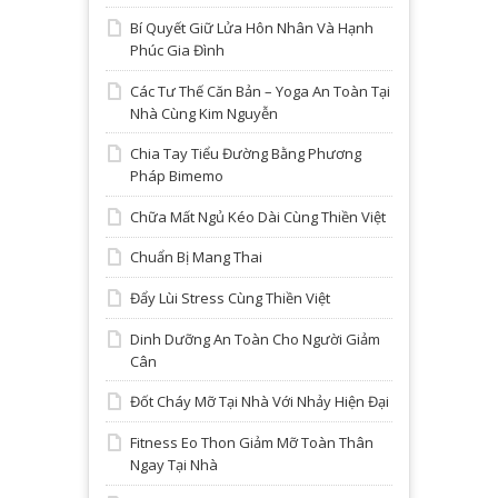
Bí Quyết Giữ Lửa Hôn Nhân Và Hạnh
Phúc Gia Đình
Các Tư Thế Căn Bản – Yoga An Toàn Tại
Nhà Cùng Kim Nguyễn
Chia Tay Tiểu Đường Bằng Phương
Pháp Bimemo
Chữa Mất Ngủ Kéo Dài Cùng Thiền Việt
Chuẩn Bị Mang Thai
Đẩy Lùi Stress Cùng Thiền Việt
Dinh Dưỡng An Toàn Cho Người Giảm
Cân
Đốt Cháy Mỡ Tại Nhà Với Nhảy Hiện Đại
Fitness Eo Thon Giảm Mỡ Toàn Thân
Ngay Tại Nhà