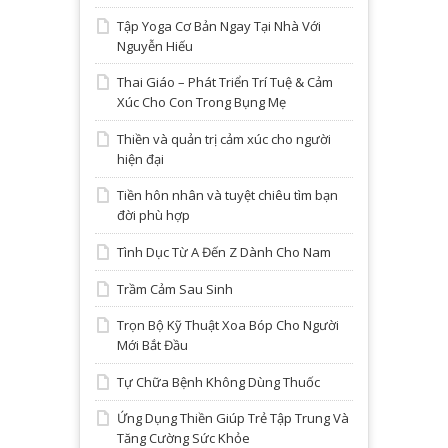
Tập Yoga Cơ Bản Ngay Tại Nhà Với
Nguyễn Hiếu
Thai Giáo – Phát Triển Trí Tuệ & Cảm
Xúc Cho Con Trong Bụng Mẹ
Thiền và quản trị cảm xúc cho người
hiện đại
Tiền hôn nhân và tuyệt chiêu tìm bạn
đời phù hợp
Tình Dục Từ A Đến Z Dành Cho Nam
Trầm Cảm Sau Sinh
Trọn Bộ Kỹ Thuật Xoa Bóp Cho Người
Mới Bắt Đầu
Tự Chữa Bệnh Không Dùng Thuốc
Ứng Dụng Thiền Giúp Trẻ Tập Trung Và
Tăng Cường Sức Khỏe