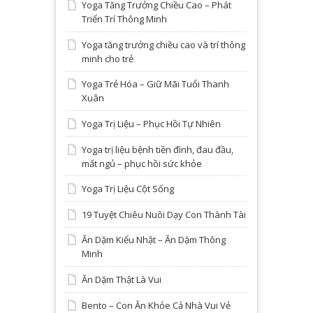
Yoga Tăng Trưởng Chiều Cao – Phát
Triển Trí Thông Minh
Yoga tăng trưởng chiều cao và trí thông
minh cho trẻ
Yoga Trẻ Hóa – Giữ Mãi Tuổi Thanh
Xuân
Yoga Trị Liệu – Phục Hồi Tự Nhiên
Yoga trị liệu bệnh tiền đình, đau đầu,
mất ngủ – phục hồi sức khỏe
Yoga Trị Liệu Cột Sống
19 Tuyệt Chiêu Nuôi Dạy Con Thành Tài
Ăn Dặm Kiểu Nhật – Ăn Dặm Thông
Minh
Ăn Dặm Thật Là Vui
Bento – Con Ăn Khỏe Cả Nhà Vui Vẻ