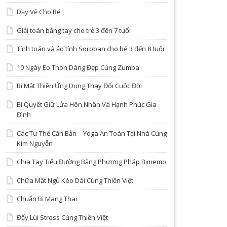
Dạy Vẽ Cho Bé
Giải toán bằng tay cho trẻ 3 đến 7 tuổi
Tính toán và ảo tính Soroban cho bé 3 đến 8 tuổi
10 Ngày Eo Thon Dáng Đẹp Cùng Zumba
Bí Mật Thiền Ứng Dụng Thay Đổi Cuộc Đời
Bí Quyết Giữ Lửa Hôn Nhân Và Hạnh Phúc Gia
Đình
Các Tư Thế Căn Bản – Yoga An Toàn Tại Nhà Cùng
Kim Nguyễn
Chia Tay Tiểu Đường Bằng Phương Pháp Bimemo
Chữa Mất Ngủ Kéo Dài Cùng Thiền Việt
Chuẩn Bị Mang Thai
Đẩy Lùi Stress Cùng Thiền Việt