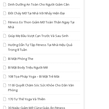
Dinh Dưỡng An Toàn Cho Người Giảm Cân
Đốt Cháy Mỡ Tại Nhà Với Nhảy Hiện Đại
Fitness Eo Thon Giảm Mỡ Toàn Thân Ngay Tại
Nhà
Giúp Mẹ Bầu Vượt Cạn Trước Và Sau Sinh
Hướng Dẫn Tự Tập Fitness Tại Nhà Hiệu Quả
Trong 8 Tuần
Bí Mật Phòng The
Bí Mật Body Triệu Người Mê
108 Tọa Pháp Yoga – Bí Mật Trẻ Mãi
11 Bí Quyết Chăm Sóc Sức Khỏe Cho Dân Văn
Phòng
170 Tư Thế Yoga Và Thiền
30 Ngày Giảm Mỡ Cùng Giáo Án Fitness