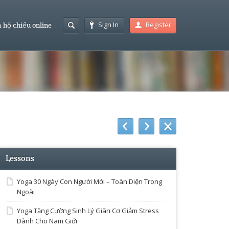
Sign In
Register
 hộ chiếu online
Lessons
Yoga 30 Ngày Con Người Mới – Toàn Diện Trong
Ngoài
Yoga Tăng Cường Sinh Lý Giãn Cơ Giảm Stress
Dành Cho Nam Giới