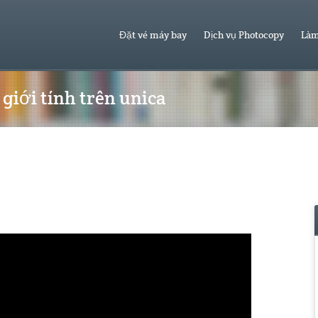
Đặt vé máy bay
Dịch vụ Photocopy
Làm
giới tính trên unica