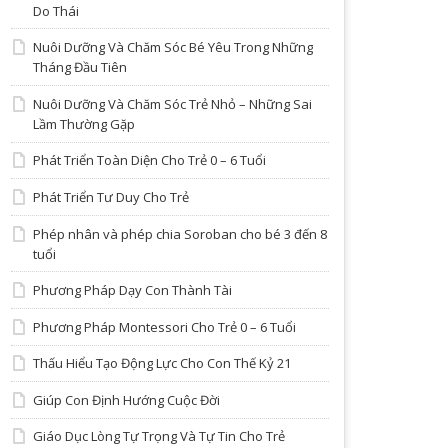
Do Thái
Nuôi Dưỡng Và Chăm Sóc Bé Yêu Trong Những
Tháng Đầu Tiên
Nuôi Dưỡng Và Chăm Sóc Trẻ Nhỏ – Những Sai
Lầm Thường Gặp
Phát Triển Toàn Diện Cho Trẻ 0 – 6 Tuổi
Phát Triển Tư Duy Cho Trẻ
Phép nhân và phép chia Soroban cho bé 3 đến 8
tuổi
Phương Pháp Dạy Con Thành Tài
Phương Pháp Montessori Cho Trẻ 0 – 6 Tuổi
Thấu Hiểu Tạo Động Lực Cho Con Thế Kỷ 21
Giúp Con Định Hướng Cuộc Đời
Giáo Dục Lòng Tự Trọng Và Tự Tin Cho Trẻ