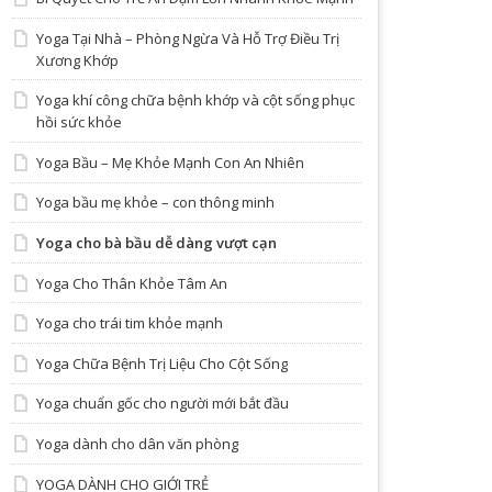
Yoga Tại Nhà – Phòng Ngừa Và Hỗ Trợ Điều Trị
Xương Khớp
Yoga khí công chữa bệnh khớp và cột sống phục
hồi sức khỏe
Yoga Bầu – Mẹ Khỏe Mạnh Con An Nhiên
Yoga bầu mẹ khỏe – con thông minh
Yoga cho bà bầu dễ dàng vượt cạn
Yoga Cho Thân Khỏe Tâm An
Yoga cho trái tim khỏe mạnh
Yoga Chữa Bệnh Trị Liệu Cho Cột Sống
Yoga chuẩn gốc cho người mới bắt đầu
Yoga dành cho dân văn phòng
YOGA DÀNH CHO GIỚI TRẺ