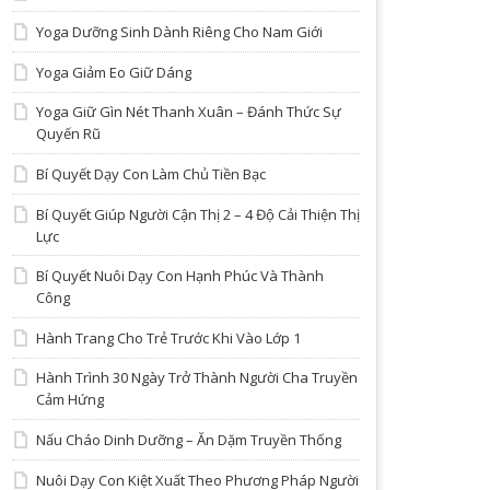
Yoga Dưỡng Sinh Dành Riêng Cho Nam Giới
Yoga Giảm Eo Giữ Dáng
Yoga Giữ Gìn Nét Thanh Xuân – Đánh Thức Sự
Quyến Rũ
Bí Quyết Dạy Con Làm Chủ Tiền Bạc
Bí Quyết Giúp Người Cận Thị 2 – 4 Độ Cải Thiện Thị
Lực
Bí Quyết Nuôi Dạy Con Hạnh Phúc Và Thành
Công
Hành Trang Cho Trẻ Trước Khi Vào Lớp 1
Hành Trình 30 Ngày Trở Thành Người Cha Truyền
Cảm Hứng
Nấu Cháo Dinh Dưỡng – Ăn Dặm Truyền Thống
Nuôi Dạy Con Kiệt Xuất Theo Phương Pháp Người