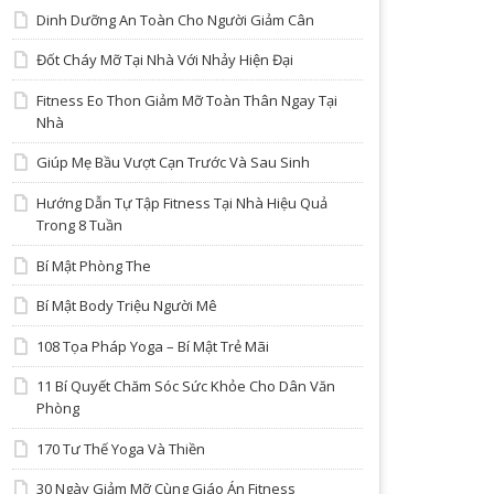
Dinh Dưỡng An Toàn Cho Người Giảm Cân
Đốt Cháy Mỡ Tại Nhà Với Nhảy Hiện Đại
Fitness Eo Thon Giảm Mỡ Toàn Thân Ngay Tại
Nhà
Giúp Mẹ Bầu Vượt Cạn Trước Và Sau Sinh
Hướng Dẫn Tự Tập Fitness Tại Nhà Hiệu Quả
Trong 8 Tuần
Bí Mật Phòng The
Bí Mật Body Triệu Người Mê
108 Tọa Pháp Yoga – Bí Mật Trẻ Mãi
11 Bí Quyết Chăm Sóc Sức Khỏe Cho Dân Văn
Phòng
170 Tư Thế Yoga Và Thiền
30 Ngày Giảm Mỡ Cùng Giáo Án Fitness