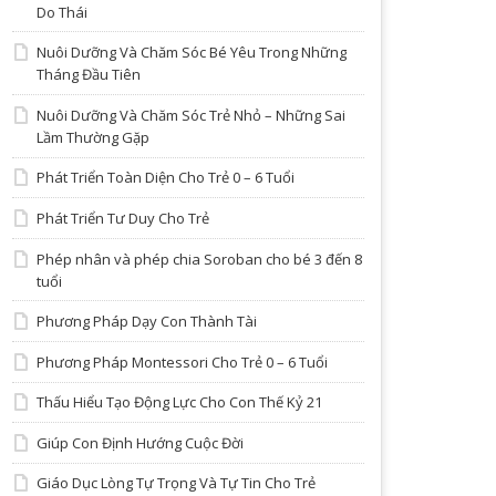
Do Thái
Nuôi Dưỡng Và Chăm Sóc Bé Yêu Trong Những
Tháng Đầu Tiên
Nuôi Dưỡng Và Chăm Sóc Trẻ Nhỏ – Những Sai
Lầm Thường Gặp
Phát Triển Toàn Diện Cho Trẻ 0 – 6 Tuổi
Phát Triển Tư Duy Cho Trẻ
Phép nhân và phép chia Soroban cho bé 3 đến 8
tuổi
Phương Pháp Dạy Con Thành Tài
Phương Pháp Montessori Cho Trẻ 0 – 6 Tuổi
Thấu Hiểu Tạo Động Lực Cho Con Thế Kỷ 21
Giúp Con Định Hướng Cuộc Đời
Giáo Dục Lòng Tự Trọng Và Tự Tin Cho Trẻ