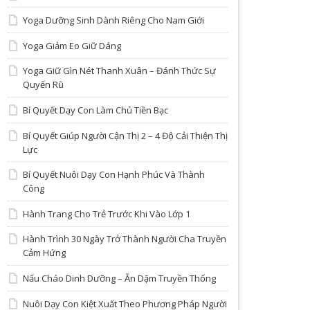
Yoga Dưỡng Sinh Dành Riêng Cho Nam Giới
Yoga Giảm Eo Giữ Dáng
Yoga Giữ Gìn Nét Thanh Xuân – Đánh Thức Sự
Quyến Rũ
Bí Quyết Dạy Con Làm Chủ Tiền Bạc
Bí Quyết Giúp Người Cận Thị 2 – 4 Độ Cải Thiện Thị
Lực
Bí Quyết Nuôi Dạy Con Hạnh Phúc Và Thành
Công
Hành Trang Cho Trẻ Trước Khi Vào Lớp 1
Hành Trình 30 Ngày Trở Thành Người Cha Truyền
Cảm Hứng
Nấu Cháo Dinh Dưỡng – Ăn Dặm Truyền Thống
Nuôi Dạy Con Kiệt Xuất Theo Phương Pháp Người