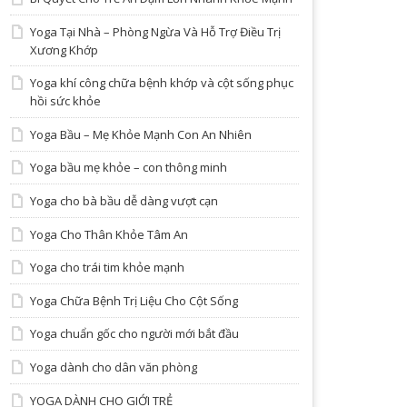
Yoga Tại Nhà – Phòng Ngừa Và Hỗ Trợ Điều Trị
Xương Khớp
Yoga khí công chữa bệnh khớp và cột sống phục
hồi sức khỏe
Yoga Bầu – Mẹ Khỏe Mạnh Con An Nhiên
Yoga bầu mẹ khỏe – con thông minh
Yoga cho bà bầu dễ dàng vượt cạn
Yoga Cho Thân Khỏe Tâm An
Yoga cho trái tim khỏe mạnh
Yoga Chữa Bệnh Trị Liệu Cho Cột Sống
Yoga chuẩn gốc cho người mới bắt đầu
Yoga dành cho dân văn phòng
YOGA DÀNH CHO GIỚI TRẺ