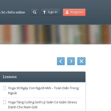
Sign In
Register
 hộ chiếu online
Lessons
Yoga 30 Ngày Con Người Mới – Toàn Diện Trong
Ngoài
Yoga Tăng Cường Sinh Lý Giãn Cơ Giảm Stress
Dành Cho Nam Giới