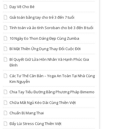
Dạy Vẽ Cho Bé
Giải toán bằng tay cho trẻ 3 đến 7 tuổi
Tính toán và ảo tính Soroban cho bé 3 đến 8 tuổi
10 Ngày Eo Thon Dáng Đẹp Cùng Zumba
Bí Mật Thiền Ứng Dụng Thay Đổi Cuộc Đời
Bí Quyết Giữ Lửa Hôn Nhân Và Hạnh Phúc Gia
Đình
Các Tư Thế Căn Bản – Yoga An Toàn Tại Nhà Cùng
Kim Nguyễn
Chia Tay Tiểu Đường Bằng Phương Pháp Bimemo
Chữa Mất Ngủ Kéo Dài Cùng Thiền Việt
Chuẩn Bị Mang Thai
Đẩy Lùi Stress Cùng Thiền Việt