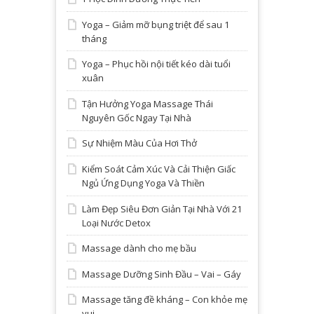
Yoga – Giảm mỡ bụng triệt để sau 1
tháng
Yoga – Phục hồi nội tiết kéo dài tuổi
xuân
Tận Hưởng Yoga Massage Thái
Nguyên Gốc Ngay Tại Nhà
Sự Nhiệm Màu Của Hơi Thở
Kiểm Soát Cảm Xúc Và Cải Thiện Giấc
Ngủ Ứng Dụng Yoga Và Thiền
Làm Đẹp Siêu Đơn Giản Tại Nhà Với 21
Loại Nước Detox
Massage dành cho mẹ bầu
Massage Dưỡng Sinh Đầu – Vai – Gáy
Massage tăng đề kháng – Con khỏe mẹ
vui