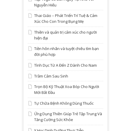
Nguyễn Hiếu
Thai Giáo – Phát Triển Trí Tuệ & Cảm
Xúc Cho Con Trong Bụng Mẹ
Thiền và quản trị cảm xúc cho người
hiện đại
Tiền hôn nhân và tuyệt chiêu tìm bạn
đời phù hợp
Tình Dục Từ A Đến Z Dành Cho Nam
Trầm Cảm Sau Sinh
Trọn Bộ Kỹ Thuật Xoa Bóp Cho Người
Mới Bắt Đầu
Tự Chữa Bệnh Không Dùng Thuốc
Ứng Dụng Thiền Giúp Trẻ Tập Trung Và
Tăng Cường Sức Khỏe
Y Học Dinh Dưỡng Thực Tiễn