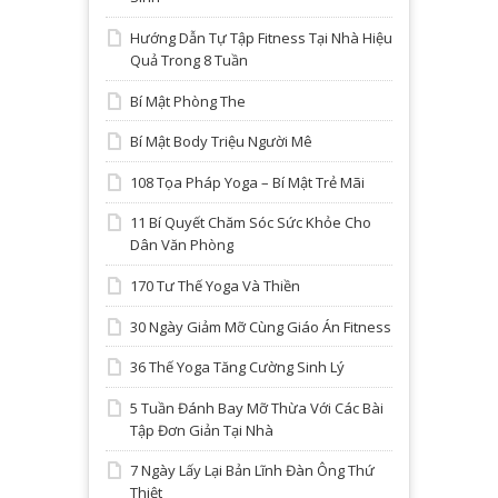
Hướng Dẫn Tự Tập Fitness Tại Nhà Hiệu
Quả Trong 8 Tuần
Bí Mật Phòng The
Bí Mật Body Triệu Người Mê
108 Tọa Pháp Yoga – Bí Mật Trẻ Mãi
11 Bí Quyết Chăm Sóc Sức Khỏe Cho
Dân Văn Phòng
170 Tư Thế Yoga Và Thiền
30 Ngày Giảm Mỡ Cùng Giáo Án Fitness
36 Thế Yoga Tăng Cường Sinh Lý
5 Tuần Đánh Bay Mỡ Thừa Với Các Bài
Tập Đơn Giản Tại Nhà
7 Ngày Lấy Lại Bản Lĩnh Đàn Ông Thứ
Thiệt