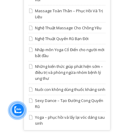
Massage Toàn Thân – Phục Hồi Và Trị
Liệu
Nghệ Thuật Massage Cho Chồng Yêu
Nghệ Thuật Quyến Rũ Bạn Đời
Nhập môn Yoga Cổ Điển cho người mới
bắt đầu
Những kiến thức giúp phát hiện sớm –
điều trị và phòng ngừa nhóm bệnh lý
ung thư
Nuôi con không dùng thuốc kháng sinh
Sexy Dance – Tạo Đường Cong Quyến
Rũ
Yoga – phục hồi và lấy lại vóc dáng sau
sinh