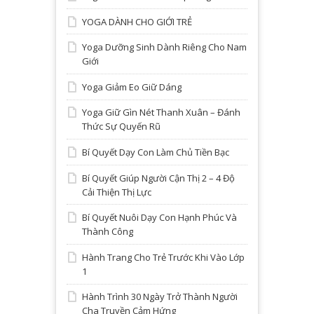
YOGA DÀNH CHO GIỚI TRẺ
Yoga Dưỡng Sinh Dành Riêng Cho Nam
Giới
Yoga Giảm Eo Giữ Dáng
Yoga Giữ Gìn Nét Thanh Xuân – Đánh
Thức Sự Quyến Rũ
Bí Quyết Dạy Con Làm Chủ Tiền Bạc
Bí Quyết Giúp Người Cận Thị 2 – 4 Độ
Cải Thiện Thị Lực
Bí Quyết Nuôi Dạy Con Hạnh Phúc Và
Thành Công
Hành Trang Cho Trẻ Trước Khi Vào Lớp
1
Hành Trình 30 Ngày Trở Thành Người
Cha Truyền Cảm Hứng