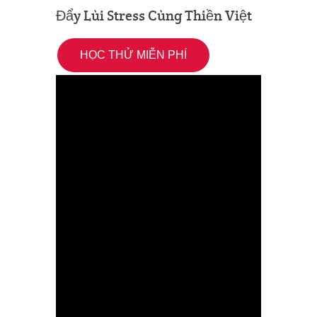
Đẩy Lùi Stress Cùng Thiền Việt
HỌC THỬ MIỄN PHÍ