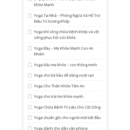
Khỏe Mạnh
Yoga Tại Nhà – Phòng Ngừa Và Hỗ Trợ
Điều Trị Xương Khớp
Yoga khí công chữa bệnh khớp và cột
sống phục hồi sức khỏe
Yoga Bầu – Mẹ Khỏe Mạnh Con An
Nhiên
Yoga bầu mẹ khỏe – con thông minh
Yoga cho bà bầu dễ dàng vượt cạn
Yoga Cho Thân Khỏe Tâm An
Yoga cho trái tim khỏe mạnh
Yoga Chữa Bệnh Trị Liệu Cho Cột Sống
Yoga chuẩn gốc cho người mới bắt đầu
Yoga dành cho dân văn phòng