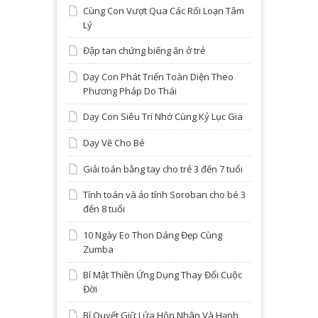
Cùng Con Vượt Qua Các Rối Loạn Tâm
Lý
Đập tan chứng biếng ăn ở trẻ
Dạy Con Phát Triển Toàn Diện Theo
Phương Pháp Do Thái
Dạy Con Siêu Trí Nhớ Cùng Kỷ Lục Gia
Dạy Vẽ Cho Bé
Giải toán bằng tay cho trẻ 3 đến 7 tuổi
Tính toán và ảo tính Soroban cho bé 3
đến 8 tuổi
10 Ngày Eo Thon Dáng Đẹp Cùng
Zumba
Bí Mật Thiền Ứng Dụng Thay Đổi Cuộc
Đời
Bí Quyết Giữ Lửa Hôn Nhân Và Hạnh