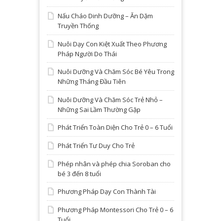
Nấu Cháo Dinh Dưỡng – Ăn Dặm
Truyền Thống
Nuôi Dạy Con Kiệt Xuất Theo Phương
Pháp Người Do Thái
Nuôi Dưỡng Và Chăm Sóc Bé Yêu Trong
Những Tháng Đầu Tiên
Nuôi Dưỡng Và Chăm Sóc Trẻ Nhỏ –
Những Sai Lầm Thường Gặp
Phát Triển Toàn Diện Cho Trẻ 0 – 6 Tuổi
Phát Triển Tư Duy Cho Trẻ
Phép nhân và phép chia Soroban cho
bé 3 đến 8 tuổi
Phương Pháp Dạy Con Thành Tài
Phương Pháp Montessori Cho Trẻ 0 – 6
Tuổi