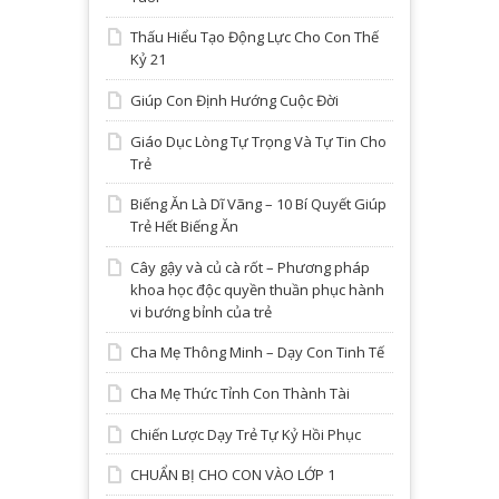
Thấu Hiểu Tạo Động Lực Cho Con Thế
Kỷ 21
Giúp Con Định Hướng Cuộc Đời
Giáo Dục Lòng Tự Trọng Và Tự Tin Cho
Trẻ
Biếng Ăn Là Dĩ Vãng – 10 Bí Quyết Giúp
Trẻ Hết Biếng Ăn
Cây gậy và củ cà rốt – Phương pháp
khoa học độc quyền thuần phục hành
vi bướng bỉnh của trẻ
Cha Mẹ Thông Minh – Dạy Con Tinh Tế
Cha Mẹ Thức Tỉnh Con Thành Tài
Chiến Lược Dạy Trẻ Tự Kỷ Hồi Phục
CHUẨN BỊ CHO CON VÀO LỚP 1