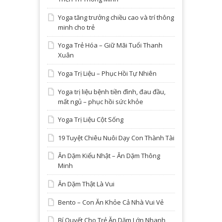
Yoga tăng trưởng chiều cao và trí thông
minh cho trẻ
Yoga Trẻ Hóa – Giữ Mãi Tuổi Thanh
Xuân
Yoga Trị Liệu – Phục Hồi Tự Nhiên
Yoga trị liệu bệnh tiền đình, đau đầu,
mất ngủ – phục hồi sức khỏe
Yoga Trị Liệu Cột Sống
19 Tuyệt Chiêu Nuôi Dạy Con Thành Tài
Ăn Dặm Kiểu Nhật – Ăn Dặm Thông
Minh
Ăn Dặm Thật Là Vui
Bento – Con Ăn Khỏe Cả Nhà Vui Vẻ
Bí Quyết Cho Trẻ Ăn Dặm Lớn Nhanh