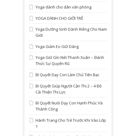
Yoga dành cho dân văn phòng
YOGA DÀNH CHO GIỚI TRẺ
Yoga Dưỡng Sinh Dành Riêng Cho Nam
Giới
Yoga Giảm Eo Giữ Dáng
Yoga Giữ Gìn Nét Thanh Xuân – Đánh
Thức Sự Quyến Rũ
Bí Quyết Dạy Con Làm Chủ Tiền Bạc
Bí Quyết Giúp Người Cận Thị 2 – 4 Độ
Cải Thiện Thị Lực
Bí Quyết Nuôi Dạy Con Hạnh Phúc Và
Thành Công
Hành Trang Cho Trẻ Trước Khi Vào Lớp
1