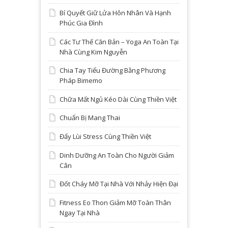
Bí Quyết Giữ Lửa Hôn Nhân Và Hạnh
Phúc Gia Đình
Các Tư Thế Căn Bản – Yoga An Toàn Tại
Nhà Cùng Kim Nguyễn
Chia Tay Tiểu Đường Bằng Phương
Pháp Bimemo
Chữa Mất Ngủ Kéo Dài Cùng Thiền Việt
Chuẩn Bị Mang Thai
Đẩy Lùi Stress Cùng Thiền Việt
Dinh Dưỡng An Toàn Cho Người Giảm
Cân
Đốt Cháy Mỡ Tại Nhà Với Nhảy Hiện Đại
Fitness Eo Thon Giảm Mỡ Toàn Thân
Ngay Tại Nhà