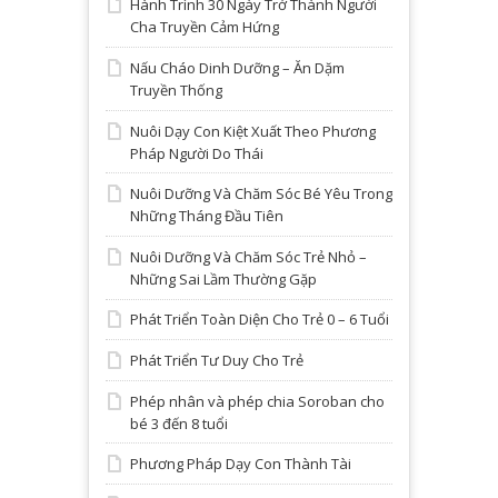
Hành Trình 30 Ngày Trở Thành Người
Cha Truyền Cảm Hứng
Nấu Cháo Dinh Dưỡng – Ăn Dặm
Truyền Thống
Nuôi Dạy Con Kiệt Xuất Theo Phương
Pháp Người Do Thái
Nuôi Dưỡng Và Chăm Sóc Bé Yêu Trong
Những Tháng Đầu Tiên
Nuôi Dưỡng Và Chăm Sóc Trẻ Nhỏ –
Những Sai Lầm Thường Gặp
Phát Triển Toàn Diện Cho Trẻ 0 – 6 Tuổi
Phát Triển Tư Duy Cho Trẻ
Phép nhân và phép chia Soroban cho
bé 3 đến 8 tuổi
Phương Pháp Dạy Con Thành Tài