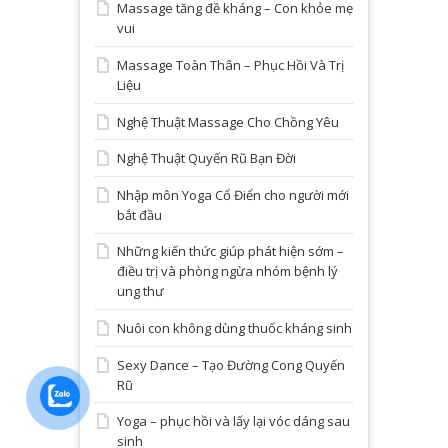
Massage tăng đề kháng – Con khỏe mẹ
vui
Massage Toàn Thân – Phục Hồi Và Trị
Liệu
Nghệ Thuật Massage Cho Chồng Yêu
Nghệ Thuật Quyến Rũ Bạn Đời
Nhập môn Yoga Cổ Điển cho người mới
bắt đầu
Những kiến thức giúp phát hiện sớm –
điều trị và phòng ngừa nhóm bệnh lý
ung thư
Nuôi con không dùng thuốc kháng sinh
Sexy Dance – Tạo Đường Cong Quyến
Rũ
Yoga – phục hồi và lấy lại vóc dáng sau
sinh