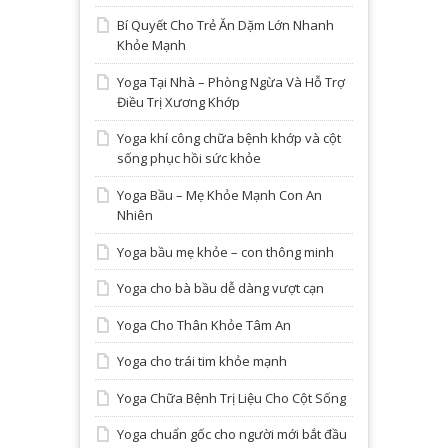
Bí Quyết Cho Trẻ Ăn Dặm Lớn Nhanh
Khỏe Mạnh
Yoga Tại Nhà – Phòng Ngừa Và Hỗ Trợ
Điều Trị Xương Khớp
Yoga khí công chữa bệnh khớp và cột
sống phục hồi sức khỏe
Yoga Bầu – Mẹ Khỏe Mạnh Con An
Nhiên
Yoga bầu mẹ khỏe – con thông minh
Yoga cho bà bầu dễ dàng vượt cạn
Yoga Cho Thân Khỏe Tâm An
Yoga cho trái tim khỏe mạnh
Yoga Chữa Bệnh Trị Liệu Cho Cột Sống
Yoga chuẩn gốc cho người mới bắt đầu