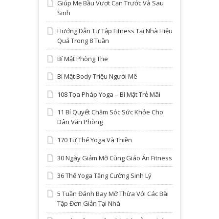
Giúp Mẹ Bầu Vượt Cạn Trước Và Sau
Sinh
Hướng Dẫn Tự Tập Fitness Tại Nhà Hiệu
Quả Trong 8 Tuần
Bí Mật Phòng The
Bí Mật Body Triệu Người Mê
108 Tọa Pháp Yoga – Bí Mật Trẻ Mãi
11 Bí Quyết Chăm Sóc Sức Khỏe Cho
Dân Văn Phòng
170 Tư Thế Yoga Và Thiền
30 Ngày Giảm Mỡ Cùng Giáo Án Fitness
36 Thế Yoga Tăng Cường Sinh Lý
5 Tuần Đánh Bay Mỡ Thừa Với Các Bài
Tập Đơn Giản Tại Nhà