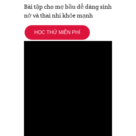
Bài tập cho mẹ bầu dễ dàng sinh
nở và thai nhi khỏe mạnh
HỌC THỬ MIỄN PHÍ