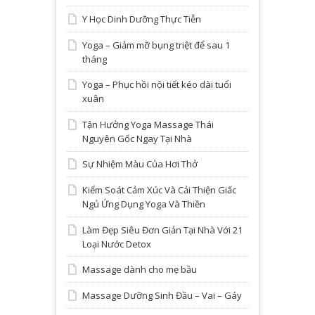
Y Học Dinh Dưỡng Thực Tiễn
Yoga – Giảm mỡ bụng triệt để sau 1
tháng
Yoga – Phục hồi nội tiết kéo dài tuổi
xuân
Tận Hưởng Yoga Massage Thái
Nguyên Gốc Ngay Tại Nhà
Sự Nhiệm Màu Của Hơi Thở
Kiểm Soát Cảm Xúc Và Cải Thiện Giấc
Ngủ Ứng Dụng Yoga Và Thiền
Làm Đẹp Siêu Đơn Giản Tại Nhà Với 21
Loại Nước Detox
Massage dành cho mẹ bầu
Massage Dưỡng Sinh Đầu – Vai – Gáy