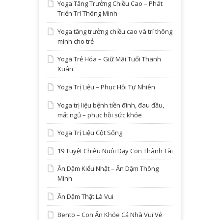
Yoga Tăng Trưởng Chiều Cao – Phát
Triển Trí Thông Minh
Yoga tăng trưởng chiều cao và trí thông
minh cho trẻ
Yoga Trẻ Hóa – Giữ Mãi Tuổi Thanh
Xuân
Yoga Trị Liệu – Phục Hồi Tự Nhiên
Yoga trị liệu bệnh tiền đình, đau đầu,
mất ngủ – phục hồi sức khỏe
Yoga Trị Liệu Cột Sống
19 Tuyệt Chiêu Nuôi Dạy Con Thành Tài
Ăn Dặm Kiểu Nhật – Ăn Dặm Thông
Minh
Ăn Dặm Thật Là Vui
Bento – Con Ăn Khỏe Cả Nhà Vui Vẻ