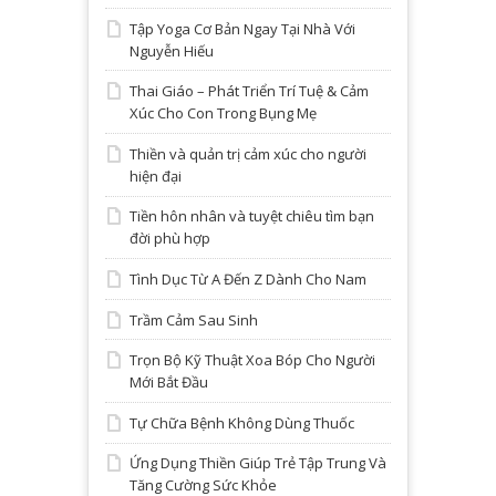
Tập Yoga Cơ Bản Ngay Tại Nhà Với
Nguyễn Hiếu
Thai Giáo – Phát Triển Trí Tuệ & Cảm
Xúc Cho Con Trong Bụng Mẹ
Thiền và quản trị cảm xúc cho người
hiện đại
Tiền hôn nhân và tuyệt chiêu tìm bạn
đời phù hợp
Tình Dục Từ A Đến Z Dành Cho Nam
Trầm Cảm Sau Sinh
Trọn Bộ Kỹ Thuật Xoa Bóp Cho Người
Mới Bắt Đầu
Tự Chữa Bệnh Không Dùng Thuốc
Ứng Dụng Thiền Giúp Trẻ Tập Trung Và
Tăng Cường Sức Khỏe