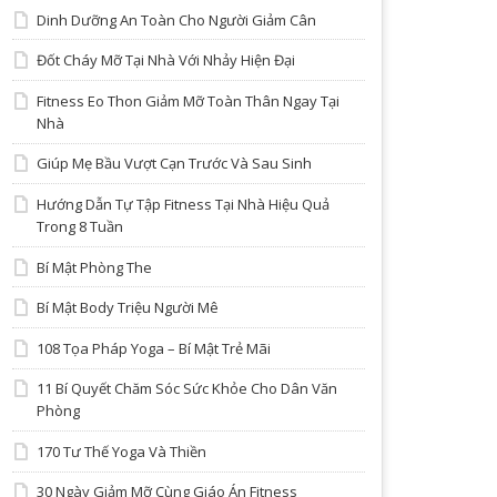
Dinh Dưỡng An Toàn Cho Người Giảm Cân
Đốt Cháy Mỡ Tại Nhà Với Nhảy Hiện Đại
Fitness Eo Thon Giảm Mỡ Toàn Thân Ngay Tại
Nhà
Giúp Mẹ Bầu Vượt Cạn Trước Và Sau Sinh
Hướng Dẫn Tự Tập Fitness Tại Nhà Hiệu Quả
Trong 8 Tuần
Bí Mật Phòng The
Bí Mật Body Triệu Người Mê
108 Tọa Pháp Yoga – Bí Mật Trẻ Mãi
11 Bí Quyết Chăm Sóc Sức Khỏe Cho Dân Văn
Phòng
170 Tư Thế Yoga Và Thiền
30 Ngày Giảm Mỡ Cùng Giáo Án Fitness