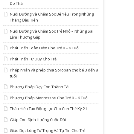
Do Thái
Nuôi Dưỡng Và Chăm Sóc Bé Yêu Trong Những
Tháng Đầu Tiên
Nuôi Dưỡng Và Chăm Sóc Trẻ Nhỏ – Những Sai
Lầm Thường Gặp
Phát Triển Toàn Diện Cho Trẻ 0 – 6 Tuổi
Phát Triển Tư Duy Cho Trẻ
Phép nhân và phép chia Soroban cho bé 3 đến 8
tuổi
Phương Pháp Dạy Con Thành Tài
Phương Pháp Montessori Cho Trẻ 0 – 6 Tuổi
Thấu Hiểu Tạo Động Lực Cho Con Thế Kỷ 21
Giúp Con Định Hướng Cuộc Đời
Giáo Dục Lòng Tự Trọng Và Tự Tin Cho Trẻ