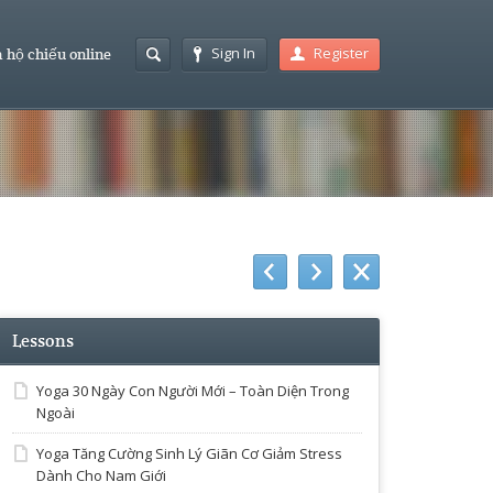
Sign In
Register
 hộ chiếu online
Lessons
Yoga 30 Ngày Con Người Mới – Toàn Diện Trong
Ngoài
Yoga Tăng Cường Sinh Lý Giãn Cơ Giảm Stress
Dành Cho Nam Giới