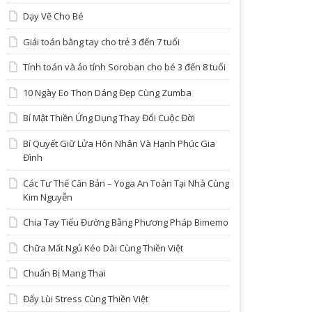
Dạy Vẽ Cho Bé
Giải toán bằng tay cho trẻ 3 đến 7 tuổi
Tính toán và ảo tính Soroban cho bé 3 đến 8 tuổi
10 Ngày Eo Thon Dáng Đẹp Cùng Zumba
Bí Mật Thiền Ứng Dụng Thay Đổi Cuộc Đời
Bí Quyết Giữ Lửa Hôn Nhân Và Hạnh Phúc Gia
Đình
Các Tư Thế Căn Bản – Yoga An Toàn Tại Nhà Cùng
Kim Nguyễn
Chia Tay Tiểu Đường Bằng Phương Pháp Bimemo
Chữa Mất Ngủ Kéo Dài Cùng Thiền Việt
Chuẩn Bị Mang Thai
Đẩy Lùi Stress Cùng Thiền Việt