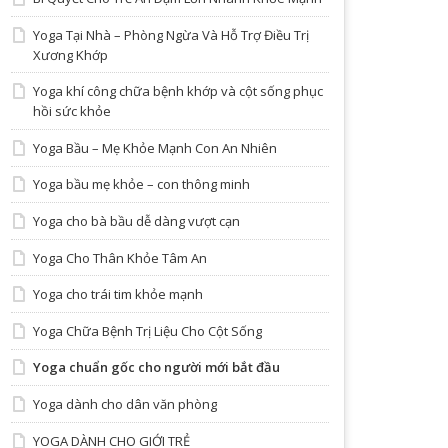
Yoga Tại Nhà – Phòng Ngừa Và Hỗ Trợ Điều Trị
Xương Khớp
Yoga khí công chữa bệnh khớp và cột sống phục
hồi sức khỏe
Yoga Bầu – Mẹ Khỏe Mạnh Con An Nhiên
Yoga bầu mẹ khỏe – con thông minh
Yoga cho bà bầu dễ dàng vượt cạn
Yoga Cho Thân Khỏe Tâm An
Yoga cho trái tim khỏe mạnh
Yoga Chữa Bệnh Trị Liệu Cho Cột Sống
Yoga chuẩn gốc cho người mới bắt đầu
Yoga dành cho dân văn phòng
YOGA DÀNH CHO GIỚI TRẺ