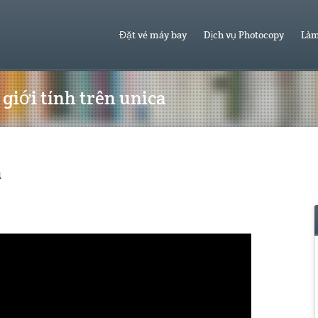
Đặt vé máy bay
Dịch vụ Photocopy
Làm
giới tính trên unica
u