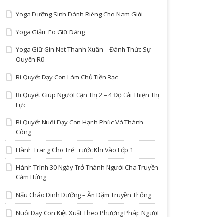
Yoga Dưỡng Sinh Dành Riêng Cho Nam Giới
Yoga Giảm Eo Giữ Dáng
Yoga Giữ Gìn Nét Thanh Xuân – Đánh Thức Sự
Quyến Rũ
Bí Quyết Dạy Con Làm Chủ Tiền Bạc
Bí Quyết Giúp Người Cận Thị 2 – 4 Độ Cải Thiện Thị
Lực
Bí Quyết Nuôi Dạy Con Hạnh Phúc Và Thành
Công
Hành Trang Cho Trẻ Trước Khi Vào Lớp 1
Hành Trình 30 Ngày Trở Thành Người Cha Truyền
Cảm Hứng
Nấu Cháo Dinh Dưỡng – Ăn Dặm Truyền Thống
Nuôi Dạy Con Kiệt Xuất Theo Phương Pháp Người