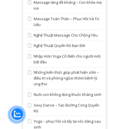
Massage tăng đề kháng – Con khỏe mẹ
vui
Massage Toàn Thân – Phục Hồi Và Trị
Liệu
Nghệ Thuật Massage Cho Chồng Yêu
Nghệ Thuật Quyến Rũ Bạn Đời
Nhập môn Yoga Cổ Điển cho người mới
bắt đầu
Những kiến thức giúp phát hiện sớm –
điều trị và phòng ngừa nhóm bệnh lý
ung thư
Nuôi con không dùng thuốc kháng sinh
Sexy Dance – Tạo Đường Cong Quyến
Rũ
Yoga – phục hồi và lấy lại vóc dáng sau
sinh