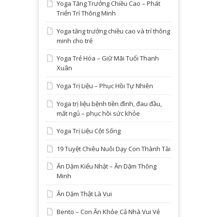
Yoga Tăng Trưởng Chiều Cao – Phát
Triển Trí Thông Minh
Yoga tăng trưởng chiều cao và trí thông
minh cho trẻ
Yoga Trẻ Hóa – Giữ Mãi Tuổi Thanh
Xuân
Yoga Trị Liệu – Phục Hồi Tự Nhiên
Yoga trị liệu bệnh tiền đình, đau đầu,
mất ngủ – phục hồi sức khỏe
Yoga Trị Liệu Cột Sống
19 Tuyệt Chiêu Nuôi Dạy Con Thành Tài
Ăn Dặm Kiểu Nhật – Ăn Dặm Thông
Minh
Ăn Dặm Thật Là Vui
Bento – Con Ăn Khỏe Cả Nhà Vui Vẻ