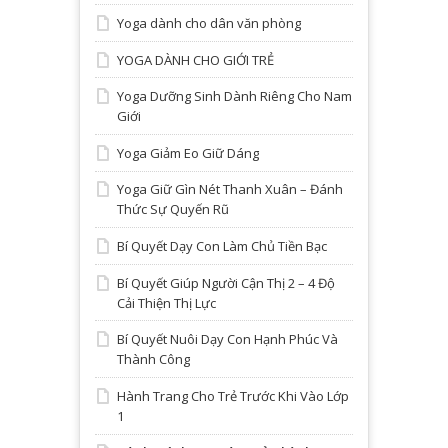
Yoga dành cho dân văn phòng
YOGA DÀNH CHO GIỚI TRẺ
Yoga Dưỡng Sinh Dành Riêng Cho Nam
Giới
Yoga Giảm Eo Giữ Dáng
Yoga Giữ Gìn Nét Thanh Xuân – Đánh
Thức Sự Quyến Rũ
Bí Quyết Dạy Con Làm Chủ Tiền Bạc
Bí Quyết Giúp Người Cận Thị 2 – 4 Độ
Cải Thiện Thị Lực
Bí Quyết Nuôi Dạy Con Hạnh Phúc Và
Thành Công
Hành Trang Cho Trẻ Trước Khi Vào Lớp
1