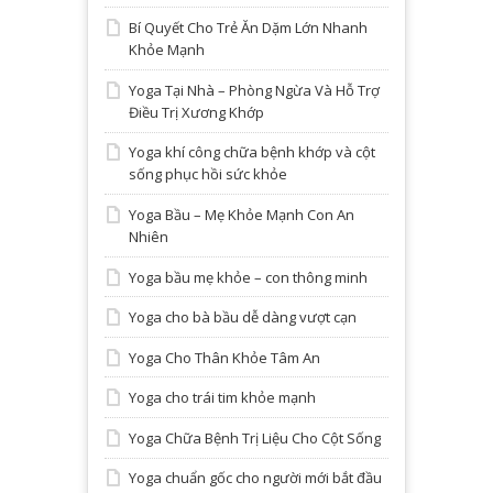
Bí Quyết Cho Trẻ Ăn Dặm Lớn Nhanh
Khỏe Mạnh
Yoga Tại Nhà – Phòng Ngừa Và Hỗ Trợ
Điều Trị Xương Khớp
Yoga khí công chữa bệnh khớp và cột
sống phục hồi sức khỏe
Yoga Bầu – Mẹ Khỏe Mạnh Con An
Nhiên
Yoga bầu mẹ khỏe – con thông minh
Yoga cho bà bầu dễ dàng vượt cạn
Yoga Cho Thân Khỏe Tâm An
Yoga cho trái tim khỏe mạnh
Yoga Chữa Bệnh Trị Liệu Cho Cột Sống
Yoga chuẩn gốc cho người mới bắt đầu