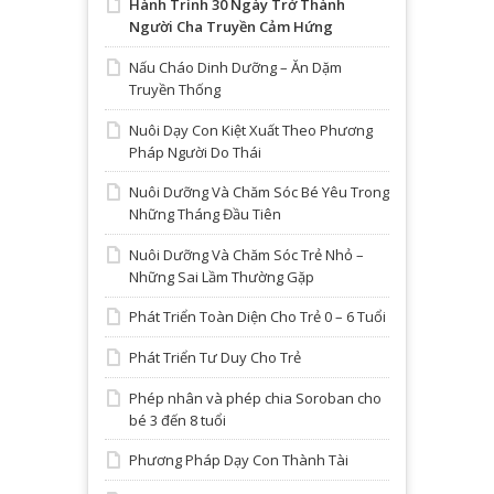
Hành Trình 30 Ngày Trở Thành
Người Cha Truyền Cảm Hứng
Nấu Cháo Dinh Dưỡng – Ăn Dặm
Truyền Thống
Nuôi Dạy Con Kiệt Xuất Theo Phương
Pháp Người Do Thái
Nuôi Dưỡng Và Chăm Sóc Bé Yêu Trong
Những Tháng Đầu Tiên
Nuôi Dưỡng Và Chăm Sóc Trẻ Nhỏ –
Những Sai Lầm Thường Gặp
Phát Triển Toàn Diện Cho Trẻ 0 – 6 Tuổi
Phát Triển Tư Duy Cho Trẻ
Phép nhân và phép chia Soroban cho
bé 3 đến 8 tuổi
Phương Pháp Dạy Con Thành Tài