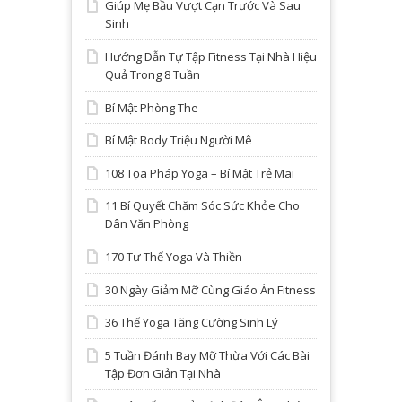
Giúp Mẹ Bầu Vượt Cạn Trước Và Sau
Sinh
Hướng Dẫn Tự Tập Fitness Tại Nhà Hiệu
Quả Trong 8 Tuần
Bí Mật Phòng The
Bí Mật Body Triệu Người Mê
108 Tọa Pháp Yoga – Bí Mật Trẻ Mãi
11 Bí Quyết Chăm Sóc Sức Khỏe Cho
Dân Văn Phòng
170 Tư Thế Yoga Và Thiền
30 Ngày Giảm Mỡ Cùng Giáo Án Fitness
36 Thế Yoga Tăng Cường Sinh Lý
5 Tuần Đánh Bay Mỡ Thừa Với Các Bài
Tập Đơn Giản Tại Nhà