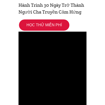
Hành Trình 30 Ngày Trở Thành
Người Cha Truyền Cảm Hứng
HỌC THỬ MIỄN PHÍ