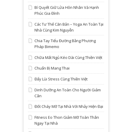
Bí Quyết Giữ Lửa Hôn Nhân Và Hạnh
Phúc Gia Đình
Các Tư Thế Căn Bản – Yoga An Toàn Tại
Nhà Cùng Kim Nguyễn
Chia Tay Tiểu Đường Bằng Phương
Pháp Bimemo
Chữa Mất Ngủ Kéo Dài Cùng Thiền Việt
Chuẩn Bị Mang Thai
Đẩy Lùi Stress Cùng Thiền Việt
Dinh Dưỡng An Toàn Cho Người Giảm
Cân
Đốt Cháy Mỡ Tại Nhà Với Nhảy Hiện Đại
Fitness Eo Thon Giảm Mỡ Toàn Thân
Ngay Tại Nhà