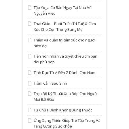
Tập Yoga Cơ Bản Ngay Tại Nhà Với
Nguyễn Hiếu
Thai Giáo – Phát Triển Trí Tuệ & Cảm
Xúc Cho Con Trong Bụng Mẹ
Thiền và quản trị cảm xúc cho người
hiện đại
Tiền hôn nhân và tuyệt chiêu tìm bạn
đời phù hợp
Tình Dục Từ A Đến Z Dành Cho Nam
Trầm Cảm Sau Sinh
Trọn Bộ Kỹ Thuật Xoa Bóp Cho Người
Mới Bắt Đầu
Tự Chữa Bệnh Không Dùng Thuốc
Ứng Dụng Thiền Giúp Trẻ Tập Trung Và
Tăng Cường Sức Khỏe