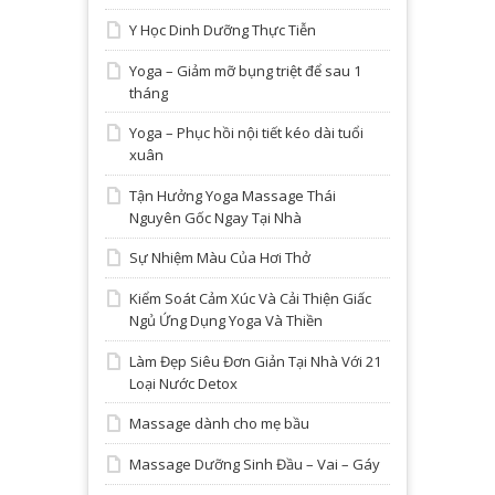
Y Học Dinh Dưỡng Thực Tiễn
Yoga – Giảm mỡ bụng triệt để sau 1
tháng
Yoga – Phục hồi nội tiết kéo dài tuổi
xuân
Tận Hưởng Yoga Massage Thái
Nguyên Gốc Ngay Tại Nhà
Sự Nhiệm Màu Của Hơi Thở
Kiểm Soát Cảm Xúc Và Cải Thiện Giấc
Ngủ Ứng Dụng Yoga Và Thiền
Làm Đẹp Siêu Đơn Giản Tại Nhà Với 21
Loại Nước Detox
Massage dành cho mẹ bầu
Massage Dưỡng Sinh Đầu – Vai – Gáy