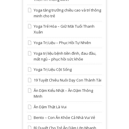
Yoga tăng trưởng chiều cao và trí thông
minh cho trẻ
Yoga Trẻ Hóa – Giữ Mãi Tuổi Thanh
Xuân
Yoga Trị Liệu – Phục Hồi Tự Nhiên
Yoga trị liệu bệnh tiền đình, đau đầu,
mất ngủ – phục hồi sức khỏe
Yoga Trị Liệu Cột Sống
19 Tuyệt Chiêu Nuôi Dạy Con Thành Tài
Ăn Dặm Kiểu Nhật – Ăn Dặm Thông
Minh
Ăn Dặm Thật Là Vui
Bento – Con Ăn Khỏe Cả Nhà Vui Vẻ
Bí Quyết Cho Trẻ Ăn Dặm Lớn Nhanh