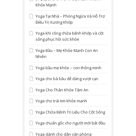
Khỏe Mạnh
Yoga Tại Nhà – Phòng Ngừa Và Hỗ Trợ
Điều Trị Xương Khớp
Yoga khí công chữa bệnh khớp và cột
sống phục hồi sức khỏe
Yoga Bầu – Mẹ Khỏe Mạnh Con An
Nhiên
Yoga bầu mẹ khỏe – con thông minh
Yoga cho bà bầu dễ dàng vượt cạn
Yoga Cho Thân Khỏe Tâm An
Yoga cho trái tim khỏe mạnh
Yoga Chữa Bệnh Trị Liệu Cho Cột Sống
Yoga chuẩn gốc cho người mới bắt đầu
Yoga dành cho dân văn phòng