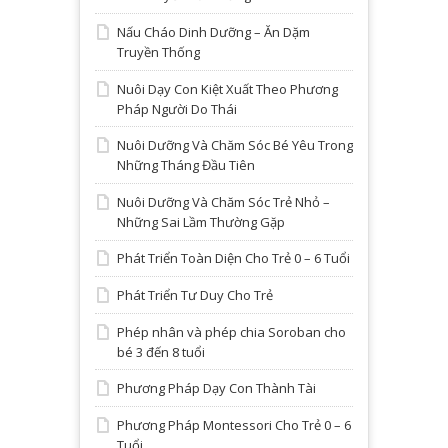
Nấu Cháo Dinh Dưỡng – Ăn Dặm
Truyền Thống
Nuôi Dạy Con Kiệt Xuất Theo Phương
Pháp Người Do Thái
Nuôi Dưỡng Và Chăm Sóc Bé Yêu Trong
Những Tháng Đầu Tiên
Nuôi Dưỡng Và Chăm Sóc Trẻ Nhỏ –
Những Sai Lầm Thường Gặp
Phát Triển Toàn Diện Cho Trẻ 0 – 6 Tuổi
Phát Triển Tư Duy Cho Trẻ
Phép nhân và phép chia Soroban cho
bé 3 đến 8 tuổi
Phương Pháp Dạy Con Thành Tài
Phương Pháp Montessori Cho Trẻ 0 – 6
Tuổi