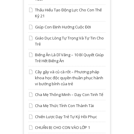
Thấu Hiểu Tạo Động Lực Cho Con Thế
Kỷ 21
Giúp Con Định Hướng Cuộc Đời
Giáo Dục Lòng Tự Trọng Và Tự Tin Cho
Trẻ
Biếng Ăn Là Dĩ Vãng – 10 Bí Quyết Giúp
Trẻ Hết Biếng Ăn
Cây gậy và củ cà rốt – Phương pháp
khoa học độc quyền thuần phục hành
vi bướng bỉnh của trẻ
Cha Mẹ Thông Minh – Dạy Con Tinh Tế
Cha Mẹ Thức Tỉnh Con Thành Tài
Chiến Lược Dạy Trẻ Tự Kỷ Hồi Phục
CHUẨN BỊ CHO CON VÀO LỚP 1