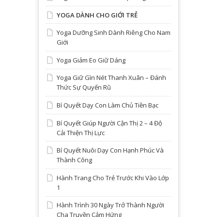
YOGA DÀNH CHO GIỚI TRẺ
Yoga Dưỡng Sinh Dành Riêng Cho Nam
Giới
Yoga Giảm Eo Giữ Dáng
Yoga Giữ Gìn Nét Thanh Xuân – Đánh
Thức Sự Quyến Rũ
Bí Quyết Dạy Con Làm Chủ Tiền Bạc
Bí Quyết Giúp Người Cận Thị 2 – 4 Độ
Cải Thiện Thị Lực
Bí Quyết Nuôi Dạy Con Hạnh Phúc Và
Thành Công
Hành Trang Cho Trẻ Trước Khi Vào Lớp
1
Hành Trình 30 Ngày Trở Thành Người
Cha Truyền Cảm Hứng