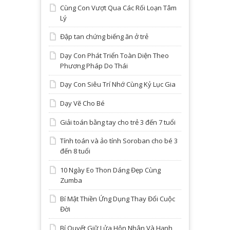
Cùng Con Vượt Qua Các Rối Loạn Tâm
Lý
Đập tan chứng biếng ăn ở trẻ
Dạy Con Phát Triển Toàn Diện Theo
Phương Pháp Do Thái
Dạy Con Siêu Trí Nhớ Cùng Kỷ Lục Gia
Dạy Vẽ Cho Bé
Giải toán bằng tay cho trẻ 3 đến 7 tuổi
Tính toán và ảo tính Soroban cho bé 3
đến 8 tuổi
10 Ngày Eo Thon Dáng Đẹp Cùng
Zumba
Bí Mật Thiền Ứng Dụng Thay Đổi Cuộc
Đời
Bí Quyết Giữ Lửa Hôn Nhân Và Hạnh