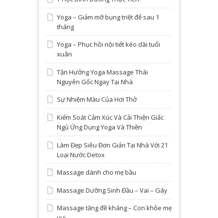
Yoga – Giảm mỡ bụng triệt để sau 1
tháng
Yoga – Phục hồi nội tiết kéo dài tuổi
xuân
Tận Hưởng Yoga Massage Thái
Nguyên Gốc Ngay Tại Nhà
Sự Nhiệm Màu Của Hơi Thở
Kiểm Soát Cảm Xúc Và Cải Thiện Giấc
Ngủ Ứng Dụng Yoga Và Thiền
Làm Đẹp Siêu Đơn Giản Tại Nhà Với 21
Loại Nước Detox
Massage dành cho mẹ bầu
Massage Dưỡng Sinh Đầu – Vai – Gáy
Massage tăng đề kháng – Con khỏe mẹ
vui