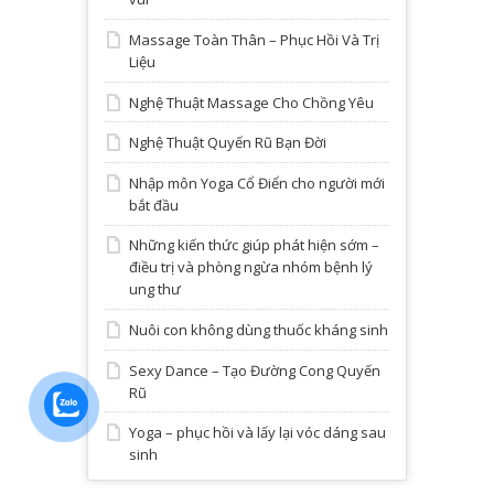
Massage Toàn Thân – Phục Hồi Và Trị
Liệu
Nghệ Thuật Massage Cho Chồng Yêu
Nghệ Thuật Quyến Rũ Bạn Đời
Nhập môn Yoga Cổ Điển cho người mới
bắt đầu
Những kiến thức giúp phát hiện sớm –
điều trị và phòng ngừa nhóm bệnh lý
ung thư
Nuôi con không dùng thuốc kháng sinh
Sexy Dance – Tạo Đường Cong Quyến
Rũ
Yoga – phục hồi và lấy lại vóc dáng sau
sinh