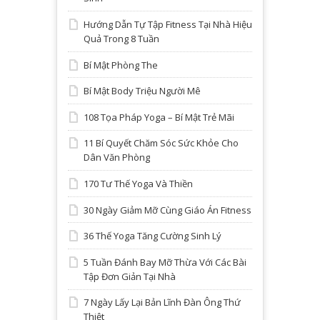
Hướng Dẫn Tự Tập Fitness Tại Nhà Hiệu
Quả Trong 8 Tuần
Bí Mật Phòng The
Bí Mật Body Triệu Người Mê
108 Tọa Pháp Yoga – Bí Mật Trẻ Mãi
11 Bí Quyết Chăm Sóc Sức Khỏe Cho
Dân Văn Phòng
170 Tư Thế Yoga Và Thiền
30 Ngày Giảm Mỡ Cùng Giáo Án Fitness
36 Thế Yoga Tăng Cường Sinh Lý
5 Tuần Đánh Bay Mỡ Thừa Với Các Bài
Tập Đơn Giản Tại Nhà
7 Ngày Lấy Lại Bản Lĩnh Đàn Ông Thứ
Thiệt