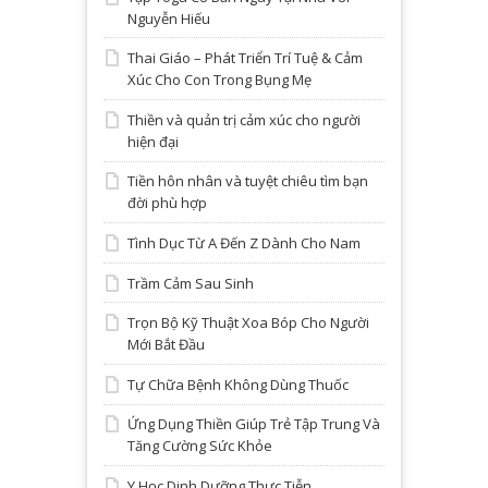
Nguyễn Hiếu
Thai Giáo – Phát Triển Trí Tuệ & Cảm
Xúc Cho Con Trong Bụng Mẹ
Thiền và quản trị cảm xúc cho người
hiện đại
Tiền hôn nhân và tuyệt chiêu tìm bạn
đời phù hợp
Tình Dục Từ A Đến Z Dành Cho Nam
Trầm Cảm Sau Sinh
Trọn Bộ Kỹ Thuật Xoa Bóp Cho Người
Mới Bắt Đầu
Tự Chữa Bệnh Không Dùng Thuốc
Ứng Dụng Thiền Giúp Trẻ Tập Trung Và
Tăng Cường Sức Khỏe
Y Học Dinh Dưỡng Thực Tiễn