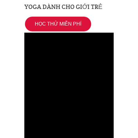
YOGA DÀNH CHO GIỚI TRẺ
HỌC THỬ MIỄN PHÍ