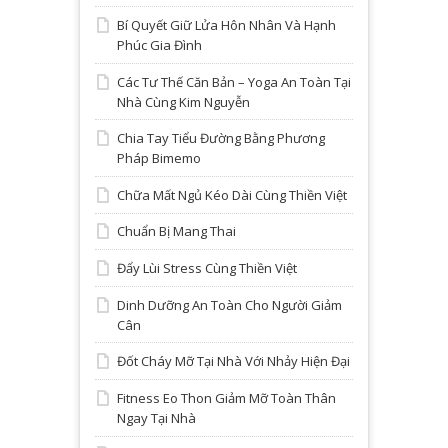
Bí Quyết Giữ Lửa Hôn Nhân Và Hạnh
Phúc Gia Đình
Các Tư Thế Căn Bản – Yoga An Toàn Tại
Nhà Cùng Kim Nguyễn
Chia Tay Tiểu Đường Bằng Phương
Pháp Bimemo
Chữa Mất Ngủ Kéo Dài Cùng Thiền Việt
Chuẩn Bị Mang Thai
Đẩy Lùi Stress Cùng Thiền Việt
Dinh Dưỡng An Toàn Cho Người Giảm
Cân
Đốt Cháy Mỡ Tại Nhà Với Nhảy Hiện Đại
Fitness Eo Thon Giảm Mỡ Toàn Thân
Ngay Tại Nhà