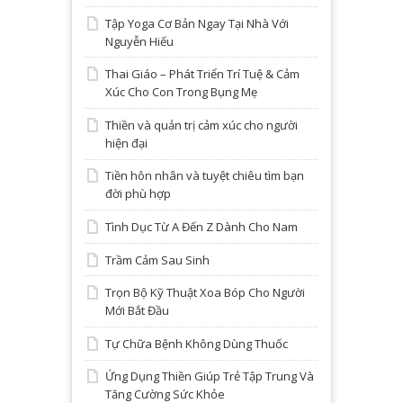
Tập Yoga Cơ Bản Ngay Tại Nhà Với
Nguyễn Hiếu
Thai Giáo – Phát Triển Trí Tuệ & Cảm
Xúc Cho Con Trong Bụng Mẹ
Thiền và quản trị cảm xúc cho người
hiện đại
Tiền hôn nhân và tuyệt chiêu tìm bạn
đời phù hợp
Tình Dục Từ A Đến Z Dành Cho Nam
Trầm Cảm Sau Sinh
Trọn Bộ Kỹ Thuật Xoa Bóp Cho Người
Mới Bắt Đầu
Tự Chữa Bệnh Không Dùng Thuốc
Ứng Dụng Thiền Giúp Trẻ Tập Trung Và
Tăng Cường Sức Khỏe