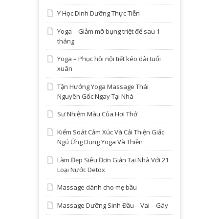
Y Học Dinh Dưỡng Thực Tiễn
Yoga – Giảm mỡ bụng triệt để sau 1
tháng
Yoga – Phục hồi nội tiết kéo dài tuổi
xuân
Tận Hưởng Yoga Massage Thái
Nguyên Gốc Ngay Tại Nhà
Sự Nhiệm Màu Của Hơi Thở
Kiểm Soát Cảm Xúc Và Cải Thiện Giấc
Ngủ Ứng Dụng Yoga Và Thiền
Làm Đẹp Siêu Đơn Giản Tại Nhà Với 21
Loại Nước Detox
Massage dành cho mẹ bầu
Massage Dưỡng Sinh Đầu – Vai – Gáy