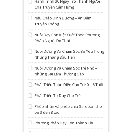
Hành Trình 30 Ngày Trở Thành Người
Cha Truyền Cảm Hứng
Nấu Cháo Dinh Dưỡng – Ăn Dặm
Truyền Thống
Nuôi Dạy Con Kiệt Xuất Theo Phương
Pháp Người Do Thái
Nuôi Dưỡng Và Chăm Sóc Bé Yêu Trong
Những Tháng Đầu Tiên
Nuôi Dưỡng Và Chăm Sóc Trẻ Nhỏ –
Những Sai Lầm Thường Gặp
Phát Triển Toàn Diện Cho Trẻ 0 – 6 Tuổi
Phát Triển Tư Duy Cho Trẻ
Phép nhân và phép chia Soroban cho
bé 3 đến 8 tuổi
Phương Pháp Dạy Con Thành Tài