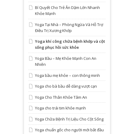
Bí Quyết Cho Trẻ Ăn Dặm Lớn Nhanh
Khỏe Mạnh
Yoga Tại Nhà – Phòng Ngừa Và Hỗ Trợ
Điều Trị Xương Khớp
Yoga khí công chữa bệnh khớp và cột
sống phục hồi sức khỏe
Yoga Bầu – Mẹ Khỏe Mạnh Con An
Nhiên
Yoga bầu mẹ khỏe – con thông minh
Yoga cho bà bầu dễ dàng vượt cạn
Yoga Cho Thân Khỏe Tâm An
Yoga cho trái tim khỏe mạnh
Yoga Chữa Bệnh Trị Liệu Cho Cột Sống
Yoga chuẩn gốc cho người mới bắt đầu