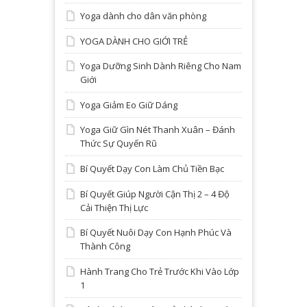
Yoga dành cho dân văn phòng
YOGA DÀNH CHO GIỚI TRẺ
Yoga Dưỡng Sinh Dành Riêng Cho Nam
Giới
Yoga Giảm Eo Giữ Dáng
Yoga Giữ Gìn Nét Thanh Xuân – Đánh
Thức Sự Quyến Rũ
Bí Quyết Dạy Con Làm Chủ Tiền Bạc
Bí Quyết Giúp Người Cận Thị 2 – 4 Độ
Cải Thiện Thị Lực
Bí Quyết Nuôi Dạy Con Hạnh Phúc Và
Thành Công
Hành Trang Cho Trẻ Trước Khi Vào Lớp
1