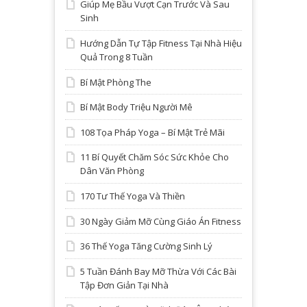
Giúp Mẹ Bầu Vượt Cạn Trước Và Sau
Sinh
Hướng Dẫn Tự Tập Fitness Tại Nhà Hiệu
Quả Trong 8 Tuần
Bí Mật Phòng The
Bí Mật Body Triệu Người Mê
108 Tọa Pháp Yoga – Bí Mật Trẻ Mãi
11 Bí Quyết Chăm Sóc Sức Khỏe Cho
Dân Văn Phòng
170 Tư Thế Yoga Và Thiền
30 Ngày Giảm Mỡ Cùng Giáo Án Fitness
36 Thế Yoga Tăng Cường Sinh Lý
5 Tuần Đánh Bay Mỡ Thừa Với Các Bài
Tập Đơn Giản Tại Nhà