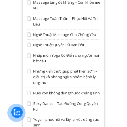
Massage tăng đề kháng – Con khỏe mẹ
vui
Massage Toàn Thân – Phục Hồi Và Trị
Liệu
Nghệ Thuật Massage Cho Chồng Yêu
Nghệ Thuật Quyến Rũ Bạn Đời
Nhập môn Yoga Cổ Điển cho người mới
bắt đầu
Những kiến thức giúp phát hiện sớm –
điều trị và phòng ngừa nhóm bệnh lý
ung thư
Nuôi con không dùng thuốc kháng sinh
Sexy Dance – Tạo Đường Cong Quyến
Rũ
Yoga – phục hồi và lấy lại vóc dáng sau
sinh