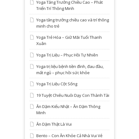
Yoga Tăng Trưởng Chiều Cao – Phát
Triển Trí Thông Minh
Yoga tăng trưởng chiều cao và trí thông
minh cho trẻ
Yoga Trẻ Hóa – Giữ Mãi Tuổi Thanh
Xuân
Yoga Trị Liệu – Phục Hồi Tự Nhiên
Yoga trị liệu bệnh tiền đình, đau đầu,
mất ngủ – phục hồi sức khỏe
Yoga Trị Liệu Cột Sống
19 Tuyệt Chiêu Nuôi Dạy Con Thành Tài
Ăn Dặm Kiểu Nhật – Ăn Dặm Thông
Minh
Ăn Dặm Thật Là Vui
Bento – Con Ăn Khỏe Cả Nhà Vui Vẻ