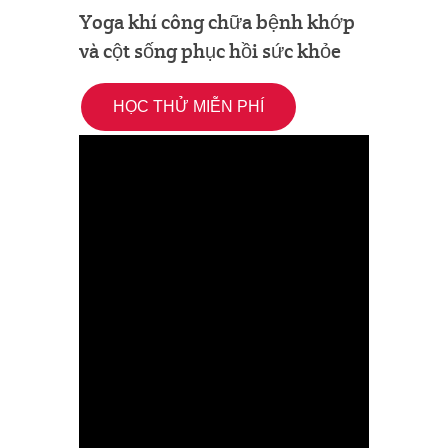
Yoga khí công chữa bệnh khớp
và cột sống phục hồi sức khỏe
HỌC THỬ MIỄN PHÍ