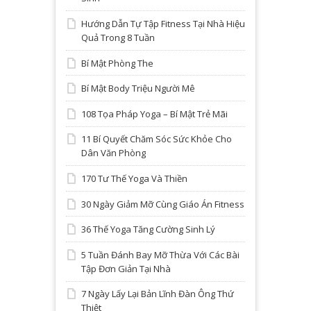
Hướng Dẫn Tự Tập Fitness Tại Nhà Hiệu
Quả Trong 8 Tuần
Bí Mật Phòng The
Bí Mật Body Triệu Người Mê
108 Tọa Pháp Yoga – Bí Mật Trẻ Mãi
11 Bí Quyết Chăm Sóc Sức Khỏe Cho
Dân Văn Phòng
170 Tư Thế Yoga Và Thiền
30 Ngày Giảm Mỡ Cùng Giáo Án Fitness
36 Thế Yoga Tăng Cường Sinh Lý
5 Tuần Đánh Bay Mỡ Thừa Với Các Bài
Tập Đơn Giản Tại Nhà
7 Ngày Lấy Lại Bản Lĩnh Đàn Ông Thứ
Thiệt