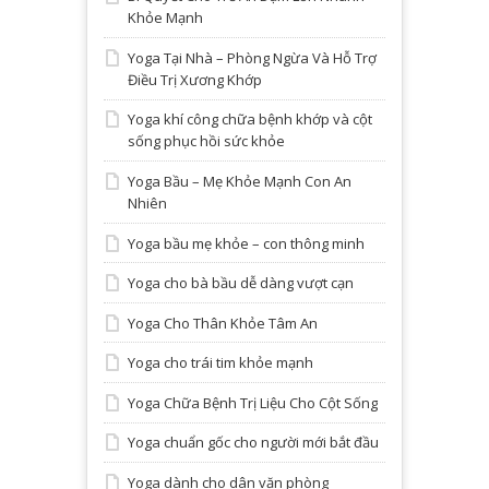
Khỏe Mạnh
Yoga Tại Nhà – Phòng Ngừa Và Hỗ Trợ
Điều Trị Xương Khớp
Yoga khí công chữa bệnh khớp và cột
sống phục hồi sức khỏe
Yoga Bầu – Mẹ Khỏe Mạnh Con An
Nhiên
Yoga bầu mẹ khỏe – con thông minh
Yoga cho bà bầu dễ dàng vượt cạn
Yoga Cho Thân Khỏe Tâm An
Yoga cho trái tim khỏe mạnh
Yoga Chữa Bệnh Trị Liệu Cho Cột Sống
Yoga chuẩn gốc cho người mới bắt đầu
Yoga dành cho dân văn phòng