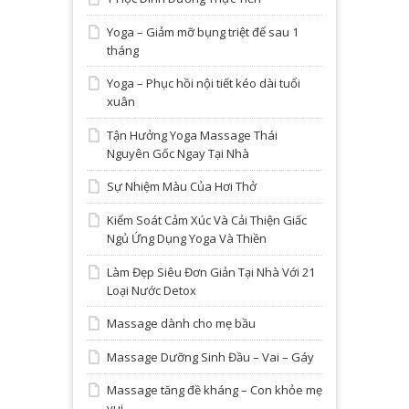
Yoga – Giảm mỡ bụng triệt để sau 1
tháng
Yoga – Phục hồi nội tiết kéo dài tuổi
xuân
Tận Hưởng Yoga Massage Thái
Nguyên Gốc Ngay Tại Nhà
Sự Nhiệm Màu Của Hơi Thở
Kiểm Soát Cảm Xúc Và Cải Thiện Giấc
Ngủ Ứng Dụng Yoga Và Thiền
Làm Đẹp Siêu Đơn Giản Tại Nhà Với 21
Loại Nước Detox
Massage dành cho mẹ bầu
Massage Dưỡng Sinh Đầu – Vai – Gáy
Massage tăng đề kháng – Con khỏe mẹ
vui