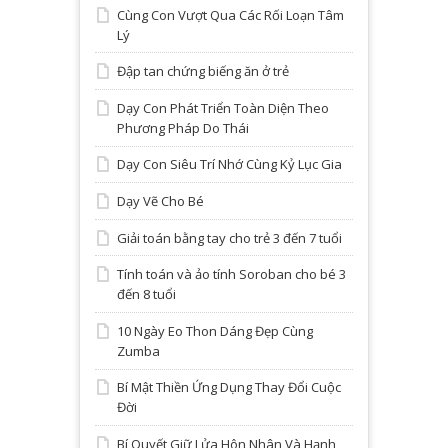
Cùng Con Vượt Qua Các Rối Loạn Tâm
Lý
Đập tan chứng biếng ăn ở trẻ
Dạy Con Phát Triển Toàn Diện Theo
Phương Pháp Do Thái
Dạy Con Siêu Trí Nhớ Cùng Kỷ Lục Gia
Dạy Vẽ Cho Bé
Giải toán bằng tay cho trẻ 3 đến 7 tuổi
Tính toán và ảo tính Soroban cho bé 3
đến 8 tuổi
10 Ngày Eo Thon Dáng Đẹp Cùng
Zumba
Bí Mật Thiền Ứng Dụng Thay Đổi Cuộc
Đời
Bí Quyết Giữ Lửa Hôn Nhân Và Hạnh