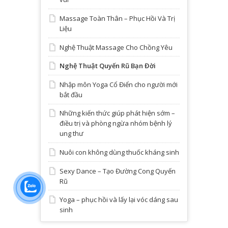
Massage Toàn Thân – Phục Hồi Và Trị
Liệu
Nghệ Thuật Massage Cho Chồng Yêu
Nghệ Thuật Quyến Rũ Bạn Đời
Nhập môn Yoga Cổ Điển cho người mới
bắt đầu
Những kiến thức giúp phát hiện sớm –
điều trị và phòng ngừa nhóm bệnh lý
ung thư
Nuôi con không dùng thuốc kháng sinh
Sexy Dance – Tạo Đường Cong Quyến
Rũ
Yoga – phục hồi và lấy lại vóc dáng sau
sinh