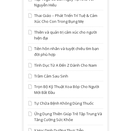
Nguyễn Hiếu
Thai Giáo – Phát Triển Trí Tuệ & Cảm
Xúc Cho Con Trong Bụng Mẹ
Thiền và quản trị cảm xúc cho người
hiện đại
Tiền hôn nhân và tuyệt chiêu tìm bạn
đời phù hợp
Tình Dục Từ A Đến Z Dành Cho Nam
Trầm Cảm Sau Sinh
Trọn Bộ Kỹ Thuật Xoa Bóp Cho Người
Mới Bắt Đầu
Tự Chữa Bệnh Không Dùng Thuốc
Ứng Dụng Thiền Giúp Trẻ Tập Trung Và
Tăng Cường Sức Khỏe
Y Học Dinh Dưỡng Thực Tiễn