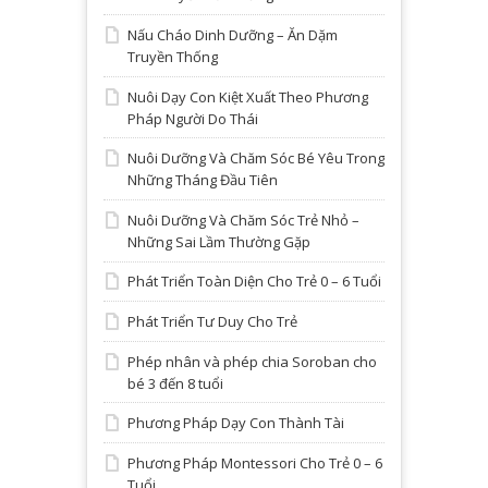
Nấu Cháo Dinh Dưỡng – Ăn Dặm
Truyền Thống
Nuôi Dạy Con Kiệt Xuất Theo Phương
Pháp Người Do Thái
Nuôi Dưỡng Và Chăm Sóc Bé Yêu Trong
Những Tháng Đầu Tiên
Nuôi Dưỡng Và Chăm Sóc Trẻ Nhỏ –
Những Sai Lầm Thường Gặp
Phát Triển Toàn Diện Cho Trẻ 0 – 6 Tuổi
Phát Triển Tư Duy Cho Trẻ
Phép nhân và phép chia Soroban cho
bé 3 đến 8 tuổi
Phương Pháp Dạy Con Thành Tài
Phương Pháp Montessori Cho Trẻ 0 – 6
Tuổi