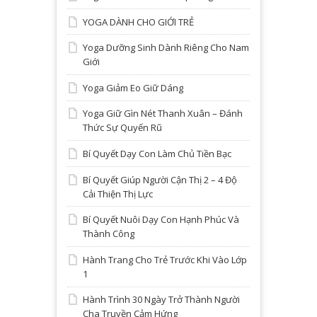
YOGA DÀNH CHO GIỚI TRẺ
Yoga Dưỡng Sinh Dành Riêng Cho Nam
Giới
Yoga Giảm Eo Giữ Dáng
Yoga Giữ Gìn Nét Thanh Xuân – Đánh
Thức Sự Quyến Rũ
Bí Quyết Dạy Con Làm Chủ Tiền Bạc
Bí Quyết Giúp Người Cận Thị 2 – 4 Độ
Cải Thiện Thị Lực
Bí Quyết Nuôi Dạy Con Hạnh Phúc Và
Thành Công
Hành Trang Cho Trẻ Trước Khi Vào Lớp
1
Hành Trình 30 Ngày Trở Thành Người
Cha Truyền Cảm Hứng