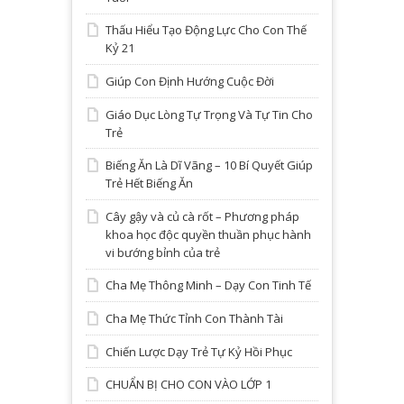
Thấu Hiểu Tạo Động Lực Cho Con Thế
Kỷ 21
Giúp Con Định Hướng Cuộc Đời
Giáo Dục Lòng Tự Trọng Và Tự Tin Cho
Trẻ
Biếng Ăn Là Dĩ Vãng – 10 Bí Quyết Giúp
Trẻ Hết Biếng Ăn
Cây gậy và củ cà rốt – Phương pháp
khoa học độc quyền thuần phục hành
vi bướng bỉnh của trẻ
Cha Mẹ Thông Minh – Dạy Con Tinh Tế
Cha Mẹ Thức Tỉnh Con Thành Tài
Chiến Lược Dạy Trẻ Tự Kỷ Hồi Phục
CHUẨN BỊ CHO CON VÀO LỚP 1