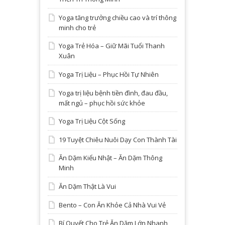
Yoga tăng trưởng chiều cao và trí thông
minh cho trẻ
Yoga Trẻ Hóa – Giữ Mãi Tuổi Thanh
Xuân
Yoga Trị Liệu – Phục Hồi Tự Nhiên
Yoga trị liệu bệnh tiền đình, đau đầu,
mất ngủ – phục hồi sức khỏe
Yoga Trị Liệu Cột Sống
19 Tuyệt Chiêu Nuôi Dạy Con Thành Tài
Ăn Dặm Kiểu Nhật – Ăn Dặm Thông
Minh
Ăn Dặm Thật Là Vui
Bento – Con Ăn Khỏe Cả Nhà Vui Vẻ
Bí Quyết Cho Trẻ Ăn Dặm Lớn Nhanh