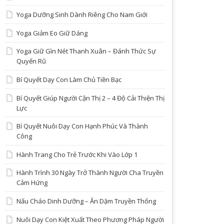
Yoga Dưỡng Sinh Dành Riêng Cho Nam Giới
Yoga Giảm Eo Giữ Dáng
Yoga Giữ Gìn Nét Thanh Xuân – Đánh Thức Sự
Quyến Rũ
Bí Quyết Dạy Con Làm Chủ Tiền Bạc
Bí Quyết Giúp Người Cận Thị 2 – 4 Độ Cải Thiện Thị
Lực
Bí Quyết Nuôi Dạy Con Hạnh Phúc Và Thành
Công
Hành Trang Cho Trẻ Trước Khi Vào Lớp 1
Hành Trình 30 Ngày Trở Thành Người Cha Truyền
Cảm Hứng
Nấu Cháo Dinh Dưỡng – Ăn Dặm Truyền Thống
Nuôi Dạy Con Kiệt Xuất Theo Phương Pháp Người