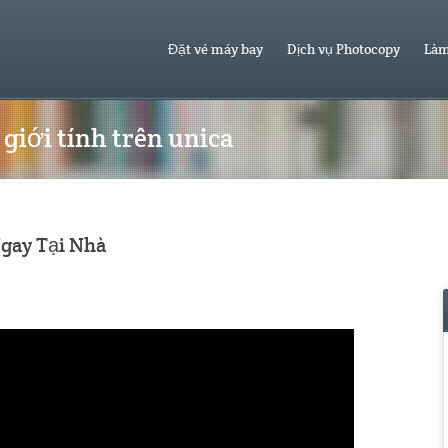
Đặt vé máy bay
Dịch vụ Photocopy
Làm
giới tính trên unica
gay Tại Nhà