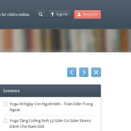
Sign In
Register
 hộ chiếu online
Lessons
Yoga 30 Ngày Con Người Mới – Toàn Diện Trong
Ngoài
Yoga Tăng Cường Sinh Lý Giãn Cơ Giảm Stress
Dành Cho Nam Giới