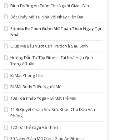
Dinh Dưỡng An Toàn Cho Người Giảm Cân
Đốt Cháy Mỡ Tại Nhà Với Nhảy Hiện Đại
Fitness Eo Thon Giảm Mỡ Toàn Thân Ngay Tại
Nhà
Giúp Mẹ Bầu Vượt Cạn Trước Và Sau Sinh
Hướng Dẫn Tự Tập Fitness Tại Nhà Hiệu Quả
Trong 8 Tuần
Bí Mật Phòng The
Bí Mật Body Triệu Người Mê
108 Tọa Pháp Yoga – Bí Mật Trẻ Mãi
11 Bí Quyết Chăm Sóc Sức Khỏe Cho Dân Văn
Phòng
170 Tư Thế Yoga Và Thiền
30 Ngày Giảm Mỡ Cùng Giáo Án Fitness