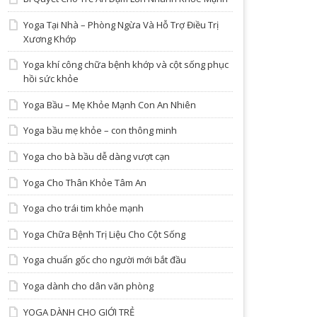
Yoga Tại Nhà – Phòng Ngừa Và Hỗ Trợ Điều Trị
Xương Khớp
Yoga khí công chữa bệnh khớp và cột sống phục
hồi sức khỏe
Yoga Bầu – Mẹ Khỏe Mạnh Con An Nhiên
Yoga bầu mẹ khỏe – con thông minh
Yoga cho bà bầu dễ dàng vượt cạn
Yoga Cho Thân Khỏe Tâm An
Yoga cho trái tim khỏe mạnh
Yoga Chữa Bệnh Trị Liệu Cho Cột Sống
Yoga chuẩn gốc cho người mới bắt đầu
Yoga dành cho dân văn phòng
YOGA DÀNH CHO GIỚI TRẺ