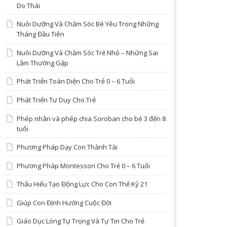
Do Thái
Nuôi Dưỡng Và Chăm Sóc Bé Yêu Trong Những
Tháng Đầu Tiên
Nuôi Dưỡng Và Chăm Sóc Trẻ Nhỏ – Những Sai
Lầm Thường Gặp
Phát Triển Toàn Diện Cho Trẻ 0 – 6 Tuổi
Phát Triển Tư Duy Cho Trẻ
Phép nhân và phép chia Soroban cho bé 3 đến 8
tuổi
Phương Pháp Dạy Con Thành Tài
Phương Pháp Montessori Cho Trẻ 0 – 6 Tuổi
Thấu Hiểu Tạo Động Lực Cho Con Thế Kỷ 21
Giúp Con Định Hướng Cuộc Đời
Giáo Dục Lòng Tự Trọng Và Tự Tin Cho Trẻ