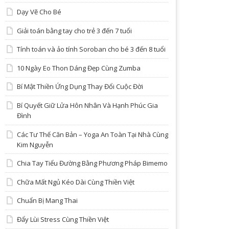
Dạy Vẽ Cho Bé
Giải toán bằng tay cho trẻ 3 đến 7 tuổi
Tính toán và ảo tính Soroban cho bé 3 đến 8 tuổi
10 Ngày Eo Thon Dáng Đẹp Cùng Zumba
Bí Mật Thiền Ứng Dụng Thay Đổi Cuộc Đời
Bí Quyết Giữ Lửa Hôn Nhân Và Hạnh Phúc Gia
Đình
Các Tư Thế Căn Bản – Yoga An Toàn Tại Nhà Cùng
Kim Nguyễn
Chia Tay Tiểu Đường Bằng Phương Pháp Bimemo
Chữa Mất Ngủ Kéo Dài Cùng Thiền Việt
Chuẩn Bị Mang Thai
Đẩy Lùi Stress Cùng Thiền Việt