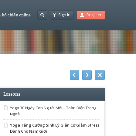
Sign In
Register
 hộ chiếu online
Lessons
Yoga 30 Ngày Con Người Mới – Toàn Diện Trong
Ngoài
Yoga Tăng Cường Sinh Lý Giãn Cơ Giảm Stress
Dành Cho Nam Giới