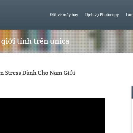
Đặt vé máy bay
Dịch vụ Photocopy
Làm
giới tính trên unica
m Stress Dành Cho Nam Giới