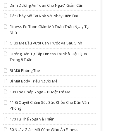
Dinh Dưỡng An Toàn Cho Người Giảm Cân
Đốt Cháy Mỡ Tại Nhà Với Nhảy Hiện Đại
Fitness Eo Thon Giảm Mỡ Toàn Thân Ngay Tại
Nhà
Giúp Mẹ Bầu Vượt Cạn Trước Và Sau Sinh
Hướng Dẫn Tự Tập Fitness Tại Nhà Hiệu Quả
Trong 8 Tuần
Bí Mật Phòng The
Bí Mật Body Triệu Người Mê
108 Tọa Pháp Yoga – Bí Mật Trẻ Mãi
11 Bí Quyết Chăm Sóc Sức Khỏe Cho Dân Văn
Phòng
170 Tư Thế Yoga Và Thiền
30 Ngày Giảm Mỡ Cùng Giáo Án Fitness