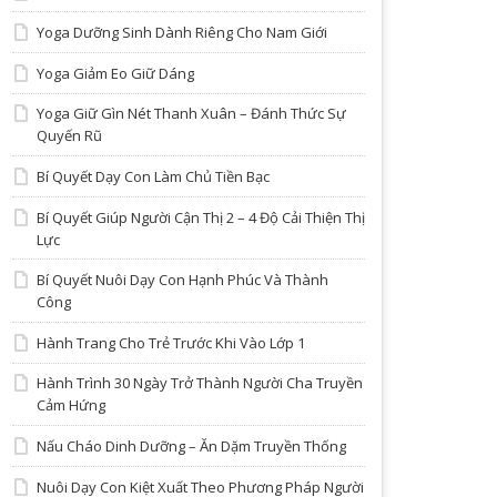
Yoga Dưỡng Sinh Dành Riêng Cho Nam Giới
Yoga Giảm Eo Giữ Dáng
Yoga Giữ Gìn Nét Thanh Xuân – Đánh Thức Sự
Quyến Rũ
Bí Quyết Dạy Con Làm Chủ Tiền Bạc
Bí Quyết Giúp Người Cận Thị 2 – 4 Độ Cải Thiện Thị
Lực
Bí Quyết Nuôi Dạy Con Hạnh Phúc Và Thành
Công
Hành Trang Cho Trẻ Trước Khi Vào Lớp 1
Hành Trình 30 Ngày Trở Thành Người Cha Truyền
Cảm Hứng
Nấu Cháo Dinh Dưỡng – Ăn Dặm Truyền Thống
Nuôi Dạy Con Kiệt Xuất Theo Phương Pháp Người