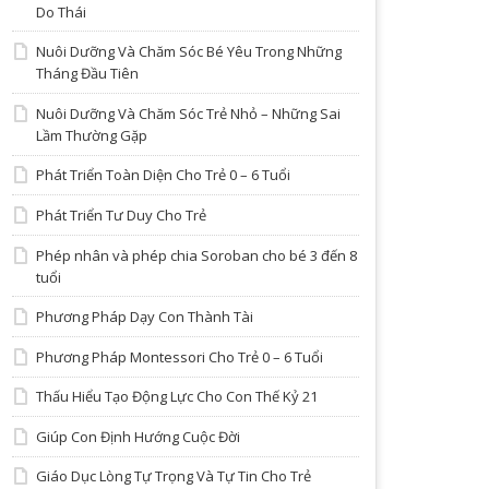
Do Thái
Nuôi Dưỡng Và Chăm Sóc Bé Yêu Trong Những
Tháng Đầu Tiên
Nuôi Dưỡng Và Chăm Sóc Trẻ Nhỏ – Những Sai
Lầm Thường Gặp
Phát Triển Toàn Diện Cho Trẻ 0 – 6 Tuổi
Phát Triển Tư Duy Cho Trẻ
Phép nhân và phép chia Soroban cho bé 3 đến 8
tuổi
Phương Pháp Dạy Con Thành Tài
Phương Pháp Montessori Cho Trẻ 0 – 6 Tuổi
Thấu Hiểu Tạo Động Lực Cho Con Thế Kỷ 21
Giúp Con Định Hướng Cuộc Đời
Giáo Dục Lòng Tự Trọng Và Tự Tin Cho Trẻ