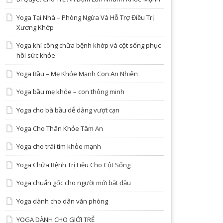
Yoga Tại Nhà – Phòng Ngừa Và Hỗ Trợ Điều Trị
Xương Khớp
Yoga khí công chữa bệnh khớp và cột sống phục
hồi sức khỏe
Yoga Bầu – Mẹ Khỏe Mạnh Con An Nhiên
Yoga bầu mẹ khỏe – con thông minh
Yoga cho bà bầu dễ dàng vượt cạn
Yoga Cho Thân Khỏe Tâm An
Yoga cho trái tim khỏe mạnh
Yoga Chữa Bệnh Trị Liệu Cho Cột Sống
Yoga chuẩn gốc cho người mới bắt đầu
Yoga dành cho dân văn phòng
YOGA DÀNH CHO GIỚI TRẺ