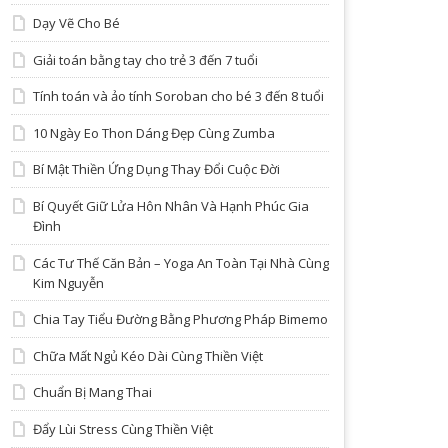
Dạy Vẽ Cho Bé
Giải toán bằng tay cho trẻ 3 đến 7 tuổi
Tính toán và ảo tính Soroban cho bé 3 đến 8 tuổi
10 Ngày Eo Thon Dáng Đẹp Cùng Zumba
Bí Mật Thiền Ứng Dụng Thay Đổi Cuộc Đời
Bí Quyết Giữ Lửa Hôn Nhân Và Hạnh Phúc Gia
Đình
Các Tư Thế Căn Bản – Yoga An Toàn Tại Nhà Cùng
Kim Nguyễn
Chia Tay Tiểu Đường Bằng Phương Pháp Bimemo
Chữa Mất Ngủ Kéo Dài Cùng Thiền Việt
Chuẩn Bị Mang Thai
Đẩy Lùi Stress Cùng Thiền Việt