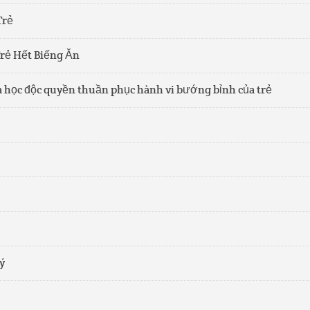
Trẻ
Trẻ Hết Biếng Ăn
a học độc quyền thuần phục hành vi bướng bỉnh của trẻ
ý