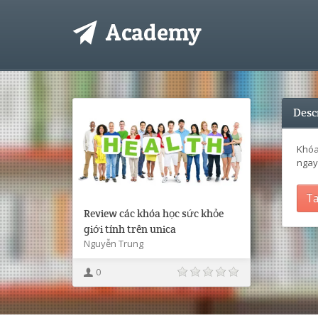
Desc
Khóa
ngay 
Ta
Review các khóa học sức khỏe
giới tính trên unica
Nguyễn Trung
0