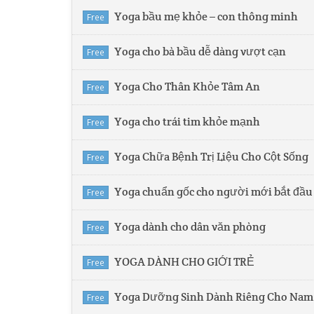
Yoga bầu mẹ khỏe – con thông minh
Free
Yoga cho bà bầu dễ dàng vượt cạn
Free
Yoga Cho Thân Khỏe Tâm An
Free
Yoga cho trái tim khỏe mạnh
Free
Yoga Chữa Bệnh Trị Liệu Cho Cột Sống
Free
Yoga chuẩn gốc cho người mới bắt đầu
Free
Yoga dành cho dân văn phòng
Free
YOGA DÀNH CHO GIỚI TRẺ
Free
Yoga Dưỡng Sinh Dành Riêng Cho Nam
Free