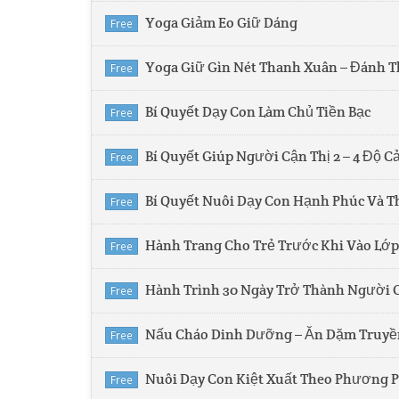
Yoga Giảm Eo Giữ Dáng
Free
Yoga Giữ Gìn Nét Thanh Xuân – Đánh 
Free
Bí Quyết Dạy Con Làm Chủ Tiền Bạc
Free
Bí Quyết Giúp Người Cận Thị 2 – 4 Độ Cả
Free
Bí Quyết Nuôi Dạy Con Hạnh Phúc Và 
Free
Hành Trang Cho Trẻ Trước Khi Vào Lớp
Free
Hành Trình 30 Ngày Trở Thành Người
Free
Nấu Cháo Dinh Dưỡng – Ăn Dặm Truyề
Free
Nuôi Dạy Con Kiệt Xuất Theo Phương 
Free