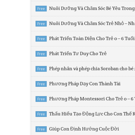
Nuôi Dưỡng Và Chăm Sóc Bé Yêu Tron
Free
Nuôi Dưỡng Và Chăm Sóc Trẻ Nhỏ – N
Free
Phát Triển Toàn Diện Cho Trẻ 0 – 6 Tuổi
Free
Phát Triển Tư Duy Cho Trẻ
Free
Phép nhân và phép chia Soroban cho bé 
Free
Phương Pháp Dạy Con Thành Tài
Free
Phương Pháp Montessori Cho Trẻ 0 – 6
Free
Thấu Hiểu Tạo Động Lực Cho Con Thế K
Free
Giúp Con Định Hướng Cuộc Đời
Free