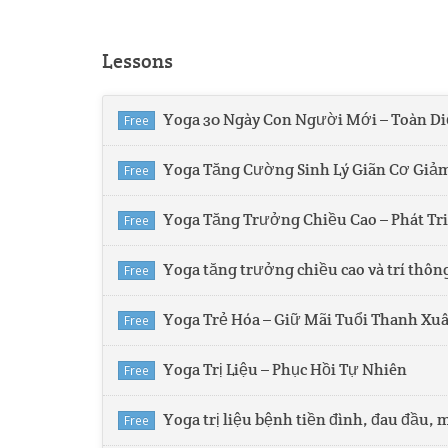
Lessons
Yoga 30 Ngày Con Người Mới – Toàn Di
Free
Yoga Tăng Cường Sinh Lý Giãn Cơ Giảm
Free
Yoga Tăng Trưởng Chiều Cao – Phát Tr
Free
Yoga tăng trưởng chiều cao và trí thôn
Free
Yoga Trẻ Hóa – Giữ Mãi Tuổi Thanh Xu
Free
Yoga Trị Liệu – Phục Hồi Tự Nhiên
Free
Yoga trị liệu bệnh tiền đình, đau đầu, 
Free