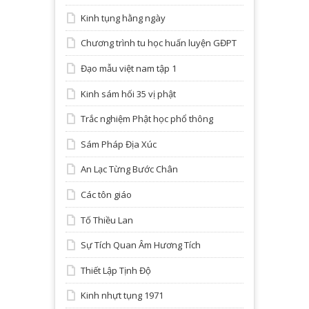
Kinh tụng hằng ngày
Chương trình tu học huấn luyện GĐPT
Đạo mẫu việt nam tập 1
Kinh sám hối 35 vị phật
Trắc nghiệm Phật học phổ thông
Sám Pháp Địa Xúc
An Lạc Từng Bước Chân
Các tôn giáo
Tố Thiều Lan
Sự Tích Quan Âm Hương Tích
Thiết Lập Tịnh Độ
Kinh nhựt tụng 1971