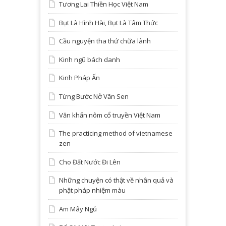
Tương Lai Thiền Học Việt Nam
Bụt Là Hình Hài, Bụt Là Tâm Thức
Cầu nguyện tha thứ chữa lành
Kinh ngũ bách danh
Kinh Pháp Ấn
Từng Bước Nở Văn Sen
Văn khấn nôm cổ truyền Việt Nam
The practicing method of vietnamese
zen
Cho Đất Nước Đi Lên
Những chuyện có thật về nhân quả và
phật pháp nhiệm màu
Am Mây Ngủ