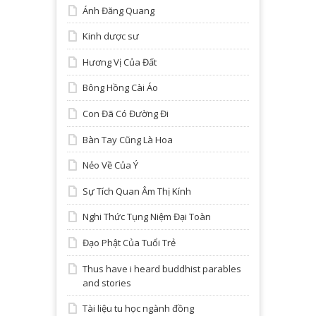
Ánh Đăng Quang
Kinh dược sư
Hương Vị Của Đất
Bông Hồng Cài Áo
Con Đã Có Đường Đi
Bàn Tay Cũng Là Hoa
Nẻo Về Của Ý
Sự Tích Quan Âm Thị Kính
Nghi Thức Tụng Niệm Đại Toàn
Đạo Phật Của Tuổi Trẻ
Thus have i heard buddhist parables
and stories
Tài liệu tu học ngành đồng