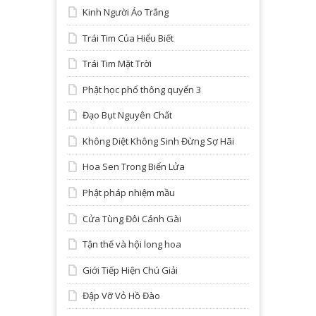
Kinh Người Áo Trắng
Trái Tim Của Hiểu Biết
Trái Tim Mặt Trời
Phật học phổ thông quyển 3
Đạo Bụt Nguyên Chất
Không Diệt Không Sinh Đừng Sợ Hãi
Hoa Sen Trong Biển Lửa
Phật pháp nhiệm mầu
Cửa Tùng Đôi Cánh Gài
Tận thế và hội long hoa
Giới Tiếp Hiện Chú Giải
Đập Vỡ Vỏ Hồ Đào