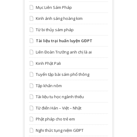
Mục Liên Sám Pháp
Kinh ánh sáng hoàng kim
Từ bi thủy sám pháp
Tài liệu trại huấn luyện GĐPT
Liên Đoàn Trưởng anh chị là ai
Kinh Phật Pali
Tuyển tập bài sám phổ thông
Tập khấn nôm
Tài liệu tu học ngành thiếu
Từ điển Hán – Việt – Nhật
Phật pháp cho trẻ em
Nghi thức tụng niệm GĐPT