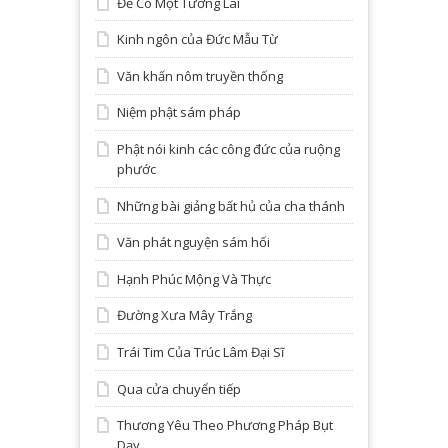
Để Có Một Tương Lai
Kinh ngôn của Đức Mẫu Từ
Văn khấn nôm truyền thống
Niệm phật sám pháp
Phật nói kinh các công đức của ruộng
phước
Những bài giảng bất hủ của cha thánh
Văn phát nguyện sám hối
Hạnh Phúc Mộng Và Thực
Đường Xưa Mây Trắng
Trái Tim Của Trúc Lâm Đại Sĩ
Qua cửa chuyển tiếp
Thương Yêu Theo Phương Pháp Bụt
Dạy