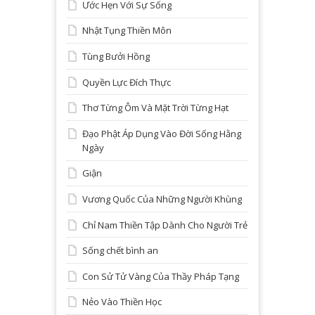
Ước Hẹn Với Sự Sống
Nhật Tụng Thiền Môn
Tùng Bưởi Hồng
Quyền Lực Đích Thực
Thơ Từng Ôm Và Mặt Trời Từng Hạt
Đạo Phật Áp Dụng Vào Đời Sống Hằng
Ngày
Giận
Vương Quốc Của Những Người Khùng
Chỉ Nam Thiền Tập Dành Cho Người Trẻ
Sống chết bình an
Con Sử Tử Vàng Của Thầy Pháp Tạng
Nẻo Vào Thiền Học