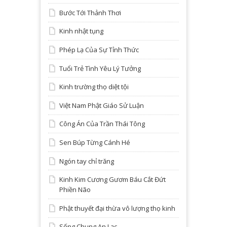
Bước Tới Thảnh Thơi
Kinh nhật tụng
Phép Lạ Của Sự Tỉnh Thức
Tuổi Trẻ Tình Yêu Lý Tưởng
Kinh trường thọ diệt tội
Việt Nam Phật Giáo Sử Luận
Công Án Của Trần Thái Tông
Sen Búp Từng Cánh Hé
Ngón tay chỉ trăng
Kinh Kim Cương Gươm Báu Cắt Đứt
Phiền Não
Phật thuyết đại thừa vô lượng thọ kinh
Sống Chung An Lạc