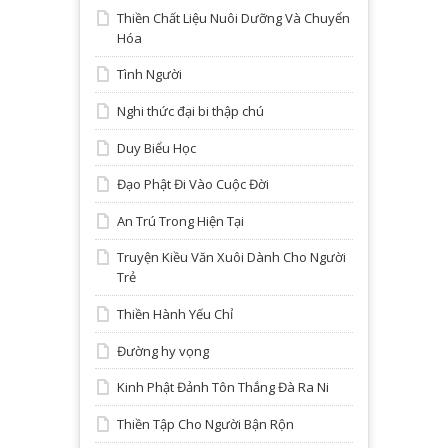
Thiền Chất Liệu Nuôi Dưỡng Và Chuyển
Hóa
Tình Người
Nghi thức đại bi thập chú
Duy Biểu Học
Đạo Phật Đi Vào Cuộc Đời
An Trú Trong Hiện Tại
Truyện Kiều Văn Xuôi Dành Cho Người
Trẻ
Thiền Hành Yếu Chỉ
Đường hy vọng
Kinh Phật Đảnh Tôn Thắng Đà Ra Ni
Thiền Tập Cho Người Bận Rộn