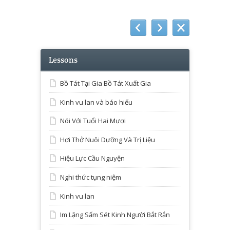
Lessons
Bồ Tát Tại Gia Bồ Tát Xuất Gia
Kinh vu lan và báo hiếu
Nói Với Tuổi Hai Mươi
Hơi Thở Nuôi Dưỡng Và Trị Liệu
Hiệu Lực Cầu Nguyện
Nghi thức tụng niệm
Kinh vu lan
Im Lặng Sấm Sét Kinh Người Bắt Rắn