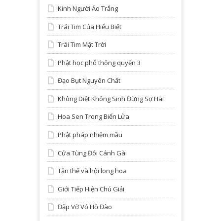
Kinh Người Áo Trắng
Trái Tim Của Hiểu Biết
Trái Tim Mặt Trời
Phật học phổ thông quyển 3
Đạo Bụt Nguyên Chất
Không Diệt Không Sinh Đừng Sợ Hãi
Hoa Sen Trong Biển Lửa
Phật pháp nhiệm mầu
Cửa Tùng Đôi Cánh Gài
Tận thế và hội long hoa
Giới Tiếp Hiện Chú Giải
Đập Vỡ Vỏ Hồ Đào