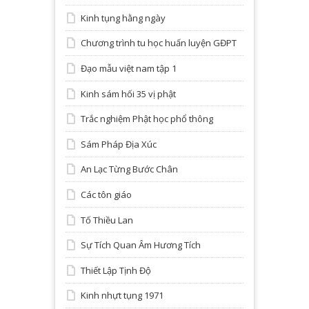
Kinh tụng hằng ngày
Chương trình tu học huấn luyện GĐPT
Đạo mẫu việt nam tập 1
Kinh sám hối 35 vị phật
Trắc nghiệm Phật học phổ thông
Sám Pháp Địa Xúc
An Lạc Từng Bước Chân
Các tôn giáo
Tố Thiều Lan
Sự Tích Quan Âm Hương Tích
Thiết Lập Tịnh Độ
Kinh nhựt tụng 1971