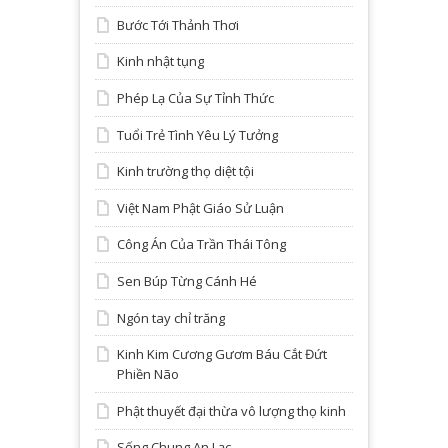
Bước Tới Thảnh Thơi
Kinh nhật tụng
Phép Lạ Của Sự Tỉnh Thức
Tuổi Trẻ Tình Yêu Lý Tưởng
Kinh trường thọ diệt tội
Việt Nam Phật Giáo Sử Luận
Công Án Của Trần Thái Tông
Sen Búp Từng Cánh Hé
Ngón tay chỉ trăng
Kinh Kim Cương Gươm Báu Cắt Đứt
Phiền Não
Phật thuyết đại thừa vô lượng thọ kinh
Sống Chung An Lạc