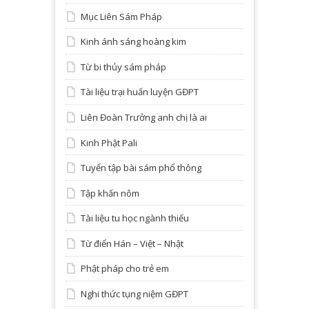
Mục Liên Sám Pháp
Kinh ánh sáng hoàng kim
Từ bi thủy sám pháp
Tài liệu trại huấn luyện GĐPT
Liên Đoàn Trưởng anh chị là ai
Kinh Phật Pali
Tuyển tập bài sám phổ thông
Tập khấn nôm
Tài liệu tu học ngành thiếu
Từ điển Hán – Việt – Nhật
Phật pháp cho trẻ em
Nghi thức tụng niệm GĐPT