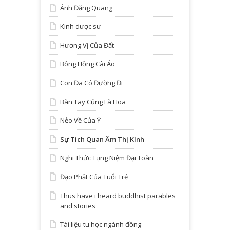
Ánh Đăng Quang
Kinh dược sư
Hương Vị Của Đất
Bông Hồng Cài Áo
Con Đã Có Đường Đi
Bàn Tay Cũng Là Hoa
Nẻo Về Của Ý
Sự Tích Quan Âm Thị Kính
Nghi Thức Tụng Niệm Đại Toàn
Đạo Phật Của Tuổi Trẻ
Thus have i heard buddhist parables
and stories
Tài liệu tu học ngành đồng