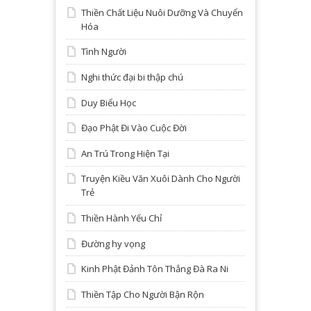
Thiền Chất Liệu Nuôi Dưỡng Và Chuyển
Hóa
Tình Người
Nghi thức đại bi thập chú
Duy Biểu Học
Đạo Phật Đi Vào Cuộc Đời
An Trú Trong Hiện Tại
Truyện Kiều Văn Xuôi Dành Cho Người
Trẻ
Thiền Hành Yếu Chỉ
Đường hy vọng
Kinh Phật Đảnh Tôn Thắng Đà Ra Ni
Thiền Tập Cho Người Bận Rộn