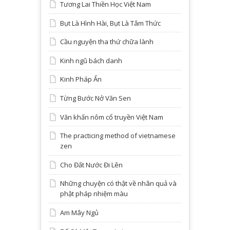
Tương Lai Thiền Học Việt Nam
Bụt Là Hình Hài, Bụt Là Tâm Thức
Cầu nguyện tha thứ chữa lành
Kinh ngũ bách danh
Kinh Pháp Ấn
Từng Bước Nở Văn Sen
Văn khấn nôm cổ truyền Việt Nam
The practicing method of vietnamese
zen
Cho Đất Nước Đi Lên
Những chuyện có thật về nhân quả và
phật pháp nhiệm màu
Am Mây Ngủ