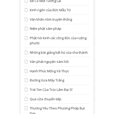
Để Có Một Tương Lai
Kinh ngôn của Đức Mẫu Từ
Văn khấn nôm truyền thống
Niệm phật sám pháp
Phật nói kinh các công đức của ruộng
phước
Những bài giảng bất hủ của cha thánh
Văn phát nguyện sám hối
Hạnh Phúc Mộng Và Thực
Đường Xưa Mây Trắng
Trái Tim Của Trúc Lâm Đại Sĩ
Qua cửa chuyển tiếp
Thương Yêu Theo Phương Pháp Bụt
Dạy