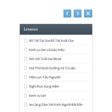
Lessons
Bồ Tát Tại Gia Bồ Tát Xuất Gia
Kinh vu lan và báo hiếu
Nói Với Tuổi Hai Mươi
Hơi Thở Nuôi Dưỡng Và Trị Liệu
Hiệu Lực Cầu Nguyện
Nghi thức tụng niệm
Kinh vu lan
Im Lặng Sấm Sét Kinh Người Bắt Rắn