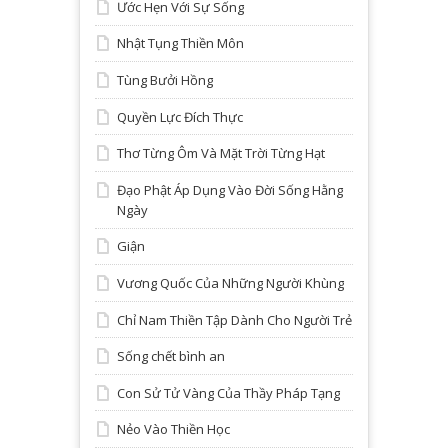
Ước Hẹn Với Sự Sống
Nhật Tụng Thiền Môn
Tùng Bưởi Hồng
Quyền Lực Đích Thực
Thơ Từng Ôm Và Mặt Trời Từng Hạt
Đạo Phật Áp Dụng Vào Đời Sống Hằng
Ngày
Giận
Vương Quốc Của Những Người Khùng
Chỉ Nam Thiền Tập Dành Cho Người Trẻ
Sống chết bình an
Con Sử Tử Vàng Của Thầy Pháp Tạng
Nẻo Vào Thiền Học