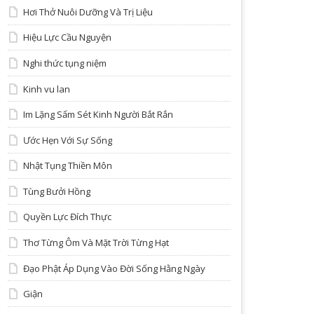
Hơi Thở Nuôi Dưỡng Và Trị Liệu
Hiệu Lực Cầu Nguyện
Nghi thức tụng niệm
Kinh vu lan
Im Lặng Sấm Sét Kinh Người Bắt Rắn
Ước Hẹn Với Sự Sống
Nhật Tụng Thiền Môn
Tùng Bưởi Hồng
Quyền Lực Đích Thực
Thơ Từng Ôm Và Mặt Trời Từng Hạt
Đạo Phật Áp Dụng Vào Đời Sống Hằng Ngày
Giận