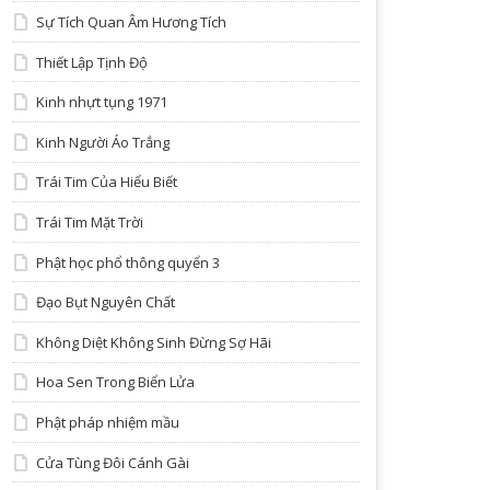
Sự Tích Quan Âm Hương Tích
Thiết Lập Tịnh Độ
Kinh nhựt tụng 1971
Kinh Người Áo Trắng
Trái Tim Của Hiểu Biết
Trái Tim Mặt Trời
Phật học phổ thông quyển 3
Đạo Bụt Nguyên Chất
Không Diệt Không Sinh Đừng Sợ Hãi
Hoa Sen Trong Biển Lửa
Phật pháp nhiệm mầu
Cửa Tùng Đôi Cánh Gài