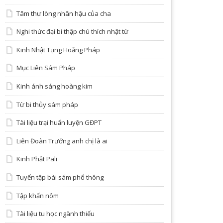
Tâm thư lòng nhân hậu của cha
Nghi thức đại bi thập chú thích nhật từ
Kinh Nhật Tụng Hoằng Pháp
Mục Liên Sám Pháp
Kinh ánh sáng hoàng kim
Từ bi thủy sám pháp
Tài liệu trại huấn luyện GĐPT
Liên Đoàn Trưởng anh chị là ai
Kinh Phật Pali
Tuyển tập bài sám phổ thông
Tập khấn nôm
Tài liệu tu học ngành thiếu