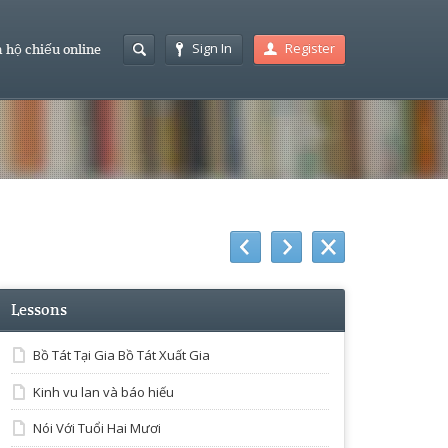
Sign In
Register
 hộ chiếu online
Lessons
Bồ Tát Tại Gia Bồ Tát Xuất Gia
Kinh vu lan và báo hiếu
Nói Với Tuổi Hai Mươi