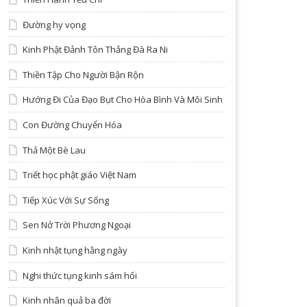
Đường hy vọng
Kinh Phật Đảnh Tôn Thắng Đà Ra Ni
Thiền Tập Cho Người Bận Rộn
Hướng Đi Của Đạo Bụt Cho Hòa Bình Và Môi Sinh
Con Đường Chuyển Hóa
Thả Một Bè Lau
Triết học phật giáo Việt Nam
Tiếp Xúc Với Sự Sống
Sen Nở Trời Phương Ngoại
Kinh nhật tụng hằng ngày
Nghi thức tụng kinh sám hối
Kinh nhân quả ba đời