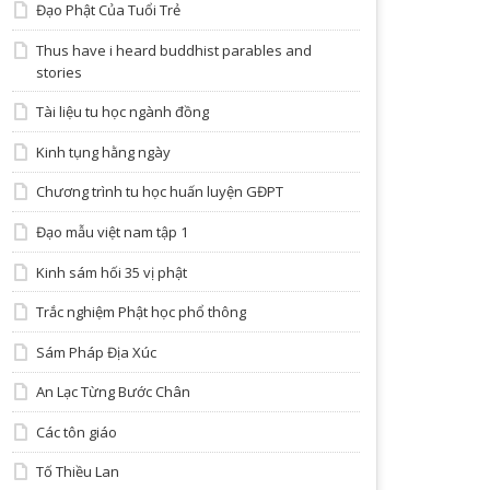
Đạo Phật Của Tuổi Trẻ
Thus have i heard buddhist parables and
stories
Tài liệu tu học ngành đồng
Kinh tụng hằng ngày
Chương trình tu học huấn luyện GĐPT
Đạo mẫu việt nam tập 1
Kinh sám hối 35 vị phật
Trắc nghiệm Phật học phổ thông
Sám Pháp Địa Xúc
An Lạc Từng Bước Chân
Các tôn giáo
Tố Thiều Lan