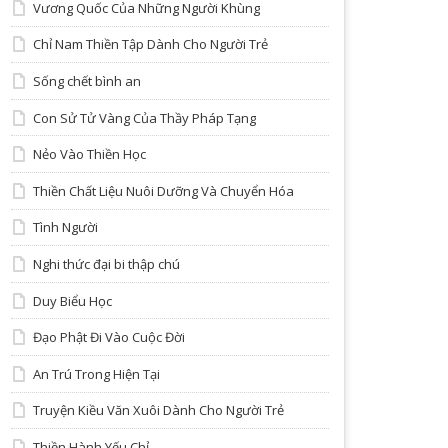
Vương Quốc Của Những Người Khùng
Chỉ Nam Thiền Tập Dành Cho Người Trẻ
Sống chết bình an
Con Sử Tử Vàng Của Thầy Pháp Tạng
Nẻo Vào Thiền Học
Thiền Chất Liệu Nuôi Dưỡng Và Chuyển Hóa
Tình Người
Nghi thức đại bi thập chú
Duy Biểu Học
Đạo Phật Đi Vào Cuộc Đời
An Trú Trong Hiện Tại
Truyện Kiều Văn Xuôi Dành Cho Người Trẻ
Thiền Hành Yếu Chỉ