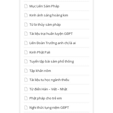
Mục Liên Sám Pháp
Kinh ánh sáng hoàng kim
Từ bi thủy sám pháp
Tài liệu trại huấn luyện GĐPT
Liên Đoàn Trưởng anh chị là ai
Kinh Phật Pali
Tuyển tập bài sám phổ thông
Tập khấn nôm
Tài liệu tu học ngành thiếu
Từ điển Hán – Việt – Nhật
Phật pháp cho trẻ em
Nghi thức tụng niệm GĐPT