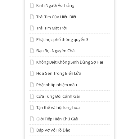
Kinh Người Áo Trắng
Trái Tim Của Hiểu Biết
Trái Tim Mặt Trời
Phật học phổ thông quyển 3
Đạo Bụt Nguyên Chất
Không Diệt Không Sinh Đừng Sợ Hãi
Hoa Sen Trong Biển Lửa
Phật pháp nhiệm mầu
Cửa Tùng Đôi Cánh Gài
Tận thế và hội long hoa
Giới Tiếp Hiện Chú Giải
Đập Vỡ Vỏ Hồ Đào