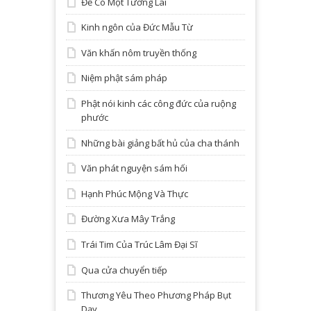
Để Có Một Tương Lai
Kinh ngôn của Đức Mẫu Từ
Văn khấn nôm truyền thống
Niệm phật sám pháp
Phật nói kinh các công đức của ruộng
phước
Những bài giảng bất hủ của cha thánh
Văn phát nguyện sám hối
Hạnh Phúc Mộng Và Thực
Đường Xưa Mây Trắng
Trái Tim Của Trúc Lâm Đại Sĩ
Qua cửa chuyển tiếp
Thương Yêu Theo Phương Pháp Bụt
Dạy