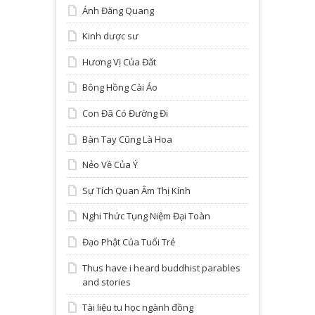
Ánh Đăng Quang
Kinh dược sư
Hương Vị Của Đất
Bông Hồng Cài Áo
Con Đã Có Đường Đi
Bàn Tay Cũng Là Hoa
Nẻo Về Của Ý
Sự Tích Quan Âm Thị Kính
Nghi Thức Tụng Niệm Đại Toàn
Đạo Phật Của Tuổi Trẻ
Thus have i heard buddhist parables
and stories
Tài liệu tu học ngành đồng