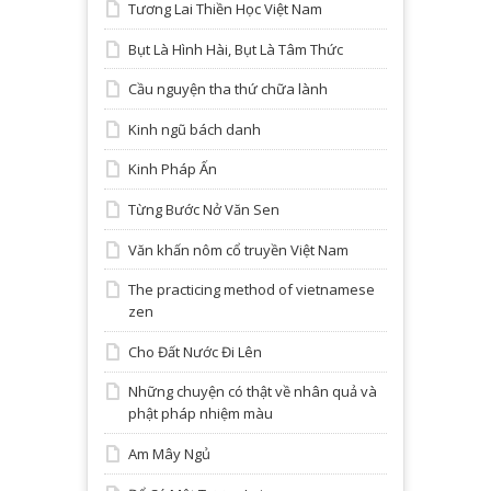
Tương Lai Thiền Học Việt Nam
Bụt Là Hình Hài, Bụt Là Tâm Thức
Cầu nguyện tha thứ chữa lành
Kinh ngũ bách danh
Kinh Pháp Ấn
Từng Bước Nở Văn Sen
Văn khấn nôm cổ truyền Việt Nam
The practicing method of vietnamese
zen
Cho Đất Nước Đi Lên
Những chuyện có thật về nhân quả và
phật pháp nhiệm màu
Am Mây Ngủ