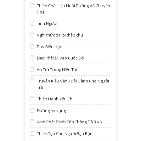
Thiền Chất Liệu Nuôi Dưỡng Và Chuyển
Hóa
Tình Người
Nghi thức đại bi thập chú
Duy Biểu Học
Đạo Phật Đi Vào Cuộc Đời
An Trú Trong Hiện Tại
Truyện Kiều Văn Xuôi Dành Cho Người
Trẻ
Thiền Hành Yếu Chỉ
Đường hy vọng
Kinh Phật Đảnh Tôn Thắng Đà Ra Ni
Thiền Tập Cho Người Bận Rộn