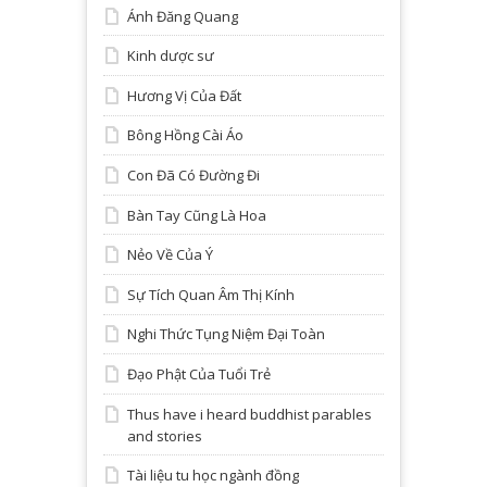
Ánh Đăng Quang
Kinh dược sư
Hương Vị Của Đất
Bông Hồng Cài Áo
Con Đã Có Đường Đi
Bàn Tay Cũng Là Hoa
Nẻo Về Của Ý
Sự Tích Quan Âm Thị Kính
Nghi Thức Tụng Niệm Đại Toàn
Đạo Phật Của Tuổi Trẻ
Thus have i heard buddhist parables
and stories
Tài liệu tu học ngành đồng