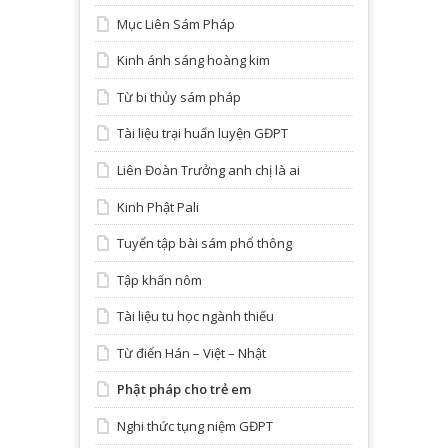
Mục Liên Sám Pháp
Kinh ánh sáng hoàng kim
Từ bi thủy sám pháp
Tài liệu trại huấn luyện GĐPT
Liên Đoàn Trưởng anh chị là ai
Kinh Phật Pali
Tuyển tập bài sám phổ thông
Tập khấn nôm
Tài liệu tu học ngành thiếu
Từ điển Hán – Việt – Nhật
Phật pháp cho trẻ em
Nghi thức tụng niệm GĐPT