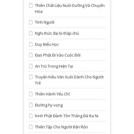
Thiền Chất Liệu Nuôi Dưỡng Và Chuyển
Hóa
Tình Người
Nghi thức đại bi thập chú
Duy Biểu Học
Đạo Phật Đi Vào Cuộc Đời
An Trú Trong Hiện Tại
Truyện Kiều Văn Xuôi Dành Cho Người
Trẻ
Thiền Hành Yếu Chỉ
Đường hy vọng
Kinh Phật Đảnh Tôn Thắng Đà Ra Ni
Thiền Tập Cho Người Bận Rộn