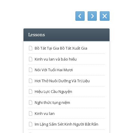
Lessons
Bồ Tát Tại Gia Bồ Tát Xuất Gia
Kinh vu lan và báo hiếu
Nói Với Tuổi Hai Mươi
Hơi Thở Nuôi Dưỡng Và Trị Liệu
Hiệu Lực Cầu Nguyện
Nghi thức tụng niệm
Kinh vu lan
Im Lặng Sấm Sét Kinh Người Bắt Rắn