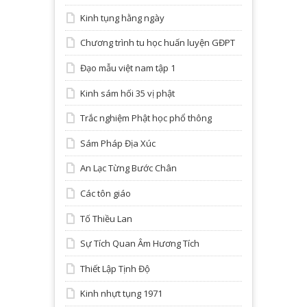
Kinh tụng hằng ngày
Chương trình tu học huấn luyện GĐPT
Đạo mẫu việt nam tập 1
Kinh sám hối 35 vị phật
Trắc nghiệm Phật học phổ thông
Sám Pháp Địa Xúc
An Lạc Từng Bước Chân
Các tôn giáo
Tố Thiều Lan
Sự Tích Quan Âm Hương Tích
Thiết Lập Tịnh Độ
Kinh nhựt tụng 1971