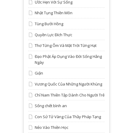
Ước Hẹn Với Sự Sống
Nhật Tụng Thiền Môn
Tùng Bưởi Hồng
Quyền Lực Đích Thực
Thơ Từng Ôm Và Mặt Trời Từng Hạt
Đạo Phật Áp Dụng Vào Đời Sống Hằng
Ngày
Giận
Vương Quốc Của Những Người Khùng
Chỉ Nam Thiền Tập Dành Cho Người Trẻ
Sống chết bình an
Con Sử Tử Vàng Của Thầy Pháp Tạng
Nẻo Vào Thiền Học