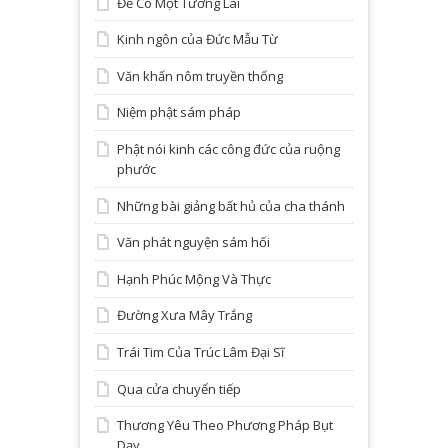
Để Có Một Tương Lai
Kinh ngôn của Đức Mẫu Từ
Văn khấn nôm truyền thống
Niệm phật sám pháp
Phật nói kinh các công đức của ruộng
phước
Những bài giảng bất hủ của cha thánh
Văn phát nguyện sám hối
Hạnh Phúc Mộng Và Thực
Đường Xưa Mây Trắng
Trái Tim Của Trúc Lâm Đại Sĩ
Qua cửa chuyển tiếp
Thương Yêu Theo Phương Pháp Bụt
Dạy