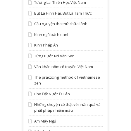
Tương Lai Thiền Học Việt Nam
Bụt Là Hình Hài, Bụt Là Tâm Thức
Cầu nguyện tha thứ chữa lành
Kinh ngũ bách danh
Kinh Pháp Ấn
Từng Bước Nở Văn Sen
Văn khấn nôm cổ truyền Việt Nam
The practicing method of vietnamese
zen
Cho Đất Nước Đi Lên
Những chuyện có thật về nhân quả và
phật pháp nhiệm màu
Am Mây Ngủ