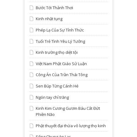
Bước Tới Thảnh Thơi
Kinh nhật tụng
Phép Lạ Của Sự Tỉnh Thức
Tuổi Trẻ Tình Yêu Lý Tưởng
Kinh trường thọ diệt tội
Việt Nam Phật Giáo Sử Luận
Công Án Của Trần Thái Tông
Sen Búp Từng Cánh Hé
Ngón tay chỉ trăng
Kinh Kim Cương Gươm Báu Cắt Đứt
Phiền Não
Phật thuyết đại thừa vô lượng thọ kinh
Sống Chung An Lạc