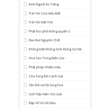
Kinh Người Áo Trắng
Trái Tim Của Hiểu Biết
Trái Tim Mặt Trời
Phật học phổ thông quyển 3
Đạo Bụt Nguyên Chất
Không Diệt Không Sinh Đừng Sợ Hãi
Hoa Sen Trong Biển Lửa
Phật pháp nhiệm mầu
Cửa Tùng Đôi Cánh Gài
Tận thế và hội long hoa
Giới Tiếp Hiện Chú Giải
Đập Vỡ Vỏ Hồ Đào