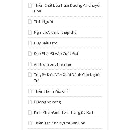
Thiền Chất Liệu Nuôi Dưỡng Và Chuyển
Hóa
Tình Người
Nghi thức đại bi thập chú
Duy Biểu Học
Đạo Phật Đi Vào Cuộc Đời
An Trú Trong Hiện Tại
Truyện Kiều Văn Xuôi Dành Cho Người
Trẻ
Thiền Hành Yếu Chỉ
Đường hy vọng
Kinh Phật Đảnh Tôn Thắng Đà Ra Ni
Thiền Tập Cho Người Bận Rộn