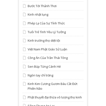
Bước Tới Thảnh Thơi
Kinh nhật tụng
Phép Lạ Của Sự Tỉnh Thức
Tuổi Trẻ Tình Yêu Lý Tưởng
Kinh trường thọ diệt tội
Việt Nam Phật Giáo Sử Luận
Công Án Của Trần Thái Tông
Sen Búp Từng Cánh Hé
Ngón tay chỉ trăng
Kinh Kim Cương Gươm Báu Cắt Đứt
Phiền Não
Phật thuyết đại thừa vô lượng thọ kinh
Sống Chung An Lạc