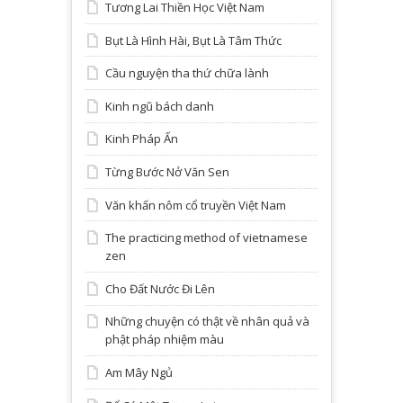
Tương Lai Thiền Học Việt Nam
Bụt Là Hình Hài, Bụt Là Tâm Thức
Cầu nguyện tha thứ chữa lành
Kinh ngũ bách danh
Kinh Pháp Ấn
Từng Bước Nở Văn Sen
Văn khấn nôm cổ truyền Việt Nam
The practicing method of vietnamese
zen
Cho Đất Nước Đi Lên
Những chuyện có thật về nhân quả và
phật pháp nhiệm màu
Am Mây Ngủ