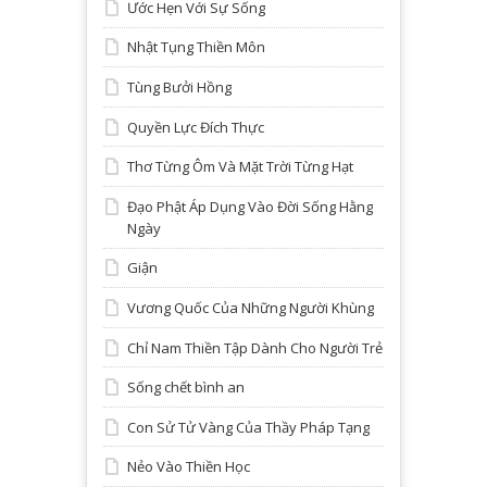
Ước Hẹn Với Sự Sống
Nhật Tụng Thiền Môn
Tùng Bưởi Hồng
Quyền Lực Đích Thực
Thơ Từng Ôm Và Mặt Trời Từng Hạt
Đạo Phật Áp Dụng Vào Đời Sống Hằng
Ngày
Giận
Vương Quốc Của Những Người Khùng
Chỉ Nam Thiền Tập Dành Cho Người Trẻ
Sống chết bình an
Con Sử Tử Vàng Của Thầy Pháp Tạng
Nẻo Vào Thiền Học