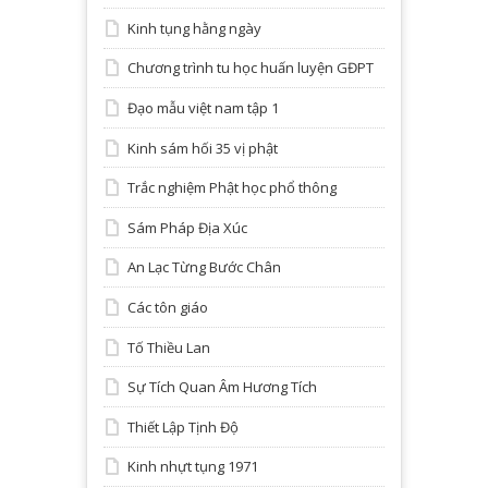
Kinh tụng hằng ngày
Chương trình tu học huấn luyện GĐPT
Đạo mẫu việt nam tập 1
Kinh sám hối 35 vị phật
Trắc nghiệm Phật học phổ thông
Sám Pháp Địa Xúc
An Lạc Từng Bước Chân
Các tôn giáo
Tố Thiều Lan
Sự Tích Quan Âm Hương Tích
Thiết Lập Tịnh Độ
Kinh nhựt tụng 1971