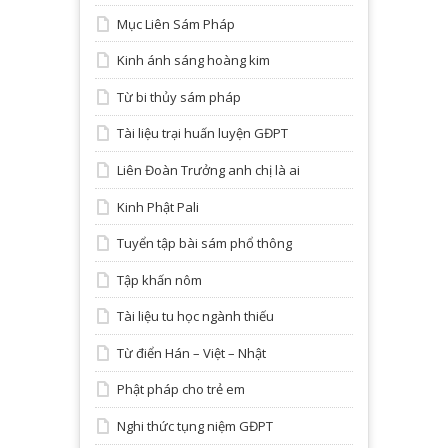
Mục Liên Sám Pháp
Kinh ánh sáng hoàng kim
Từ bi thủy sám pháp
Tài liệu trại huấn luyện GĐPT
Liên Đoàn Trưởng anh chị là ai
Kinh Phật Pali
Tuyển tập bài sám phổ thông
Tập khấn nôm
Tài liệu tu học ngành thiếu
Từ điển Hán – Việt – Nhật
Phật pháp cho trẻ em
Nghi thức tụng niệm GĐPT