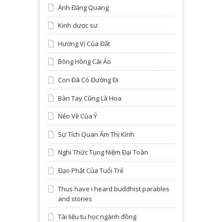
Ánh Đăng Quang
Kinh dược sư
Hương Vị Của Đất
Bông Hồng Cài Áo
Con Đã Có Đường Đi
Bàn Tay Cũng Là Hoa
Nẻo Về Của Ý
Sự Tích Quan Âm Thị Kính
Nghi Thức Tụng Niệm Đại Toàn
Đạo Phật Của Tuổi Trẻ
Thus have i heard buddhist parables
and stories
Tài liệu tu học ngành đồng