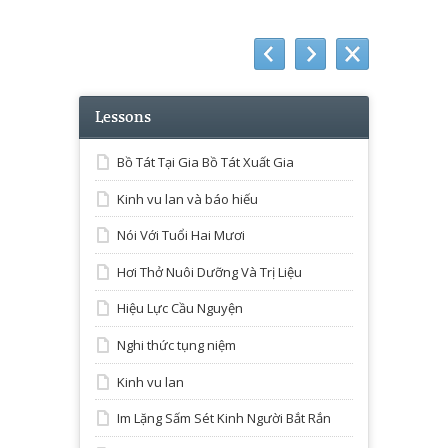
Lessons
Bồ Tát Tại Gia Bồ Tát Xuất Gia
Kinh vu lan và báo hiếu
Nói Với Tuổi Hai Mươi
Hơi Thở Nuôi Dưỡng Và Trị Liệu
Hiệu Lực Cầu Nguyện
Nghi thức tụng niệm
Kinh vu lan
Im Lặng Sấm Sét Kinh Người Bắt Rắn