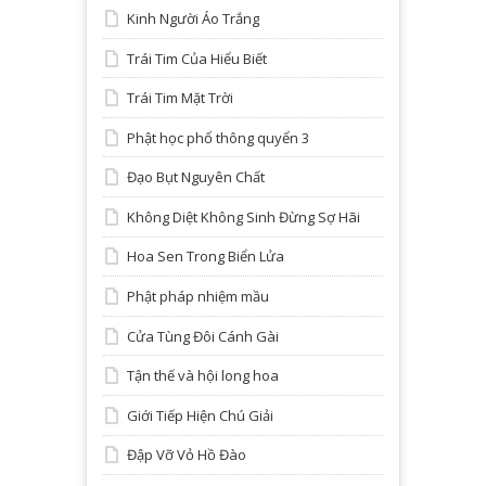
Kinh Người Áo Trắng
Trái Tim Của Hiểu Biết
Trái Tim Mặt Trời
Phật học phổ thông quyển 3
Đạo Bụt Nguyên Chất
Không Diệt Không Sinh Đừng Sợ Hãi
Hoa Sen Trong Biển Lửa
Phật pháp nhiệm mầu
Cửa Tùng Đôi Cánh Gài
Tận thế và hội long hoa
Giới Tiếp Hiện Chú Giải
Đập Vỡ Vỏ Hồ Đào