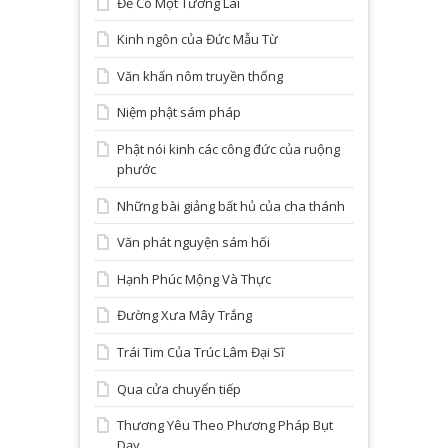
Để Có Một Tương Lai
Kinh ngôn của Đức Mẫu Từ
Văn khấn nôm truyền thống
Niệm phật sám pháp
Phật nói kinh các công đức của ruộng
phước
Những bài giảng bất hủ của cha thánh
Văn phát nguyện sám hối
Hạnh Phúc Mộng Và Thực
Đường Xưa Mây Trắng
Trái Tim Của Trúc Lâm Đại Sĩ
Qua cửa chuyển tiếp
Thương Yêu Theo Phương Pháp Bụt
Dạy