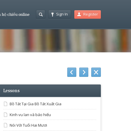
Sign In
Register
 hộ chiếu online
Lessons
Bồ Tát Tại Gia Bồ Tát Xuất Gia
Kinh vu lan và báo hiếu
Nói Với Tuổi Hai Mươi