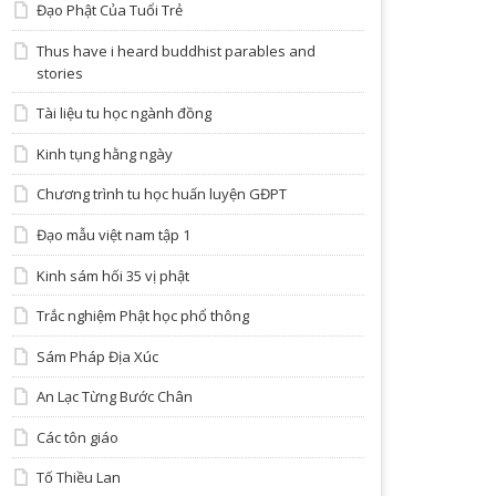
Đạo Phật Của Tuổi Trẻ
Thus have i heard buddhist parables and
stories
Tài liệu tu học ngành đồng
Kinh tụng hằng ngày
Chương trình tu học huấn luyện GĐPT
Đạo mẫu việt nam tập 1
Kinh sám hối 35 vị phật
Trắc nghiệm Phật học phổ thông
Sám Pháp Địa Xúc
An Lạc Từng Bước Chân
Các tôn giáo
Tố Thiều Lan