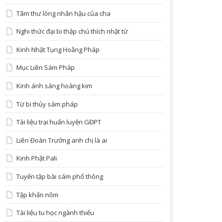
Tâm thư lòng nhân hậu của cha
Nghi thức đại bi thập chú thích nhật từ
Kinh Nhật Tụng Hoằng Pháp
Mục Liên Sám Pháp
Kinh ánh sáng hoàng kim
Từ bi thủy sám pháp
Tài liệu trại huấn luyện GĐPT
Liên Đoàn Trưởng anh chị là ai
Kinh Phật Pali
Tuyển tập bài sám phổ thông
Tập khấn nôm
Tài liệu tu học ngành thiếu