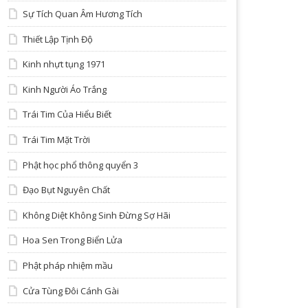
Sự Tích Quan Âm Hương Tích
Thiết Lập Tịnh Độ
Kinh nhựt tụng 1971
Kinh Người Áo Trắng
Trái Tim Của Hiểu Biết
Trái Tim Mặt Trời
Phật học phổ thông quyển 3
Đạo Bụt Nguyên Chất
Không Diệt Không Sinh Đừng Sợ Hãi
Hoa Sen Trong Biển Lửa
Phật pháp nhiệm mầu
Cửa Tùng Đôi Cánh Gài