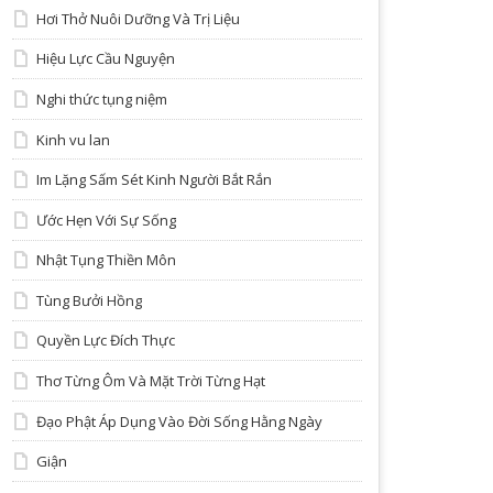
Hơi Thở Nuôi Dưỡng Và Trị Liệu
Hiệu Lực Cầu Nguyện
Nghi thức tụng niệm
Kinh vu lan
Im Lặng Sấm Sét Kinh Người Bắt Rắn
Ước Hẹn Với Sự Sống
Nhật Tụng Thiền Môn
Tùng Bưởi Hồng
Quyền Lực Đích Thực
Thơ Từng Ôm Và Mặt Trời Từng Hạt
Đạo Phật Áp Dụng Vào Đời Sống Hằng Ngày
Giận