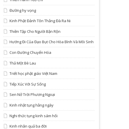
Đường hy vọng
Kinh Phật Đảnh Tôn Thắng Đà Ra Ni
Thiền Tập Cho Người Bận Rộn
Hướng Đi Của Đạo Bụt Cho Hòa Bình Và Môi Sinh
Con Đường Chuyển Hóa
Thả Một Bè Lau
Triết học phật giáo Việt Nam
Tiếp Xúc Với Sự Sống
Sen Nở Trời Phương Ngoại
Kinh nhật tụng hằng ngày
Nghi thức tụng kinh sám hối
Kinh nhân quả ba đời