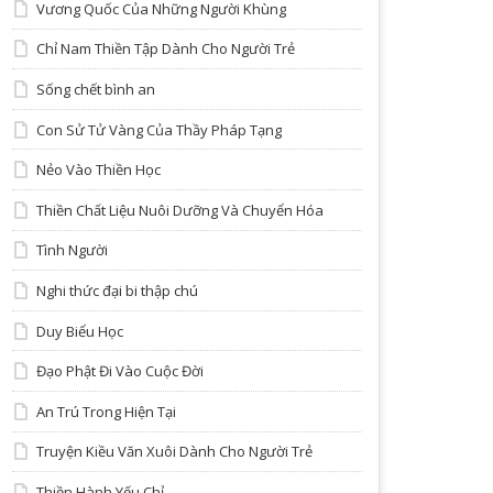
Vương Quốc Của Những Người Khùng
Chỉ Nam Thiền Tập Dành Cho Người Trẻ
Sống chết bình an
Con Sử Tử Vàng Của Thầy Pháp Tạng
Nẻo Vào Thiền Học
Thiền Chất Liệu Nuôi Dưỡng Và Chuyển Hóa
Tình Người
Nghi thức đại bi thập chú
Duy Biểu Học
Đạo Phật Đi Vào Cuộc Đời
An Trú Trong Hiện Tại
Truyện Kiều Văn Xuôi Dành Cho Người Trẻ
Thiền Hành Yếu Chỉ