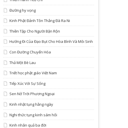
Đường hy vọng
Kinh Phật Đảnh Tôn Thắng Đà Ra Ni
Thiền Tập Cho Người Bận Rộn
Hướng Đi Của Đạo Bụt Cho Hòa Bình Và Môi Sinh
Con Đường Chuyển Hóa
Thả Một Bè Lau
Triết học phật giáo Việt Nam
Tiếp Xúc Với Sự Sống
Sen Nở Trời Phương Ngoại
Kinh nhật tụng hằng ngày
Nghi thức tụng kinh sám hối
Kinh nhân quả ba đời