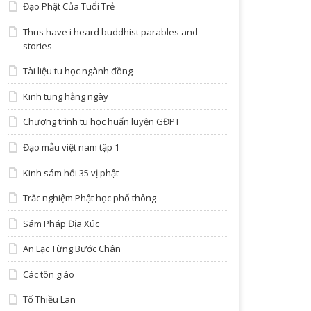
Đạo Phật Của Tuổi Trẻ
Thus have i heard buddhist parables and
stories
Tài liệu tu học ngành đồng
Kinh tụng hằng ngày
Chương trình tu học huấn luyện GĐPT
Đạo mẫu việt nam tập 1
Kinh sám hối 35 vị phật
Trắc nghiệm Phật học phổ thông
Sám Pháp Địa Xúc
An Lạc Từng Bước Chân
Các tôn giáo
Tố Thiều Lan