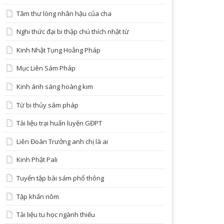
Tâm thư lòng nhân hậu của cha
Nghi thức đại bi thập chú thích nhật từ
Kinh Nhật Tụng Hoằng Pháp
Mục Liên Sám Pháp
Kinh ánh sáng hoàng kim
Từ bi thủy sám pháp
Tài liệu trại huấn luyện GĐPT
Liên Đoàn Trưởng anh chị là ai
Kinh Phật Pali
Tuyển tập bài sám phổ thông
Tập khấn nôm
Tài liệu tu học ngành thiếu