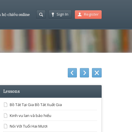
Sign In
Register
 hộ chiếu online
Lessons
Bồ Tát Tại Gia Bồ Tát Xuất Gia
Kinh vu lan và báo hiếu
Nói Với Tuổi Hai Mươi