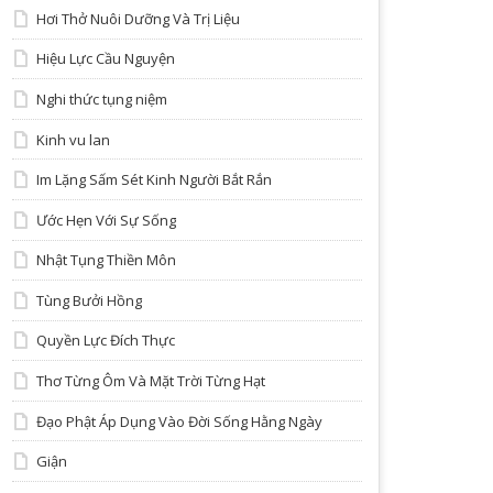
Hơi Thở Nuôi Dưỡng Và Trị Liệu
Hiệu Lực Cầu Nguyện
Nghi thức tụng niệm
Kinh vu lan
Im Lặng Sấm Sét Kinh Người Bắt Rắn
Ước Hẹn Với Sự Sống
Nhật Tụng Thiền Môn
Tùng Bưởi Hồng
Quyền Lực Đích Thực
Thơ Từng Ôm Và Mặt Trời Từng Hạt
Đạo Phật Áp Dụng Vào Đời Sống Hằng Ngày
Giận