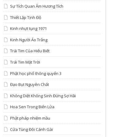
Sự Tích Quan Âm Hương Tích
Thiết Lập Tịnh Độ
Kinh nhựt tụng 1971
Kinh Người Áo Trắng
Trái Tim Của Hiểu Biết
Trái Tim Mặt Trời
Phật học phổ thông quyển 3
Đạo Bụt Nguyên Chất
Không Diệt Không Sinh Đừng Sợ Hãi
Hoa Sen Trong Biển Lửa
Phật pháp nhiệm mầu
Cửa Tùng Đôi Cánh Gài