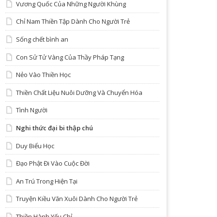
Vương Quốc Của Những Người Khùng
Chỉ Nam Thiền Tập Dành Cho Người Trẻ
Sống chết bình an
Con Sử Tử Vàng Của Thầy Pháp Tạng
Nẻo Vào Thiền Học
Thiền Chất Liệu Nuôi Dưỡng Và Chuyển Hóa
Tình Người
Nghi thức đại bi thập chú
Duy Biểu Học
Đạo Phật Đi Vào Cuộc Đời
An Trú Trong Hiện Tại
Truyện Kiều Văn Xuôi Dành Cho Người Trẻ
Thiền Hành Yếu Chỉ