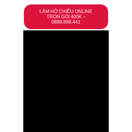
LÀM HỘ CHIẾU ONLINE
TRỌN GÓI 400K –
0888.888.441