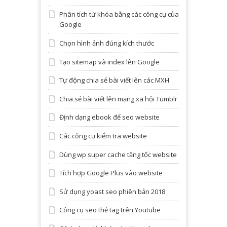
Phân tích từ khóa bằng các công cụ của
Google
Chọn hình ảnh đúng kích thước
Tạo sitemap và index lên Google
Tự động chia sẻ bài viết lên các MXH
Chia sẻ bài viết lên mạng xã hội Tumblr
Định dạng ebook để seo website
Các công cụ kiểm tra website
Dùng wp super cache tăng tốc website
Tích hợp Google Plus vào website
Sử dụng yoast seo phiên bản 2018
Công cụ seo thẻ tag trên Youtube