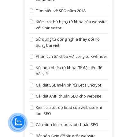
Tìm hiểu về SEO năm 2018
Kiểm tra thứ hạng từ khóa của website
với Spineditor
Sử dụng từ đồng nghĩa thay đổi nội
dung bài viết
Phân tích từ khóa với công cụ Kwfinder
Kết hợp nhiều từ khóa để đặt tiêu đề
bài viết
Cài đặt SSL miễn phí từ Let’s Encrypt
Cài đặt AMP chuẩn SEO cho website
Kiểm tra tốc độ load của website khi
làm SEO
Cấu hình file robots txt chuẩn SEO
Bật nén Gzip để tăng tốc website