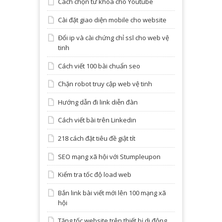
Cách chọn từ khóa cho Youtube
Cài đặt giao diện mobile cho website
Đổi ip và cài chứng chỉ ssl cho web vệ
tinh
Cách viết 100 bài chuẩn seo
Chặn robot truy cập web vệ tinh
Hướng dẫn đi link diễn đàn
Cách viết bài trên Linkedin
218 cách đặt tiêu đề giật tít
SEO mạng xã hội với Stumpleupon
Kiểm tra tốc độ load web
Bắn link bài viết mới lên 100 mạng xã
hội
Tăng tốc website trên thiết bị di động