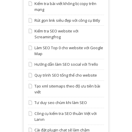
Kiểm tra bài viết không bị copy trên
mạng
Rút gọn link siêu đẹp với công cụ Bitly
Kiểm tra SEO website với
Screamingfrog
Làm SEO Top 0 cho website với Google
Map
Hướng dẫn làm SEO social với Trello
Quy trình SEO tổng thể cho website
Tạo xml sitemaps theo độ ưu tiên bài
viết
Tư duy seo chùm khi làm SEO
Công cụ kiểm tra SEO thuần Việt với
Larvn
Cài đặt plugin chat sẽ làm chậm