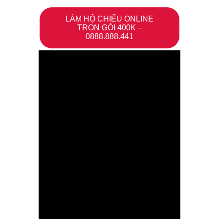
LÀM HỘ CHIẾU ONLINE
TRỌN GÓI 400K –
0888.888.441