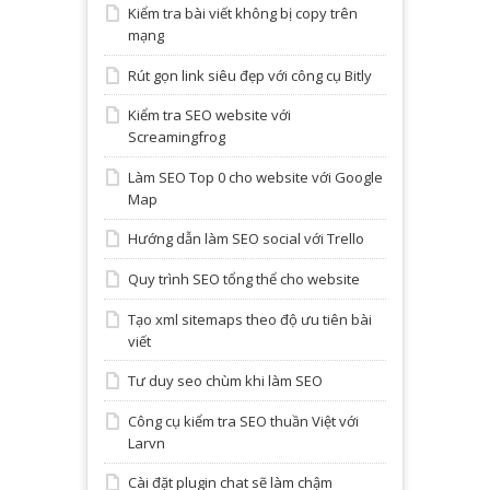
Kiểm tra bài viết không bị copy trên
mạng
Rút gọn link siêu đẹp với công cụ Bitly
Kiểm tra SEO website với
Screamingfrog
Làm SEO Top 0 cho website với Google
Map
Hướng dẫn làm SEO social với Trello
Quy trình SEO tổng thể cho website
Tạo xml sitemaps theo độ ưu tiên bài
viết
Tư duy seo chùm khi làm SEO
Công cụ kiểm tra SEO thuần Việt với
Larvn
Cài đặt plugin chat sẽ làm chậm