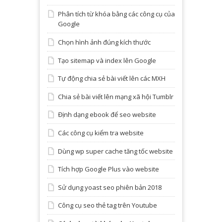
Phân tích từ khóa bằng các công cụ của
Google
Chọn hình ảnh đúng kích thước
Tạo sitemap và index lên Google
Tự động chia sẻ bài viết lên các MXH
Chia sẻ bài viết lên mạng xã hội Tumblr
Định dạng ebook để seo website
Các công cụ kiểm tra website
Dùng wp super cache tăng tốc website
Tích hợp Google Plus vào website
Sử dụng yoast seo phiên bản 2018
Công cụ seo thẻ tag trên Youtube