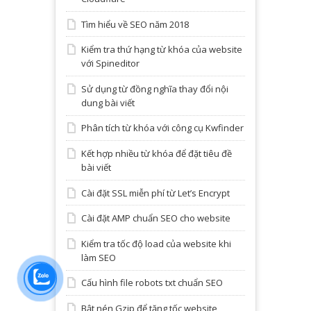
Tìm hiểu về SEO năm 2018
Kiểm tra thứ hạng từ khóa của website
với Spineditor
Sử dụng từ đồng nghĩa thay đổi nội
dung bài viết
Phân tích từ khóa với công cụ Kwfinder
Kết hợp nhiều từ khóa để đặt tiêu đề
bài viết
Cài đặt SSL miễn phí từ Let’s Encrypt
Cài đặt AMP chuẩn SEO cho website
Kiểm tra tốc độ load của website khi
làm SEO
Cấu hình file robots txt chuẩn SEO
Bật nén Gzip để tăng tốc website