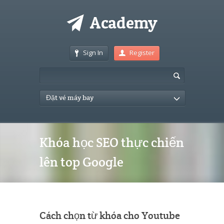
Sign In
Register
Đặt vé máy bay
Khóa học SEO thực chiến
lên top Google
Cách chọn từ khóa cho Youtube