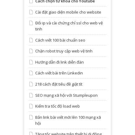
Cách chọn từ khóa cho Youtube
Cài đặt giao diện mobile cho website
Đổi ip và cài chứng chỉ ssl cho web vệ
tinh
Cách viết 100 bài chuẩn seo
Chặn robot truy cập web vệ tinh
Hướng dẫn đi link diễn đàn
Cách viết bài trên Linkedin
218 cách đặt tiêu đề giật tít
SEO mạng xã hội với Stumpleupon
Kiểm tra tốc độ load web
Bắn link bài viết mới lên 100 mạng xã
hội
Tăng tốc website trên thiết bị di động