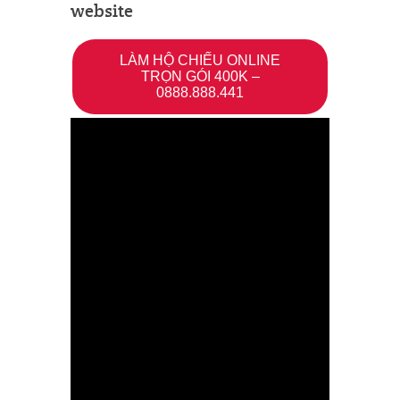
website
LÀM HỘ CHIẾU ONLINE
TRỌN GÓI 400K –
0888.888.441