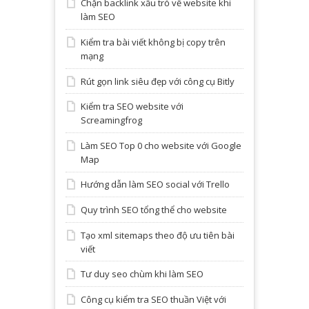
Chặn backlink xấu trỏ về website khi
làm SEO
Kiểm tra bài viết không bị copy trên
mạng
Rút gọn link siêu đẹp với công cụ Bitly
Kiểm tra SEO website với
Screamingfrog
Làm SEO Top 0 cho website với Google
Map
Hướng dẫn làm SEO social với Trello
Quy trình SEO tổng thể cho website
Tạo xml sitemaps theo độ ưu tiên bài
viết
Tư duy seo chùm khi làm SEO
Công cụ kiểm tra SEO thuần Việt với