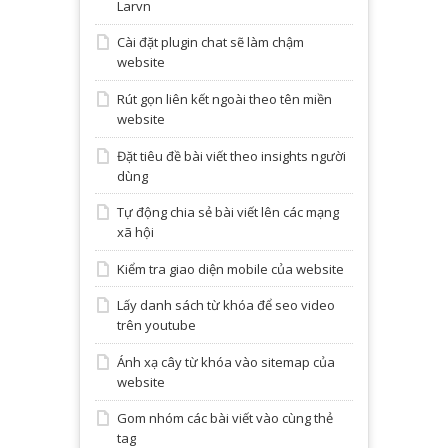
Larvn
Cài đặt plugin chat sẽ làm chậm
website
Rút gọn liên kết ngoài theo tên miền
website
Đặt tiêu đề bài viết theo insights người
dùng
Tự động chia sẻ bài viết lên các mạng
xã hội
Kiểm tra giao diện mobile của website
Lấy danh sách từ khóa để seo video
trên youtube
Ánh xạ cây từ khóa vào sitemap của
website
Gom nhóm các bài viết vào cùng thẻ
tag