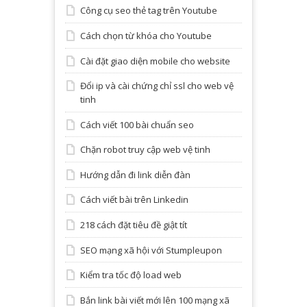
Công cụ seo thẻ tag trên Youtube
Cách chọn từ khóa cho Youtube
Cài đặt giao diện mobile cho website
Đổi ip và cài chứng chỉ ssl cho web vệ
tinh
Cách viết 100 bài chuẩn seo
Chặn robot truy cập web vệ tinh
Hướng dẫn đi link diễn đàn
Cách viết bài trên Linkedin
218 cách đặt tiêu đề giật tít
SEO mạng xã hội với Stumpleupon
Kiểm tra tốc độ load web
Bắn link bài viết mới lên 100 mạng xã