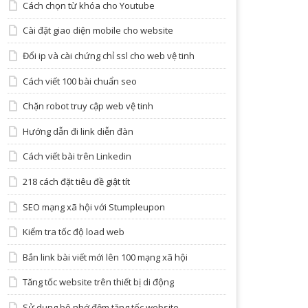
Cách chọn từ khóa cho Youtube
Cài đặt giao diện mobile cho website
Đổi ip và cài chứng chỉ ssl cho web vệ tinh
Cách viết 100 bài chuẩn seo
Chặn robot truy cập web vệ tinh
Hướng dẫn đi link diễn đàn
Cách viết bài trên Linkedin
218 cách đặt tiêu đề giật tít
SEO mạng xã hội với Stumpleupon
Kiểm tra tốc độ load web
Bắn link bài viết mới lên 100 mạng xã hội
Tăng tốc website trên thiết bị di động
Sử dụng bộ nhớ đệm tăng tốc website