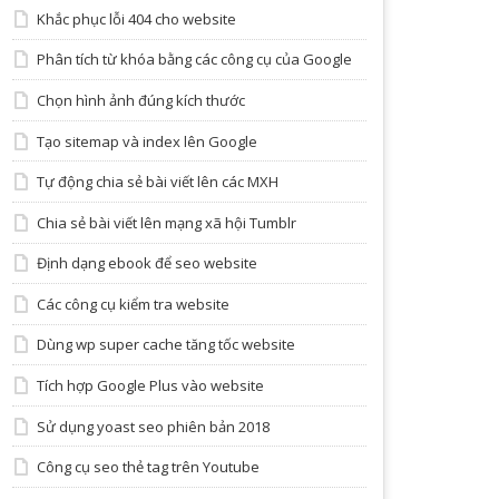
Khắc phục lỗi 404 cho website
Phân tích từ khóa bằng các công cụ của Google
Chọn hình ảnh đúng kích thước
Tạo sitemap và index lên Google
Tự động chia sẻ bài viết lên các MXH
Chia sẻ bài viết lên mạng xã hội Tumblr
Định dạng ebook để seo website
Các công cụ kiểm tra website
Dùng wp super cache tăng tốc website
Tích hợp Google Plus vào website
Sử dụng yoast seo phiên bản 2018
Công cụ seo thẻ tag trên Youtube