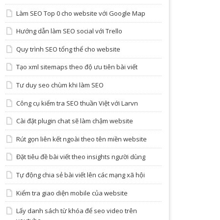
Làm SEO Top 0 cho website với Google Map
Hướng dẫn làm SEO social với Trello
Quy trình SEO tổng thể cho website
Tạo xml sitemaps theo độ ưu tiên bài viết
Tư duy seo chùm khi làm SEO
Công cụ kiểm tra SEO thuần Việt với Larvn
Cài đặt plugin chat sẽ làm chậm website
Rút gọn liên kết ngoài theo tên miền website
Đặt tiêu đề bài viết theo insights người dùng
Tự động chia sẻ bài viết lên các mạng xã hội
Kiểm tra giao diện mobile của website
Lấy danh sách từ khóa để seo video trên