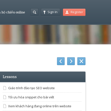
Sign In
Register
 hộ chiếu online
Lessons
Giáo trình đào tạo SEO website
Tối ưu hóa snippet cho bài viết
Xem khách hàng đang online trên website