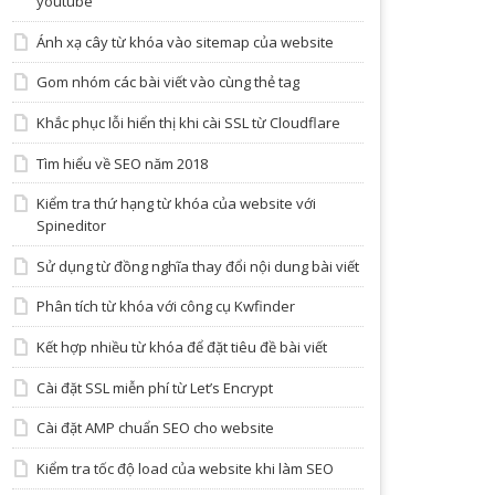
youtube
Ánh xạ cây từ khóa vào sitemap của website
Gom nhóm các bài viết vào cùng thẻ tag
Khắc phục lỗi hiển thị khi cài SSL từ Cloudflare
Tìm hiểu về SEO năm 2018
Kiểm tra thứ hạng từ khóa của website với
Spineditor
Sử dụng từ đồng nghĩa thay đổi nội dung bài viết
Phân tích từ khóa với công cụ Kwfinder
Kết hợp nhiều từ khóa để đặt tiêu đề bài viết
Cài đặt SSL miễn phí từ Let’s Encrypt
Cài đặt AMP chuẩn SEO cho website
Kiểm tra tốc độ load của website khi làm SEO