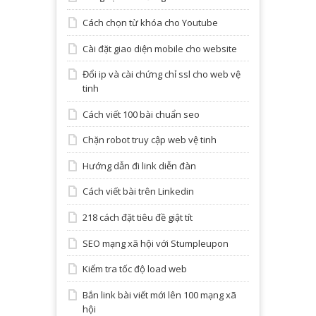
Cách chọn từ khóa cho Youtube
Cài đặt giao diện mobile cho website
Đổi ip và cài chứng chỉ ssl cho web vệ
tinh
Cách viết 100 bài chuẩn seo
Chặn robot truy cập web vệ tinh
Hướng dẫn đi link diễn đàn
Cách viết bài trên Linkedin
218 cách đặt tiêu đề giật tít
SEO mạng xã hội với Stumpleupon
Kiểm tra tốc độ load web
Bắn link bài viết mới lên 100 mạng xã
hội