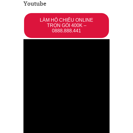
Youtube
LÀM HỘ CHIẾU ONLINE
TRỌN GÓI 400K –
0888.888.441