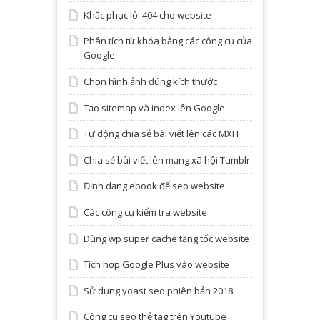
Khắc phục lỗi 404 cho website
Phân tích từ khóa bằng các công cụ của
Google
Chọn hình ảnh đúng kích thước
Tạo sitemap và index lên Google
Tự động chia sẻ bài viết lên các MXH
Chia sẻ bài viết lên mạng xã hội Tumblr
Định dạng ebook để seo website
Các công cụ kiểm tra website
Dùng wp super cache tăng tốc website
Tích hợp Google Plus vào website
Sử dụng yoast seo phiên bản 2018
Công cụ seo thẻ tag trên Youtube