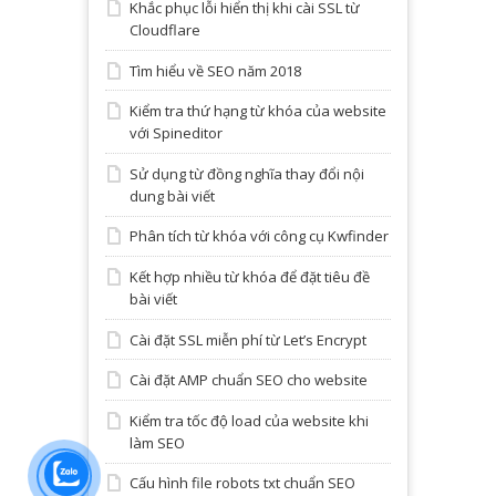
Khắc phục lỗi hiển thị khi cài SSL từ
Cloudflare
Tìm hiểu về SEO năm 2018
Kiểm tra thứ hạng từ khóa của website
với Spineditor
Sử dụng từ đồng nghĩa thay đổi nội
dung bài viết
Phân tích từ khóa với công cụ Kwfinder
Kết hợp nhiều từ khóa để đặt tiêu đề
bài viết
Cài đặt SSL miễn phí từ Let’s Encrypt
Cài đặt AMP chuẩn SEO cho website
Kiểm tra tốc độ load của website khi
làm SEO
Cấu hình file robots txt chuẩn SEO