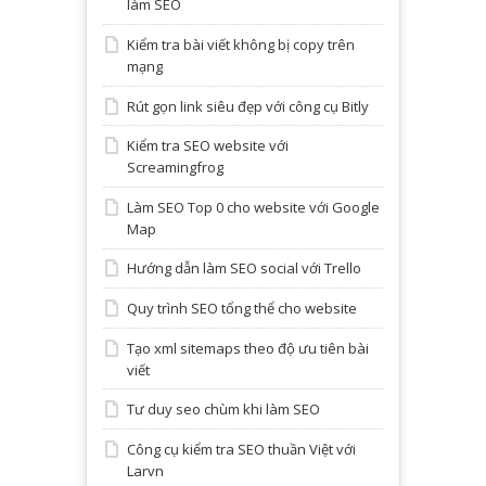
làm SEO
Kiểm tra bài viết không bị copy trên
mạng
Rút gọn link siêu đẹp với công cụ Bitly
Kiểm tra SEO website với
Screamingfrog
Làm SEO Top 0 cho website với Google
Map
Hướng dẫn làm SEO social với Trello
Quy trình SEO tổng thể cho website
Tạo xml sitemaps theo độ ưu tiên bài
viết
Tư duy seo chùm khi làm SEO
Công cụ kiểm tra SEO thuần Việt với
Larvn