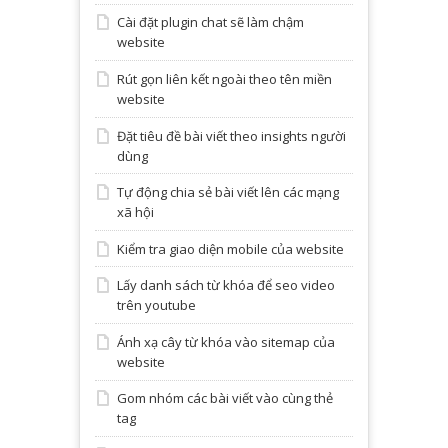
Cài đặt plugin chat sẽ làm chậm
website
Rút gọn liên kết ngoài theo tên miền
website
Đặt tiêu đề bài viết theo insights người
dùng
Tự động chia sẻ bài viết lên các mạng
xã hội
Kiểm tra giao diện mobile của website
Lấy danh sách từ khóa để seo video
trên youtube
Ánh xạ cây từ khóa vào sitemap của
website
Gom nhóm các bài viết vào cùng thẻ
tag