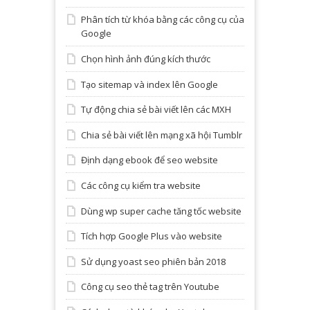
Phân tích từ khóa bằng các công cụ của
Google
Chọn hình ảnh đúng kích thước
Tạo sitemap và index lên Google
Tự động chia sẻ bài viết lên các MXH
Chia sẻ bài viết lên mạng xã hội Tumblr
Định dạng ebook để seo website
Các công cụ kiểm tra website
Dùng wp super cache tăng tốc website
Tích hợp Google Plus vào website
Sử dụng yoast seo phiên bản 2018
Công cụ seo thẻ tag trên Youtube