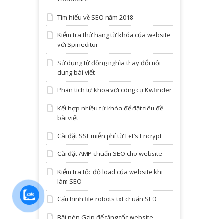
Tìm hiểu về SEO năm 2018
Kiểm tra thứ hạng từ khóa của website
với Spineditor
Sử dụng từ đồng nghĩa thay đổi nội
dung bài viết
Phân tích từ khóa với công cụ Kwfinder
Kết hợp nhiều từ khóa để đặt tiêu đề
bài viết
Cài đặt SSL miễn phí từ Let’s Encrypt
Cài đặt AMP chuẩn SEO cho website
Kiểm tra tốc độ load của website khi
làm SEO
Cấu hình file robots txt chuẩn SEO
Bật nén Gzip để tăng tốc website