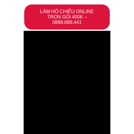
LÀM HỘ CHIẾU ONLINE
TRỌN GÓI 400K –
0888.888.441