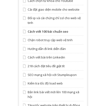
Cách chọn từ khóa cho Youtube
Cài đặt giao diện mobile cho website
Đổi ip và cài chứng chỉ ssl cho web vệ
tinh
Cách viết 100 bài chuẩn seo
Chặn robot truy cập web vệ tinh
Hướng dẫn đi link diễn đàn
Cách viết bài trên Linkedin
218 cách đặt tiêu đề giật tít
SEO mạng xã hội với Stumpleupon
Kiểm tra tốc độ load web
Bắn link bài viết mới lên 100 mạng xã
hội
Tăng tốc website trên thiết bị di động