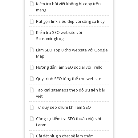
Kiểm tra bài viết không bị copy trên
mạng
Rút gọn link siêu đẹp với công cụ Bitly
Kiểm tra SEO website với
Screamingfrog
Làm SEO Top 0 cho website với Google
Map
Hướng dẫn làm SEO social với Trello
Quy trình SEO tổng thể cho website
Tạo xml sitemaps theo độ ưu tiên bài
viết
Tư duy seo chùm khi làm SEO
Công cụ kiểm tra SEO thuần Việt với
Larvn
Cài đặt plugin chat sẽ làm chậm