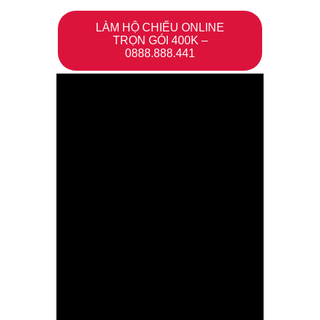
LÀM HỘ CHIẾU ONLINE
TRỌN GÓI 400K –
0888.888.441