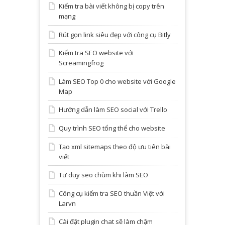
Kiểm tra bài viết không bị copy trên
mạng
Rút gọn link siêu đẹp với công cụ Bitly
Kiểm tra SEO website với
Screamingfrog
Làm SEO Top 0 cho website với Google
Map
Hướng dẫn làm SEO social với Trello
Quy trình SEO tổng thể cho website
Tạo xml sitemaps theo độ ưu tiên bài
viết
Tư duy seo chùm khi làm SEO
Công cụ kiểm tra SEO thuần Việt với
Larvn
Cài đặt plugin chat sẽ làm chậm