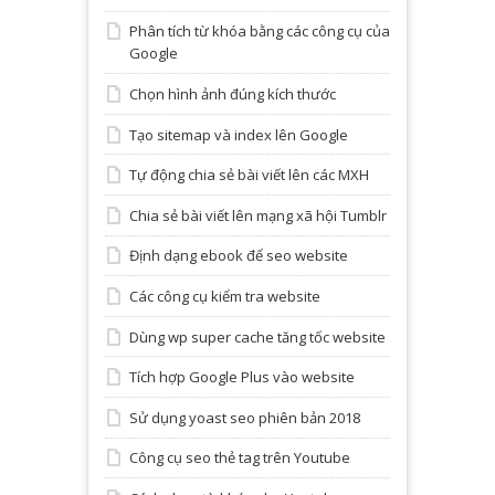
Phân tích từ khóa bằng các công cụ của
Google
Chọn hình ảnh đúng kích thước
Tạo sitemap và index lên Google
Tự động chia sẻ bài viết lên các MXH
Chia sẻ bài viết lên mạng xã hội Tumblr
Định dạng ebook để seo website
Các công cụ kiểm tra website
Dùng wp super cache tăng tốc website
Tích hợp Google Plus vào website
Sử dụng yoast seo phiên bản 2018
Công cụ seo thẻ tag trên Youtube