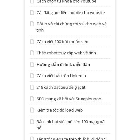
Cách chọn từ khóa cho Youtube
Cài đặt giao diện mobile cho website
Đổi ip và cài chứng chỉ ssl cho web vệ
tinh
Cách viết 100 bài chuẩn seo
Chặn robot truy cập web vệ tinh
Hướng dẫn đi link diễn đàn
Cách viết bài trên Linkedin
218 cách đặt tiêu đề giật tít
SEO mạng xã hội với Stumpleupon
Kiểm tra tốc độ load web
Bắn link bài viết mới lên 100 mạng xã
hội
Tăng tốc website trên thiết bị di động