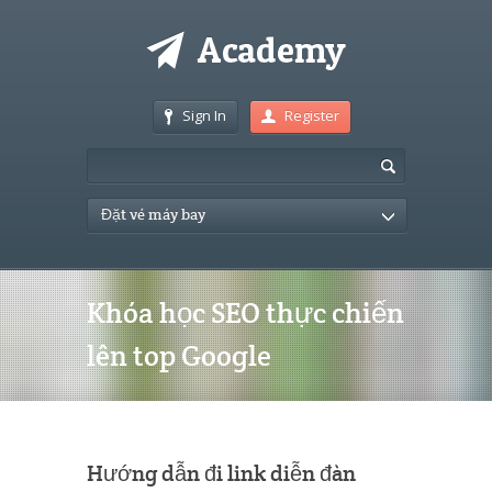
Sign In
Register
Đặt vé máy bay
Khóa học SEO thực chiến
lên top Google
Hướng dẫn đi link diễn đàn