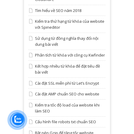
Tìm hiểu về SEO năm 2018
Kiểm tra thứ hạng từ khóa của website
với Spineditor
Sử dụng từ đồng nghĩa thay đổi nội
dung bài viết
Phân tích từ khóa với công cụ Kwfinder
Kết hợp nhiều từ khóa để đặt tiêu đề
bài viết
Cài đặt SSL miễn phí từ Let’s Encrypt
Cài đặt AMP chuẩn SEO cho website
Kiểm tra tốc độ load của website khi
làm SEO
Cấu hình file robots txt chuẩn SEO
Bật nén Gzip để tăng tốc website