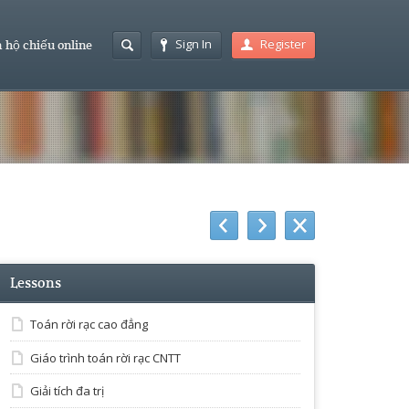
Sign In
Register
 hộ chiếu online
Lessons
Toán rời rạc cao đẳng
Giáo trình toán rời rạc CNTT
Giải tích đa trị