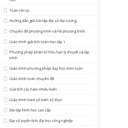
Toán rời rạc
Hướng dẫn giải bài tập đại số đại cương
Chuyên đề phương trình và hệ phương trình
Giáo trình giải tích toán học tập 1
Phương pháp phần tử hữu hạn lý thuyết và lập
trình
Giáo trình phương pháp dạy học môn toán
Giáo trình toán chuyên đề
Giải tích các hàm nhiều biến
Giáo trình hàm số biến số thực
Bài tập hình học cao cấp
Đại số tuyến tính đại học công nghiệp