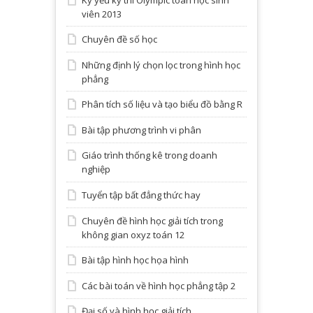
viên 2013
Chuyên đề số học
Những định lý chọn lọc trong hình học
phẳng
Phân tích số liệu và tạo biểu đồ bằng R
Bài tập phương trình vi phân
Giáo trình thống kê trong doanh
nghiệp
Tuyển tập bất đẳng thức hay
Chuyên đề hình học giải tích trong
không gian oxyz toán 12
Bài tập hình học họa hình
Các bài toán về hình học phẳng tập 2
Đại số và hình học giải tích