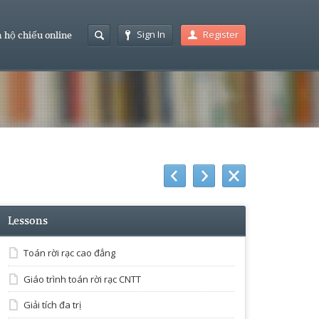
Sign In
Register
 hộ chiếu online
Lessons
Toán rời rạc cao đẳng
Giáo trình toán rời rạc CNTT
Giải tích đa trị