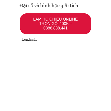
Đại số và hình học giải tích
LÀM HỘ CHIẾU ONLINE
TRỌN GÓI 400K –
0888.888.441