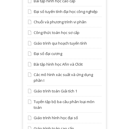
Bài tập hình học cao cấp
Đại số tuyến tính đại học công nghiệp
Chuỗi và phương trình vi phân
Công thức toán học sơ cấp
Giáo trình qui hoạch tuyến tính
Đại số đại cương
Bài tập hình học Afin và Ơclit
Các mô hình xác suất và ứng dụng
phần I
Giáo trình toán Giải tích 1
Tuyển tập bộ ba câu phân loại môn
toán
Giáo trình hình học đại số
Giáo trình toán cao cấp