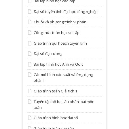
Bài tập hình học cao cấp
Đại số tuyến tính đại học công nghiệp
Chuỗi và phương trình vi phân
Công thức toán học sơ cấp
Giáo trình qui hoạch tuyến tính
Đại số đại cương
Bài tập hình học Afin và Ơclit
Các mô hình xác suất và ứng dụng
phần I
Giáo trình toán Giải tích 1
Tuyển tập bộ ba câu phân loại môn
toán
Giáo trình hình học đại số
Giáo trình toán cao cấp