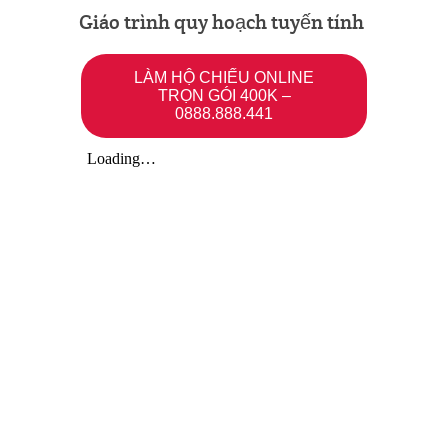
Giáo trình quy hoạch tuyến tính
LÀM HỘ CHIẾU ONLINE
TRỌN GÓI 400K –
0888.888.441