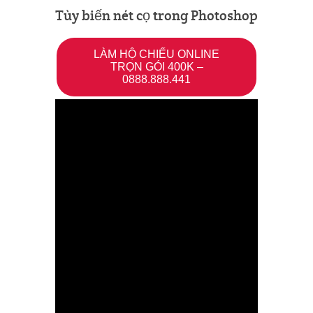
Tùy biến nét cọ trong Photoshop
LÀM HỘ CHIẾU ONLINE
TRỌN GÓI 400K –
0888.888.441