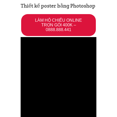
Thiết kế poster bằng Photoshop
LÀM HỘ CHIẾU ONLINE
TRỌN GÓI 400K –
0888.888.441