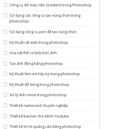
Công cụ đổ màu nền Gradient trong Photoshop
Sử dụng các công cụ tạo vùng chọn trong
photoshop
Sử dụng công cụ pen để tạo vùng chọn
Kỹ thuật cắt web trong photoshop
Xóa vật thể ra khỏi bức ảnh
Tạo ảnh động bằng photoshop
Kỹ thuật làm mờ hậu kỳ trong photoshop
Kỹ thuật đổ bóng trong photoshop
Xử lý ảnh noise trong photoshop
Thiết kế namecard chuyên nghiệp
Thiết kế banner cho kênh Youtube
Thiết kế tờ rơi quảng cáo bằng photoshop