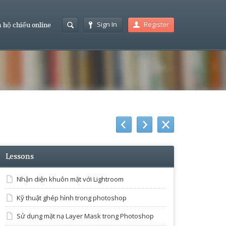
Sign In
Register
 hộ chiếu online
Lessons
Nhận diện khuôn mặt với Lightroom
Kỹ thuật ghép hình trong photoshop
Sử dụng mặt nạ Layer Mask trong Photoshop