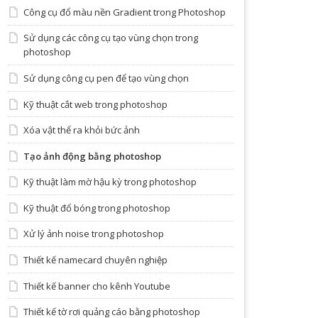
Công cụ đổ màu nền Gradient trong Photoshop
Sử dụng các công cụ tạo vùng chọn trong
photoshop
Sử dụng công cụ pen để tạo vùng chọn
Kỹ thuật cắt web trong photoshop
Xóa vật thể ra khỏi bức ảnh
Tạo ảnh động bằng photoshop
Kỹ thuật làm mờ hậu kỳ trong photoshop
Kỹ thuật đổ bóng trong photoshop
Xử lý ảnh noise trong photoshop
Thiết kế namecard chuyên nghiệp
Thiết kế banner cho kênh Youtube
Thiết kế tờ rơi quảng cáo bằng photoshop