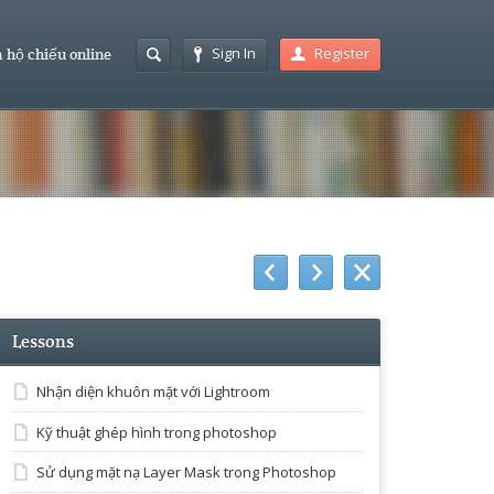
Sign In
Register
 hộ chiếu online
Lessons
Nhận diện khuôn mặt với Lightroom
Kỹ thuật ghép hình trong photoshop
Sử dụng mặt nạ Layer Mask trong Photoshop