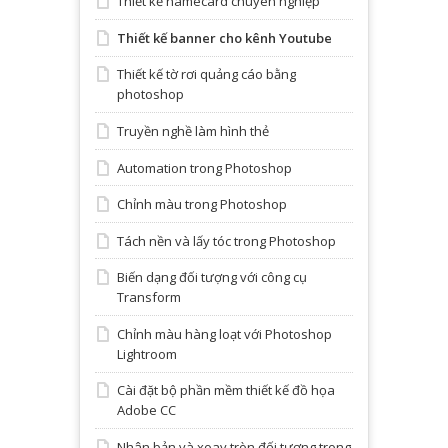
Thiết kế namecard chuyên nghiệp
Thiết kế banner cho kênh Youtube
Thiết kế tờ rơi quảng cáo bằng
photoshop
Truyền nghề làm hình thẻ
Automation trong Photoshop
Chỉnh màu trong Photoshop
Tách nền và lấy tóc trong Photoshop
Biến dạng đối tượng với công cụ
Transform
Chỉnh màu hàng loạt với Photoshop
Lightroom
Cài đặt bộ phần mềm thiết kế đồ họa
Adobe CC
Nhân bản và xoay tròn đối tượng trong