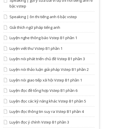
Speaking | gợi ý sửa bài ví dụ thi nói tiếng anh 6
bậc vstep
Speaking | ôn thi tiếng anh 6 bậc vstep
Giải thích ngữ pháp tiếng anh
Luyện nghe thông báo Vstep B1 phần 1
Luyện viết thư Vstep B1 phần 1
Luyện nói phát triển chủ đề Vstep B1 phần 3
Luyện nói thảo luận giải pháp Vstep B1 phần 2
Luyện nói giao tiếp xã hội Vstep B1 phần 1
Luyện đọc đề tổng hợp Vstep B1 phần 6
Luyện đọc các kỹ năng khác Vstep B1 phần 5
Luyện đọc thông tin suy ra Vstep B1 phần 4
Luyện đọc ý chính Vstep B1 phần 3