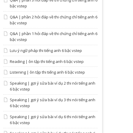
Q&A | phần 3 hỏi đáp về thi chứng chỉ tiếng anh 6
bậc vstep
Q&A | phần 2 hỏi đáp về thi chứng chỉ tiếng anh 6
bậc vstep
Q&A | phần 1 hỏi đáp về thi chứng chỉ tiếng anh 6
bậc vstep
Lưu ý ngữ pháp thi tiếng anh 6 bậc vstep
Reading | ôn tập thi tiếng anh 6 bậc vstep
Listening | ôn tập thi tiếng anh 6 bậc vstep
Speaking | gợi ý sửa bài ví dụ 2 thi nói tiếng anh
6 bậc vstep
Speaking | gợi ý sửa bài ví dụ 3 thi nói tiếng anh
6 bậc vstep
Speaking | gợi ý sửa bài ví dụ 6 thi nói tiếng anh
6 bậc vstep