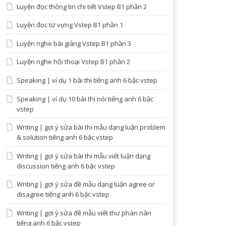
Luyện đọc thông tin chi tiết Vstep B1 phần 2
Luyện đọc từ vựng Vstep B1 phần 1
Luyện nghe bài giảng Vstep B1 phần 3
Luyện nghe hội thoại Vstep B1 phần 2
Speaking | ví dụ 1 bài thi tiếng anh 6 bậc vstep
Speaking | ví dụ 10 bài thi nói tiếng anh 6 bậc
vstep
Writing | gợi ý sửa bài thi mẫu dạng luận problem
& solution tiếng anh 6 bậc vstep
Writing | gợi ý sửa bài thi mẫu viết luận dạng
discussion tiếng anh 6 bậc vstep
Writing | gợi ý sửa đề mẫu dạng luận agree or
disagree tiếng anh 6 bậc vstep
Writing | gợi ý sửa đề mẫu viết thư phàn nàn
tiếng anh 6 bậc vstep