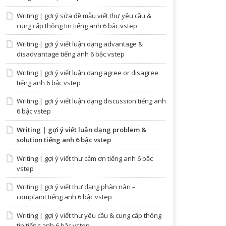
Writing | gợi ý sửa đề mẫu viết thư yêu cầu &
cung cấp thông tin tiếng anh 6 bậc vstep
Writing | gợi ý viết luận dạng advantage &
disadvantage tiếng anh 6 bậc vstep
Writing | gợi ý viết luận dạng agree or disagree
tiếng anh 6 bậc vstep
Writing | gợi ý viết luận dạng discussion tiếng anh
6 bậc vstep
Writing | gợi ý viết luận dạng problem &
solution tiếng anh 6 bậc vstep
Writing | gợi ý viết thư cảm ơn tiếng anh 6 bậc
vstep
Writing | gợi ý viết thư dạng phàn nàn –
complaint tiếng anh 6 bậc vstep
Writing | gợi ý viết thư yêu cầu & cung cấp thông
tin tiếng anh 6 bậc vstep