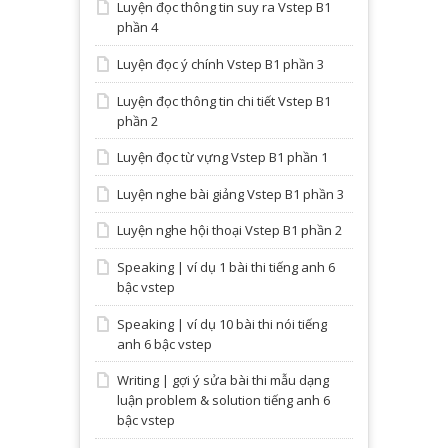
Luyện đọc thông tin suy ra Vstep B1
phần 4
Luyện đọc ý chính Vstep B1 phần 3
Luyện đọc thông tin chi tiết Vstep B1
phần 2
Luyện đọc từ vựng Vstep B1 phần 1
Luyện nghe bài giảng Vstep B1 phần 3
Luyện nghe hội thoại Vstep B1 phần 2
Speaking | ví dụ 1 bài thi tiếng anh 6
bậc vstep
Speaking | ví dụ 10 bài thi nói tiếng
anh 6 bậc vstep
Writing | gợi ý sửa bài thi mẫu dạng
luận problem & solution tiếng anh 6
bậc vstep