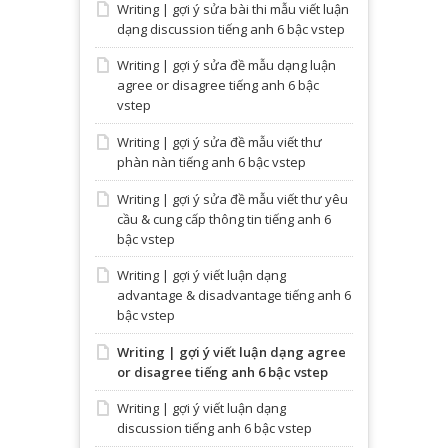
Writing | gợi ý sửa bài thi mẫu viết luận
dạng discussion tiếng anh 6 bậc vstep
Writing | gợi ý sửa đề mẫu dạng luận
agree or disagree tiếng anh 6 bậc
vstep
Writing | gợi ý sửa đề mẫu viết thư
phàn nàn tiếng anh 6 bậc vstep
Writing | gợi ý sửa đề mẫu viết thư yêu
cầu & cung cấp thông tin tiếng anh 6
bậc vstep
Writing | gợi ý viết luận dạng
advantage & disadvantage tiếng anh 6
bậc vstep
Writing | gợi ý viết luận dạng agree
or disagree tiếng anh 6 bậc vstep
Writing | gợi ý viết luận dạng
discussion tiếng anh 6 bậc vstep