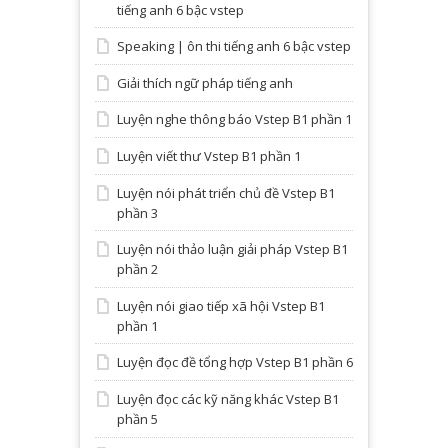
tiếng anh 6 bậc vstep
Speaking | ôn thi tiếng anh 6 bậc vstep
Giải thích ngữ pháp tiếng anh
Luyện nghe thông báo Vstep B1 phần 1
Luyện viết thư Vstep B1 phần 1
Luyện nói phát triển chủ đề Vstep B1
phần 3
Luyện nói thảo luận giải pháp Vstep B1
phần 2
Luyện nói giao tiếp xã hội Vstep B1
phần 1
Luyện đọc đề tổng hợp Vstep B1 phần 6
Luyện đọc các kỹ năng khác Vstep B1
phần 5