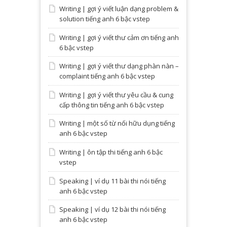
Writing | gợi ý viết luận dạng problem &
solution tiếng anh 6 bậc vstep
Writing | gợi ý viết thư cảm ơn tiếng anh
6 bậc vstep
Writing | gợi ý viết thư dạng phàn nàn –
complaint tiếng anh 6 bậc vstep
Writing | gợi ý viết thư yêu cầu & cung
cấp thông tin tiếng anh 6 bậc vstep
Writing | một số từ nối hữu dụng tiếng
anh 6 bậc vstep
Writing | ôn tập thi tiếng anh 6 bậc
vstep
Speaking | ví dụ 11 bài thi nói tiếng
anh 6 bậc vstep
Speaking | ví dụ 12 bài thi nói tiếng
anh 6 bậc vstep