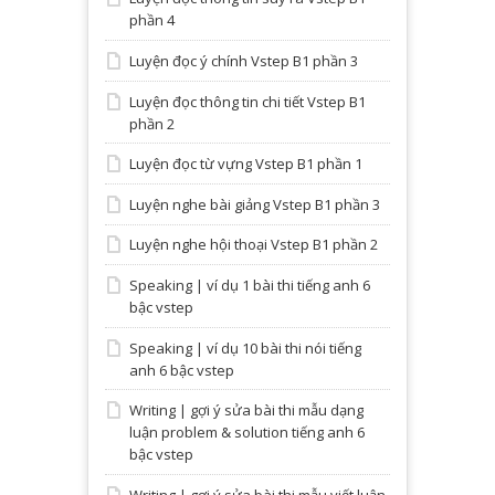
phần 4
Luyện đọc ý chính Vstep B1 phần 3
Luyện đọc thông tin chi tiết Vstep B1
phần 2
Luyện đọc từ vựng Vstep B1 phần 1
Luyện nghe bài giảng Vstep B1 phần 3
Luyện nghe hội thoại Vstep B1 phần 2
Speaking | ví dụ 1 bài thi tiếng anh 6
bậc vstep
Speaking | ví dụ 10 bài thi nói tiếng
anh 6 bậc vstep
Writing | gợi ý sửa bài thi mẫu dạng
luận problem & solution tiếng anh 6
bậc vstep
Writing | gợi ý sửa bài thi mẫu viết luận