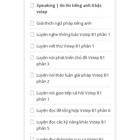
Speaking | ôn thi tiếng anh 6 bậc
vstep
Giải thích ngữ pháp tiếng anh
Luyện nghe thông báo Vstep B1 phần 1
Luyện viết thư Vstep B1 phần 1
Luyện nói phát triển chủ đề Vstep B1
phần 3
Luyện nói thảo luận giải pháp Vstep B1
phần 2
Luyện nói giao tiếp xã hội Vstep B1
phần 1
Luyện đọc đề tổng hợp Vstep B1 phần 6
Luyện đọc các kỹ năng khác Vstep B1
phần 5
Luyện đọc thông tin suy ra Vstep B1