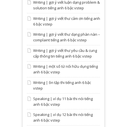
Writing | gợi ý viết luận dạng problem &
solution tiếng anh 6 bậc vstep
Writing | gợi ý viết thư cảm ơn tiếng anh
6 bậc vstep
Writing | gợi ý viết thư dạng phàn nàn –
complaint tiếng anh 6 bậc vstep
Writing | gợi ý viết thư yêu cầu & cung
cấp thông tin tiếng anh 6 bậc vstep
Writing | một số từ nối hữu dụng tiếng
anh 6 bậc vstep
Writing | ôn tập thi tiếng anh 6 bậc
vstep
Speaking | ví dụ 11 bài thi nói tiếng
anh 6 bậc vstep
Speaking | ví dụ 12 bài thi nói tiếng
anh 6 bậc vstep