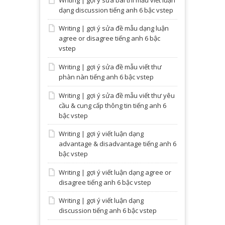
dạng discussion tiếng anh 6 bậc vstep
Writing | gợi ý sửa đề mẫu dạng luận
agree or disagree tiếng anh 6 bậc
vstep
Writing | gợi ý sửa đề mẫu viết thư
phàn nàn tiếng anh 6 bậc vstep
Writing | gợi ý sửa đề mẫu viết thư yêu
cầu & cung cấp thông tin tiếng anh 6
bậc vstep
Writing | gợi ý viết luận dạng
advantage & disadvantage tiếng anh 6
bậc vstep
Writing | gợi ý viết luận dạng agree or
disagree tiếng anh 6 bậc vstep
Writing | gợi ý viết luận dạng
discussion tiếng anh 6 bậc vstep