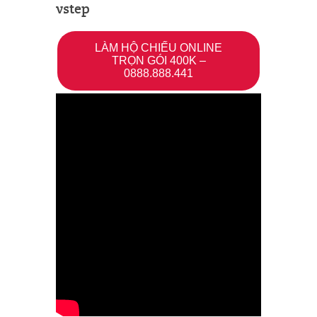
vstep
LÀM HỘ CHIẾU ONLINE
TRỌN GÓI 400K –
0888.888.441