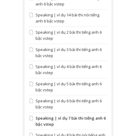
anh 6 bậc vstep
Speaking | ví dụ 14 bài thi nói tiếng
anh 6 bậc vstep
Speaking | ví dụ 2 bài thi tiếng anh 6
bậc vstep
Speaking | ví dụ 3 bài thi tiếng anh 6
bậc vstep
Speaking | ví dụ 4 bài thi tiếng anh 6
bậc vstep
Speaking | ví dụ 5 bài thi tiếng anh 6
bậc vstep
Speaking | ví dụ 6 bài thi tiếng anh 6
bậc vstep
Speaking | ví dụ 7 bài thi tiếng anh 6
bậc vstep
Speaking | ví dụ 8 bài thi nói tiếng anh