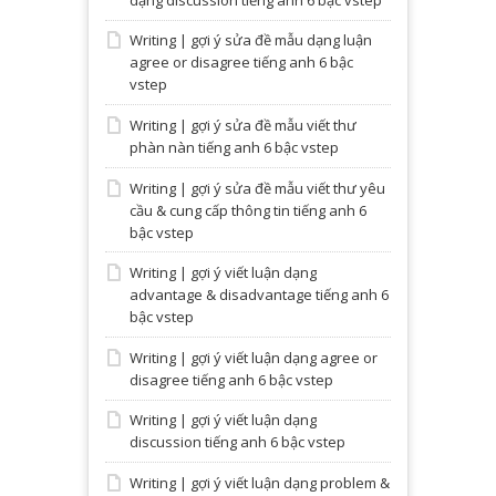
Writing | gợi ý sửa đề mẫu dạng luận
agree or disagree tiếng anh 6 bậc
vstep
Writing | gợi ý sửa đề mẫu viết thư
phàn nàn tiếng anh 6 bậc vstep
Writing | gợi ý sửa đề mẫu viết thư yêu
cầu & cung cấp thông tin tiếng anh 6
bậc vstep
Writing | gợi ý viết luận dạng
advantage & disadvantage tiếng anh 6
bậc vstep
Writing | gợi ý viết luận dạng agree or
disagree tiếng anh 6 bậc vstep
Writing | gợi ý viết luận dạng
discussion tiếng anh 6 bậc vstep
Writing | gợi ý viết luận dạng problem &