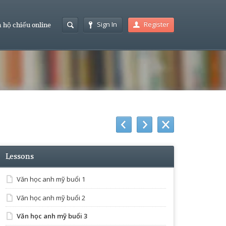
Sign In
Register
 hộ chiếu online
Lessons
Văn học anh mỹ buổi 1
Văn học anh mỹ buổi 2
Văn học anh mỹ buổi 3