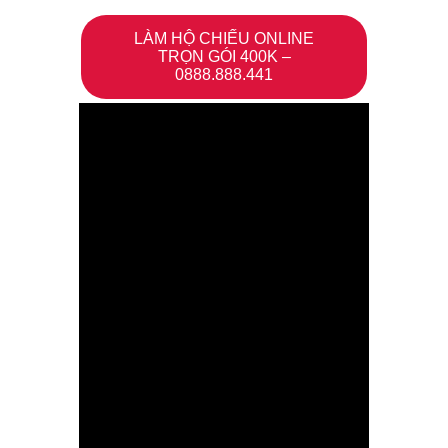
LÀM HỘ CHIẾU ONLINE
TRỌN GÓI 400K –
0888.888.441