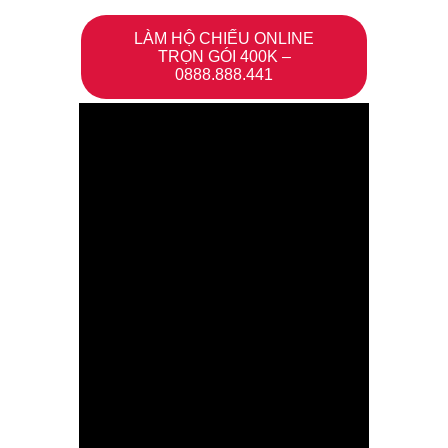
LÀM HỘ CHIẾU ONLINE
TRỌN GÓI 400K –
0888.888.441