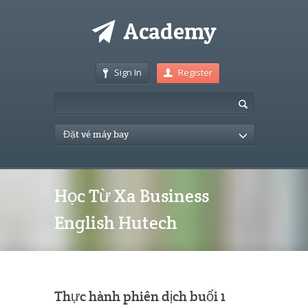
Sign In
Register
Đặt vé máy bay
Học Từ Xa Business
English Hutech
Thực hành phiên dịch buổi 1