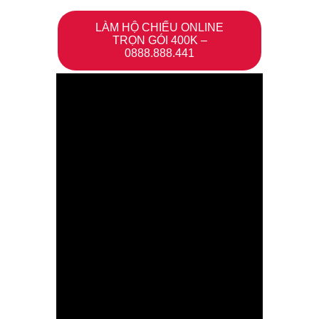
LÀM HỘ CHIẾU ONLINE
TRỌN GÓI 400K –
0888.888.441