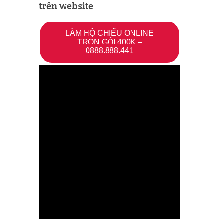
trên website
LÀM HỘ CHIẾU ONLINE
TRỌN GÓI 400K –
0888.888.441