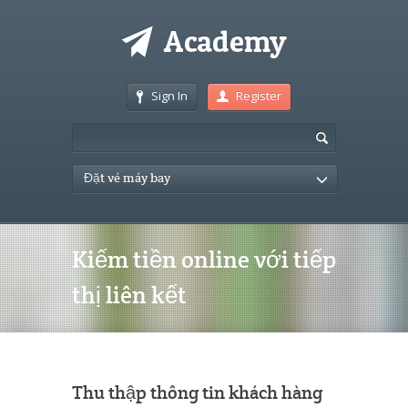
Sign In
Register
Đặt vé máy bay
Kiếm tiền online với tiếp
thị liên kết
Thu thập thông tin khách hàng