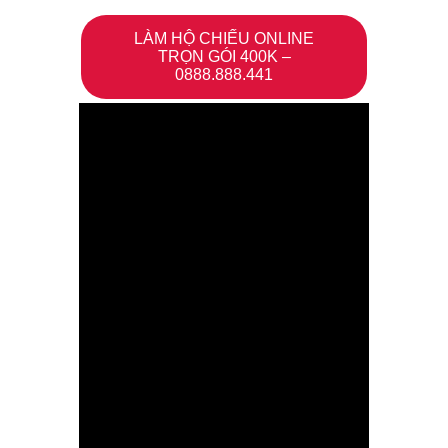
LÀM HỘ CHIẾU ONLINE
TRỌN GÓI 400K –
0888.888.441