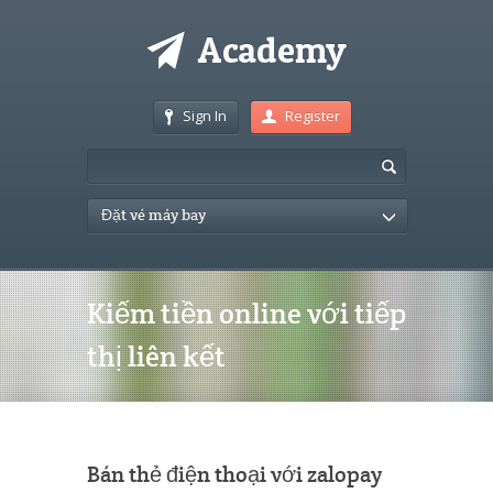
Sign In
Register
Đặt vé máy bay
Kiếm tiền online với tiếp
thị liên kết
Bán thẻ điện thoại với zalopay