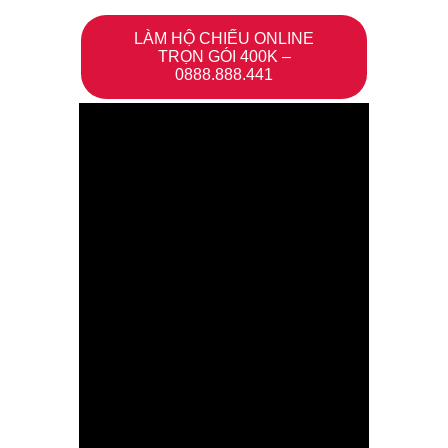
LÀM HỘ CHIẾU ONLINE
TRỌN GÓI 400K –
0888.888.441